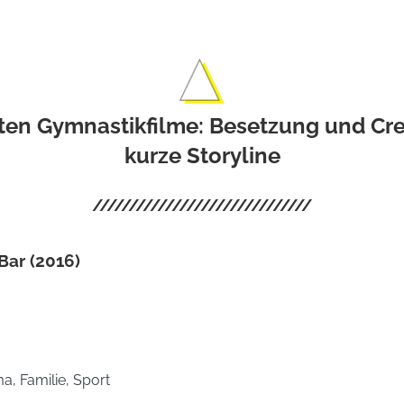
sten Gymnastikfilme: Besetzung und Cre
kurze Storyline
 Bar (2016)
a, Familie, Sport