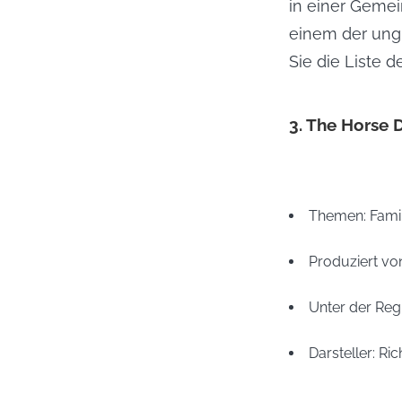
in einer Gemei
einem der ung
Sie die Liste 
3. The Horse 
Themen: 
Famil
Produziert von
Unter der Regi
Darsteller: 
Ric