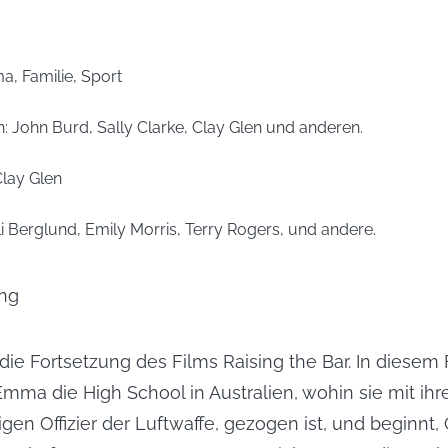
a, Familie, Sport
: 
John Burd, Sally Clarke, Clay Glen und anderen.
lay Glen
li Berglund, Emily Morris, Terry Rogers, und andere.
ng
 die Fortsetzung des Films Raising the Bar. In diesem 
Emma die High School in Australien, wohin sie mit ihre
en Offizier der Luftwaffe, gezogen ist, und beginnt, 