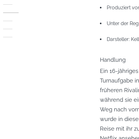
Produziert von
Unter der Regi
Darsteller: 
Kel
Handlung
Ein 16-jährige
Turnaufgabe in
früheren Rival
während sie ei
Weg nach vorne
wurde in diese
Reise mit ihr 
Netflix ansehe