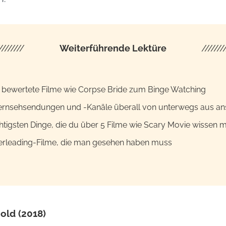
////////
Weiterführende Lektüre
///////
p bewertete Filme wie Corpse Bride zum Binge Watching
rnsehsendungen und -Kanäle überall von unterwegs aus a
htigsten Dinge, die du über 5 Filme wie Scary Movie wissen 
erleading-Filme, die man gesehen haben muss
Gold (2018)