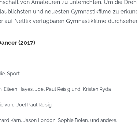
nschaft von Amateuren zu unterrichten. Um die Dreha
laublichsten und neuesten Gymnastikfilme zu erkun
der auf Netflix verfügbaren Gymnastikfilme durchsehe
Dancer (2017)
ie, Sport
: 
Eileen Hayes, Joel Paul Reisig und 
Kristen Ryda
e von: 
Joel Paul Reisig
hard Karn, Jason London, Sophie Bolen, und andere.