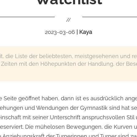
//
2023-03-06
|
Kaya
it, die Liste der beliebtesten, meistgesehenen und re
r Zeiten mit den Höhepunkten der Handlung, der Be
 Seite geöffnet haben, dann ist es ausdrücklich ange
rehungen und Wendungen der Gymnastik sind hat sein
nschaft mit seiner Unterschrift anspruchsvollen Stil
serviert. Die mühelosen Bewegungen, die Kurven un
Anziehungskraft der Turnerinnen und Turner sind zwa