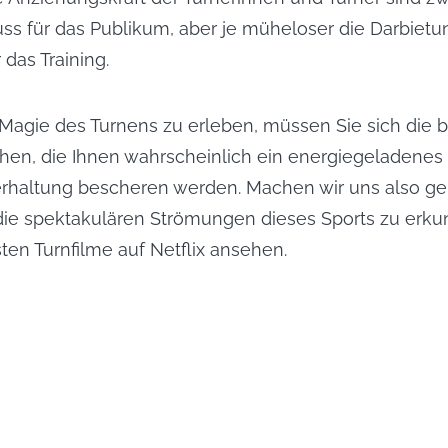
ss für das Publikum, aber je müheloser die Darbietung
as Training. 
agie des Turnens zu erleben, müssen Sie sich die be
hen, die Ihnen wahrscheinlich ein energiegeladenes E
rhaltung bescheren werden. Machen wir uns also ge
ie spektakulären Strömungen dieses Sports zu erku
sten Turnfilme auf Netflix ansehen.
Paramount+ Sh
amount+
einfach herunt