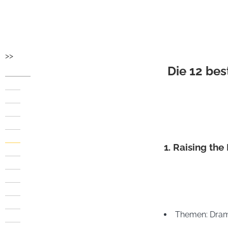
>>
Die 12 be
1. Raising the
Themen: 
Dram