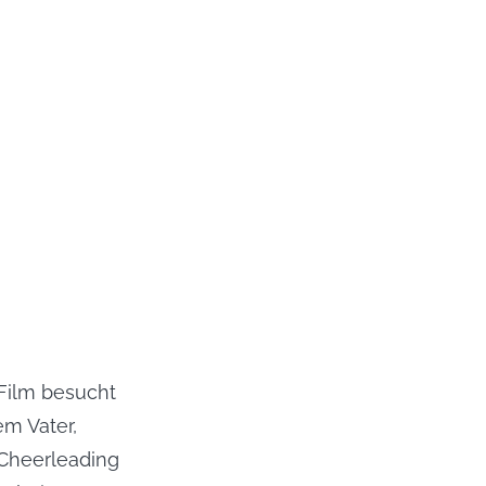
Film besucht 
m Vater, 
Cheerleading 