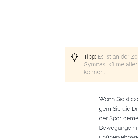
Tipp:
Es ist an der Ze
Gymnastikfilme alle
kennen.
Wenn Sie diese
gern Sie die D
der Sportgemei
Bewegungen re
unübersehbare 