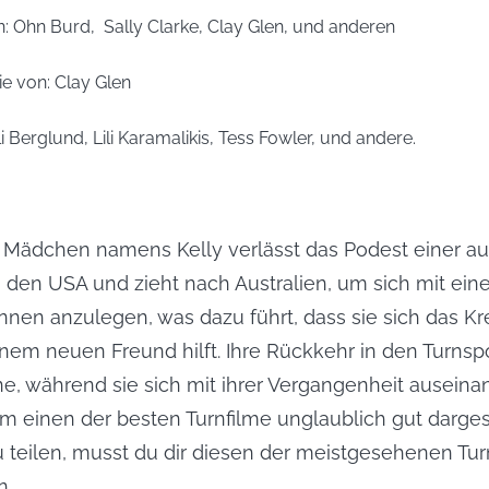
: 
Ohn Burd, 
Sally Clarke, Clay Glen, und anderen
e von: 
Clay Glen
li Berglund, Lili Karamalikis, Tess Fowler, und andere.
s Mädchen namens Kelly verlässt das Podest einer a
 den USA und zieht nach Australien, um sich mit einer
innen anzulegen, was dazu führt, dass sie sich das Kre
nem neuen Freund hilft. Ihre Rückkehr in den Turnspor
, während sie sich mit ihrer Vergangenheit auseinand
m einen der besten Turnfilme unglaublich gut dargest
zu teilen, musst du dir diesen der meistgesehenen Turn
n.