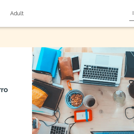
Adult
rro