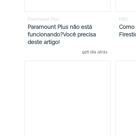
Paramount Plus
HBO
Paramount Plus não está
Como 
funcionando?Você precisa
Firesti
deste artigo!
926 dia atrás