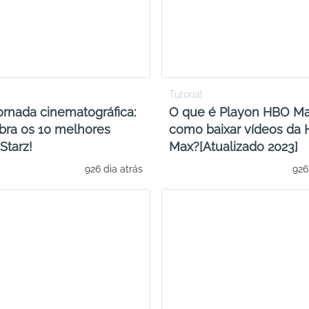
Tutorial
rnada cinematográfica:
O que é Playon HBO Ma
bra os 10 melhores
como baixar vídeos da
Starz!
Max?[Atualizado 2023]
926 dia atrás
926