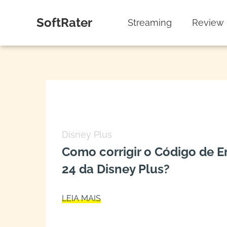
SoftRater
Streaming
Review
Disney Plus
Como corrigir o Código de E
24 da Disney Plus?
LEIA MAIS