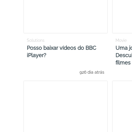
Solutions
Movie
Posso baixar vídeos do BBC
Uma jo
iPlayer?
Descu
filmes 
926 dia atrás