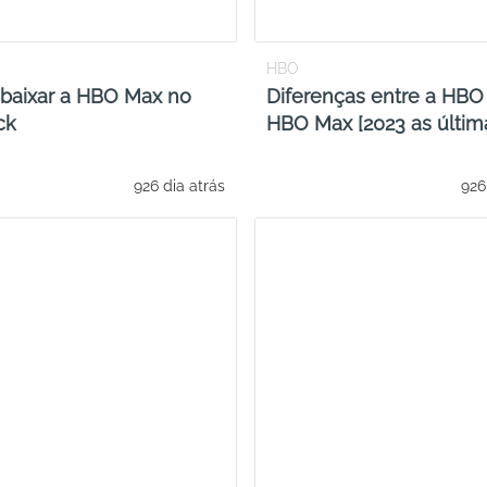
HBO
baixar a HBO Max no
Diferenças entre a HBO
ck
HBO Max [2023 as últim
926 dia atrás
926