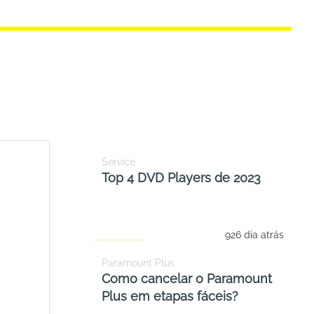
Service
Top 4 DVD Players de 2023
926 dia atrás
Paramount Plus
Como cancelar o Paramount
Plus em etapas fáceis?