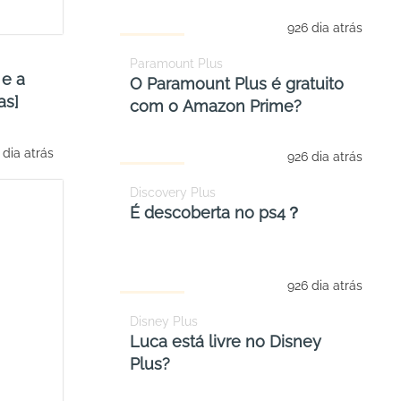
926 dia atrás
Paramount Plus
 e a
O Paramount Plus é gratuito
as]
com o Amazon Prime?
 dia atrás
926 dia atrás
Discovery Plus
É descoberta no ps4？
926 dia atrás
Disney Plus
Luca está livre no Disney
Plus?