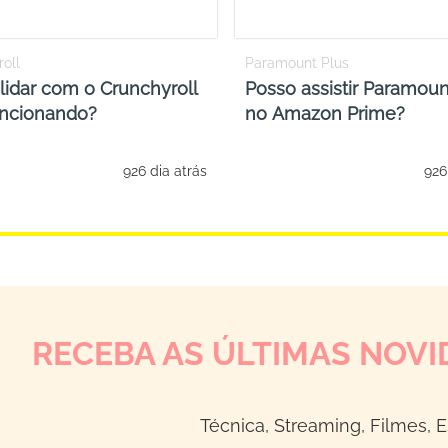
oll
Paramount Plus
idar com o Crunchyroll
Posso assistir Paramoun
uncionando?
no Amazon Prime?
926 dia atrás
926
RECEBA AS ÚLTIMAS NOVI
Técnica, Streaming, Filmes, E