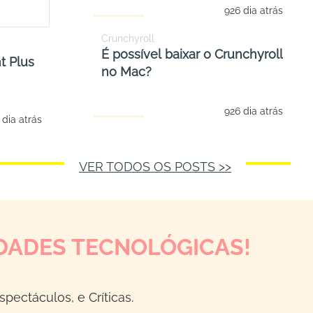
926 dia atrás
Crunchyroll
É possível baixar o Crunchyroll
t Plus
no Mac?
926 dia atrás
 dia atrás
VER TODOS OS POSTS >>
DADES TECNOLÓGICAS!
spectáculos, e Críticas.