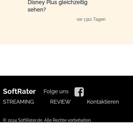
Disney Plus gleichzeitig
sehen?
vor 1310 Tagen
SoftRater
Folge uns
STREAMING
REVIEW
Kontaktieren
© 2024 SoftRater.de. Alle Rechte vorbehalten.
Nutzungsbedingungen
Datenschutzrichtlinien
Cookies-
Politik