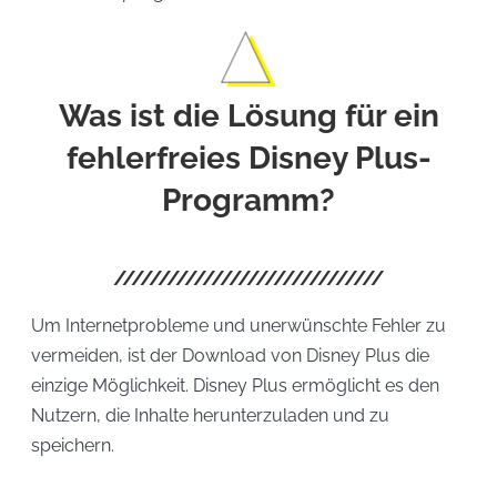
Was ist die Lösung für ein
fehlerfreies Disney Plus-
Programm?
Um Internetprobleme und unerwünschte Fehler zu
vermeiden, ist der Download von Disney Plus die
einzige Möglichkeit. Disney Plus ermöglicht es den
Nutzern, die Inhalte herunterzuladen und zu
speichern.