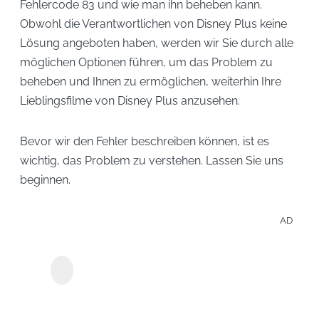
Fehlercode 83 und wie man ihn beheben kann.
Obwohl die Verantwortlichen von Disney Plus keine
Lösung angeboten haben, werden wir Sie durch alle
möglichen Optionen führen, um das Problem zu
beheben und Ihnen zu ermöglichen, weiterhin Ihre
Lieblingsfilme von Disney Plus anzusehen.
Bevor wir den Fehler beschreiben können, ist es
wichtig, das Problem zu verstehen. Lassen Sie uns
beginnen.
AD
Disn
Y2Mate Disney+
ganz
Downloader
heru