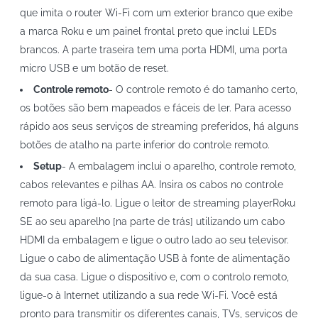
que imita o router Wi-Fi com um exterior branco que exibe
a marca Roku e um painel frontal preto que inclui LEDs
brancos. A parte traseira tem uma porta HDMI, uma porta
micro USB e um botão de reset.
Controle remoto
- O controle remoto é do tamanho certo,
os botões são bem mapeados e fáceis de ler. Para acesso
rápido aos seus serviços de streaming preferidos, há alguns
botões de atalho na parte inferior do controle remoto.
Setup
- A embalagem inclui o aparelho, controle remoto,
cabos relevantes e pilhas AA. Insira os cabos no controle
remoto para ligá-lo. Ligue o leitor de streaming playerRoku
SE ao seu aparelho [na parte de trás] utilizando um cabo
HDMI da embalagem e ligue o outro lado ao seu televisor.
Ligue o cabo de alimentação USB à fonte de alimentação
da sua casa. Ligue o dispositivo e, com o controlo remoto,
ligue-o à Internet utilizando a sua rede Wi-Fi. Você está
pronto para transmitir os diferentes canais, TVs, serviços de