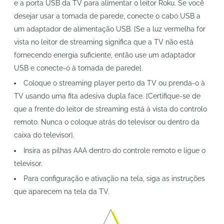
e a porta USB da TV para alimentar o leitor Roku. Se você
desejar usar a tomada de parede, conecte o cabo USB a
um adaptador de alimentação USB. [Se a luz vermelha for
vista no leitor de streaming significa que a TV não está
fornecendo energia suficiente, então use um adaptador
USB e conecte-o à tomada de parede].
Coloque o streaming player perto da TV ou prenda-o à
TV usando uma fita adesiva dupla face. [Certifique-se de
que a frente do leitor de streaming está à vista do controlo
remoto. Nunca o coloque atrás do televisor ou dentro da
caixa do televisor].
Insira as pilhas AAA dentro do controle remoto e ligue o
televisor.
Para configuração e ativação na tela, siga as instruções
que aparecem na tela da TV.