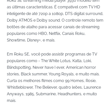
Roku SE streaming media player 3930 modelo tem
as últimas características. É compatível com TV HD
inteligente de até 720p a 1080p, DTS digital surround,
Dolby ATMOS e Dolby sound. O controle remoto tem
botões de atalho para acessar canais de streaming
populares como HBO, Netflix, Canais Roku,
Showtime, Disney+, e mais.
Em Roku SE, você pode assistir programas de TV
populares como - The White Lotus, Katla, Loki,
Blindspotting, Never have I ever, American horror
stories, Black summer, Young Royals, e muito mais.
Curta os melhores filmes como 99 Homes, Rosie,
Whistleblower, The Believer, quatro leões, Laurence
Anyways, 1985, Submarine, Headhunters, e muito
mais.