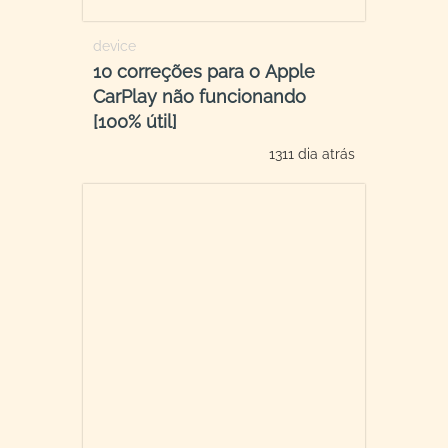
device
10 correções para o Apple
CarPlay não funcionando
[100% útil]
1311 dia atrás