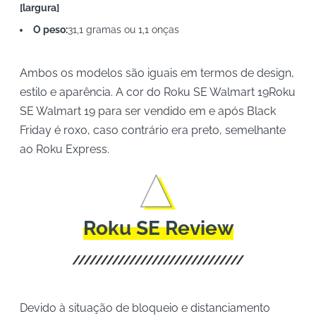
[largura]
O peso:
31,1 gramas ou 1,1 onças
Ambos os modelos são iguais em termos de design,
estilo e aparência. A cor do Roku SE Walmart 19Roku
SE Walmart 19 para ser vendido em e após Black
Friday é roxo, caso contrário era preto, semelhante
ao Roku Express.
Roku SE Review
Devido à situação de bloqueio e distanciamento