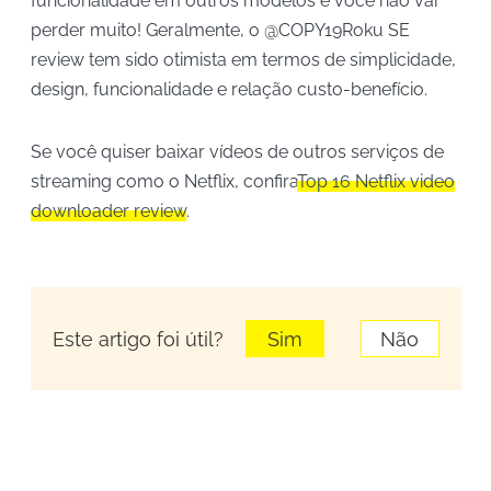
funcionalidade em outros modelos e você não vai
perder muito! Geralmente, o @COPY19Roku SE
review tem sido otimista em termos de simplicidade,
design, funcionalidade e relação custo-benefício.
Se você quiser baixar vídeos de outros serviços de
streaming como o Netflix, confira
Top 16 Netflix video
downloader review
.
Este artigo foi útil?
Sim
Não