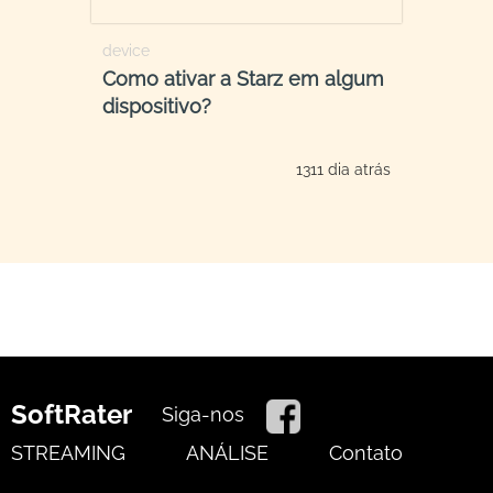
device
Como ativar a Starz em algum
dispositivo?
1311 dia atrás
SoftRater
Siga-nos
STREAMING
ANÁLISE
Contato