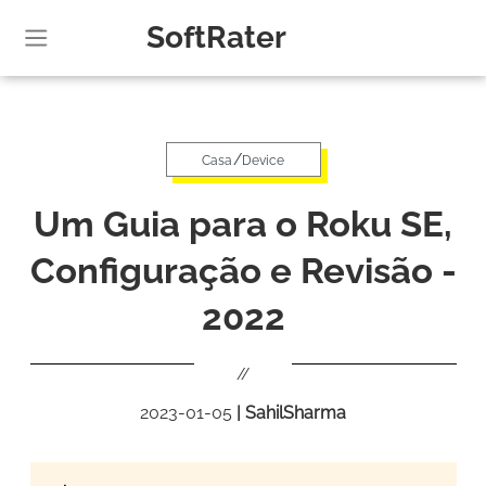
SoftRater
/
Casa
Device
Um Guia para o Roku SE,
Configuração e Revisão -
2022
//
2023-01-05
|
SahilSharma