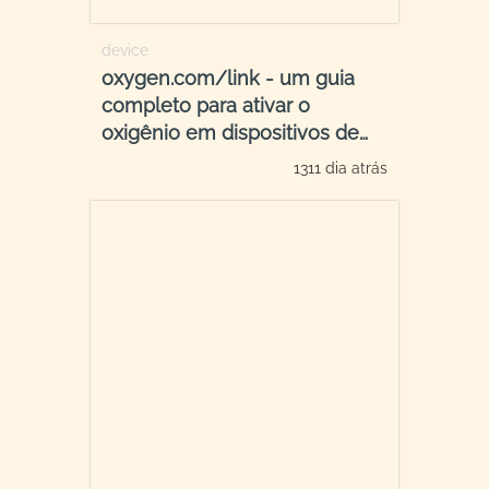
device
oxygen.com/link - um guia
completo para ativar o
oxigênio em dispositivos de
streaming
1311 dia atrás