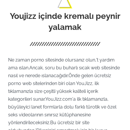
Youjizz içinde kremalı peynir
yalamak
Ne zaman porno sitesinde olursanız olun,'t yardım
ama ıslan.Ancak, soru bu buharlı sıcak web sitesinde
nasıl ve nerede ıslanacağıdır.Önde gelen ücretsiz
porno web sitelerinden biri olan YouJizz, ilk
tıklamanızla size çeşitli yüksek kaliteli içerik
kategorileri sunar.YouJizz.com'a ilk tıklamanızla,
büyüleyici lanet formlarla dolu farklı türotik ve özel
seks videolarının sınırsız kütüphanesine
yönlendirileceksiniz.Bu ücretsiz bir site