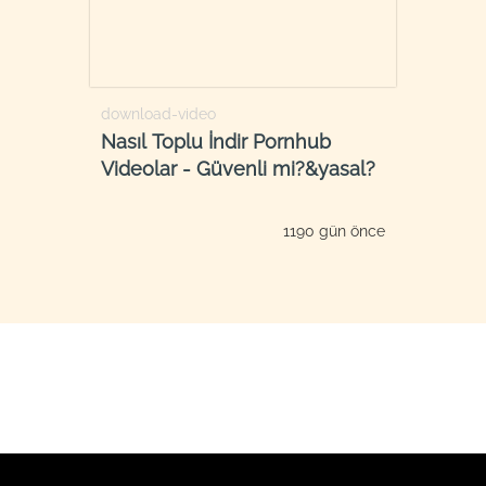
download-video
Nasıl Toplu İndir Pornhub
Videolar - Güvenli mi?&yasal?
1190 gün önce