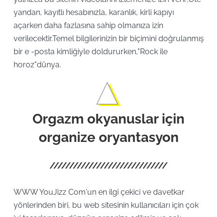
yandan, kayıtlı hesabınızla, karanlık, kirli kapıyı
açarken daha fazlasına sahip olmanıza izin
verilecektir.Temel bilgilerinizin bir biçimini doğrulanmış
bir e -posta kimliğiyle doldururken,"Rock ile
horoz"dünya.
Orgazm okyanuslar için
organize oryantasyon
WWW YouJizz Com'un en ilgi çekici ve davetkar
yönlerinden biri, bu web sitesinin kullanıcıları için çok