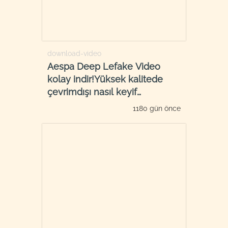
download-video
Aespa Deep Lefake Video
kolay indir!Yüksek kalitede
çevrimdışı nasıl keyif
alabilirim?
1180 gün önce