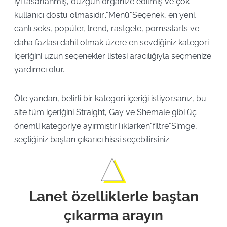
iyi tasarlanmış, düzgün organize edilmiş ve çok
kullanıcı dostu olmasıdır.."Menü"Seçenek, en yeni,
canlı seks, popüler, trend, rastgele, pornsstarts ve
daha fazlası dahil olmak üzere en sevdiğiniz kategori
içeriğini uzun seçenekler listesi aracılığıyla seçmenize
yardımcı olur.
Öte yandan, belirli bir kategori içeriği istiyorsanız, bu
site tüm içeriğini Straight, Gay ve Shemale gibi üç
önemli kategoriye ayırmıştır.Tıklarken"filtre"Simge,
seçtiğiniz baştan çıkarıcı hissi seçebilirsiniz.
Lanet özelliklerle baştan
çıkarma arayın