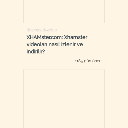
download-video
XHAMster.com: Xhamster
videoları nasıl izlenir ve
indirilir?
1185 gün önce