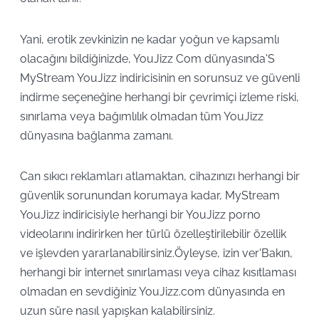
Yani, erotik zevkinizin ne kadar yoğun ve kapsamlı
olacağını bildiğinizde, YouJizz Com dünyasında'S
MyStream YouJizz indiricisinin en sorunsuz ve güvenli
indirme seçeneğine herhangi bir çevrimiçi izleme riski,
sınırlama veya bağımlılık olmadan tüm YouJizz
dünyasına bağlanma zamanı.
Can sıkıcı reklamları atlamaktan, cihazınızı herhangi bir
güvenlik sorunundan korumaya kadar, MyStream
YouJizz indiricisiyle herhangi bir YouJizz porno
videolarını indirirken her türlü özelleştirilebilir özellik
ve işlevden yararlanabilirsiniz.Öyleyse, izin ver'Bakın,
herhangi bir internet sınırlaması veya cihaz kısıtlaması
olmadan en sevdiğiniz YouJizz.com dünyasında en
uzun süre nasıl yapışkan kalabilirsiniz.