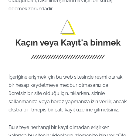
olduğundan,'Dikeninizi şımartmak için bir kuruş
ödemek zorundadır.
Kaçın veya Kayıt'a binmek
İçeriğine erişmek için bu web sitesinde resmi olarak
bir hesap kaydetmeye mecbur olmasanız da,
ücretsiz bir site olduğu için, tıklarken, sizinle
sallanmanıza veya horoz yapmanıza izin verilir, ancak
ekstra bir itmepis bir çalı, kayıt üzerine gitmelisiniz.
Bu siteye herhangi bir kayıt olmadan erişirken
yalnızca bu sitenin videolarını izlemenize izin verir;Öte