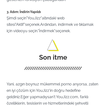
3. Adım: İndirin Yapıldı
Şimdi seçin"YouJizz"altındaki web
sitesi"Aktif"seçenek.Ardından, indirmek ve tıklamak
için videoyu seçin."İndirmek"seçenek.
Son itme
Yani, azgın boynuz mükemmel porno arıyorsa, zaten
en iyi çözüm için YouJizz'in doğru hedefine
geldiniz.Eğer yapmadıysan't YouJizz.com, farklı
özelliklerin, tesislerin ve hizmetlerindeki şehvetli