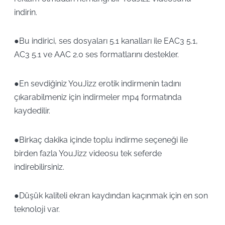
indirin.
●Bu indirici, ses dosyaları 5.1 kanalları ile EAC3 5.1,
AC3 5.1 ve AAC 2.0 ses formatlarını destekler.
●En sevdiğiniz YouJizz erotik indirmenin tadını
çıkarabilmeniz için indirmeler mp4 formatında
kaydedilir.
●Birkaç dakika içinde toplu indirme seçeneği ile
birden fazla YouJizz videosu tek seferde
indirebilirsiniz.
●Düşük kaliteli ekran kaydından kaçınmak için en son
teknoloji var.