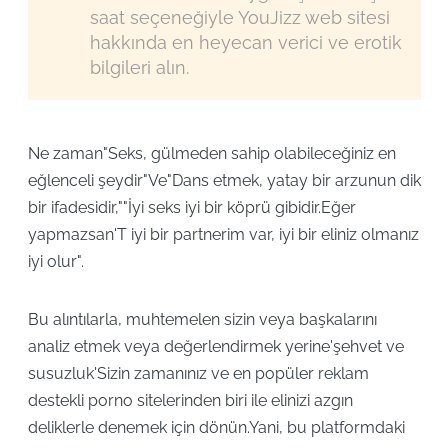
saat seçeneğiyle YouJizz web sitesi
hakkında en heyecan verici ve erotik
bilgileri alın.
Ne zaman"Seks, gülmeden sahip olabileceğiniz en
eğlenceli şeydir"Ve"Dans etmek, yatay bir arzunun dik
bir ifadesidir,""İyi seks iyi bir köprü gibidir.Eğer
yapmazsan'T iyi bir partnerim var, iyi bir eliniz olmanız
iyi olur".
Bu alıntılarla, muhtemelen sizin veya başkalarını
analiz etmek veya değerlendirmek yerine'şehvet ve
susuzluk'Sizin zamanınız ve en popüler reklam
destekli porno sitelerinden biri ile elinizi azgın
deliklerle denemek için dönün.Yani, bu platformdaki