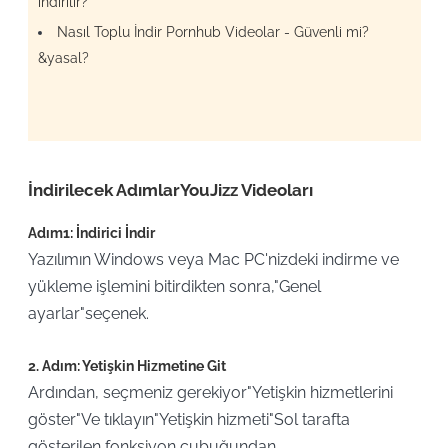
indirilir?
Nasıl Toplu İndir Pornhub Videolar - Güvenli mi?
&yasal?
İndirilecek AdımlarYouJizz Videoları
Adım1: İndirici İndir
Yazılımın Windows veya Mac PC'nizdeki indirme ve
yükleme işlemini bitirdikten sonra,"Genel
ayarlar"seçenek.
2. Adım: Yetişkin Hizmetine Git
Ardından, seçmeniz gerekiyor"Yetişkin hizmetlerini
göster"Ve tıklayın"Yetişkin hizmeti"Sol tarafta
gösterilen fonksiyon çubuğundan.