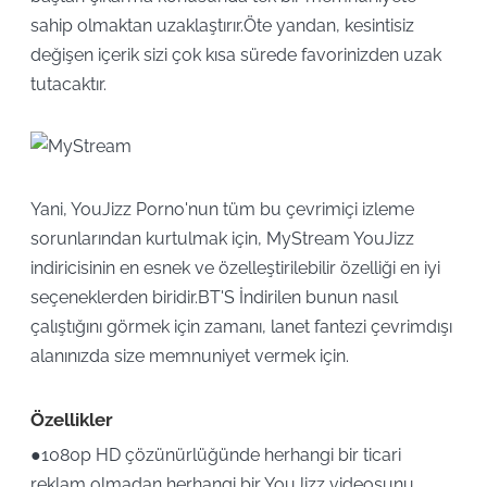
sahip olmaktan uzaklaştırır.Öte yandan, kesintisiz
değişen içerik sizi çok kısa sürede favorinizden uzak
tutacaktır.
Yani, YouJizz Porno'nun tüm bu çevrimiçi izleme
sorunlarından kurtulmak için, MyStream YouJizz
indiricisinin en esnek ve özelleştirilebilir özelliği en iyi
seçeneklerden biridir.BT'S İndirilen bunun nasıl
çalıştığını görmek için zamanı, lanet fantezi çevrimdışı
alanınızda size memnuniyet vermek için.
Özellikler
●1080p HD çözünürlüğünde herhangi bir ticari
reklam olmadan herhangi bir YouJizz videosunu