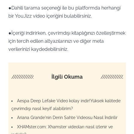
●Dahili tarama seçeneği ile bu platformda herhangi
bir YouJizz video içeriğini bulabilirsiniz.
●İçeriği indirirken, çevrimdışı kitaplığınızı özelleştirmek
için tercih edilen altyazılarınızı ve diğer meta
verilerinizi kaydedebilirsiniz.
////////////////////
İlgili Okuma
/////////////////
Aespa Deep Lefake Video kolay indir!Yüksek kalitede
çevrimdışı nasıl keyif alabilirim?
Ariana Grande'nin Derin Sahte Videosu Nasıl İndirilir
XHAMster.com: Xhamster videoları nasıl izlenir ve