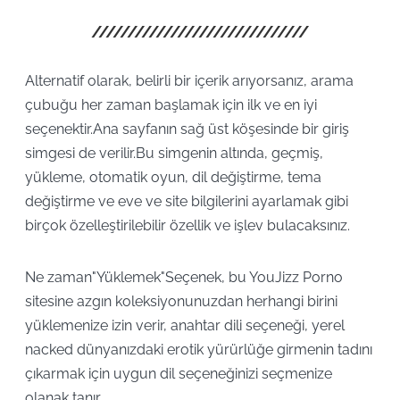
Alternatif olarak, belirli bir içerik arıyorsanız, arama
çubuğu her zaman başlamak için ilk ve en iyi
seçenektir.Ana sayfanın sağ üst köşesinde bir giriş
simgesi de verilir.Bu simgenin altında, geçmiş,
yükleme, otomatik oyun, dil değiştirme, tema
değiştirme ve eve ve site bilgilerini ayarlamak gibi
birçok özelleştirilebilir özellik ve işlev bulacaksınız.
Ne zaman"Yüklemek"Seçenek, bu YouJizz Porno
sitesine azgın koleksiyonunuzdan herhangi birini
yüklemenize izin verir, anahtar dili seçeneği, yerel
nacked dünyanızdaki erotik yürürlüğe girmenin tadını
çıkarmak için uygun dil seçeneğinizi seçmenize
olanak tanır.