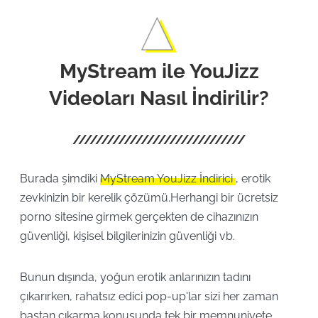
MyStream ile YouJizz
Videoları Nasıl İndirilir?
Burada şimdiki
MyStream YouJizz İndirici
, erotik
zevkinizin bir kerelik çözümü.Herhangi bir ücretsiz
porno sitesine girmek gerçekten de cihazınızın
güvenliği, kişisel bilgilerinizin güvenliği vb.
Bunun dışında, yoğun erotik anlarınızın tadını
çıkarırken, rahatsız edici pop-up'lar sizi her zaman
baştan çıkarma konusunda tek bir memnuniyete