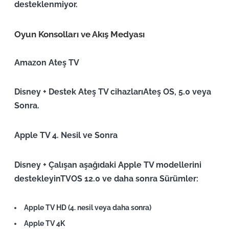
desteklenmiyor.
Oyun Konsolları ve Akış Medyası
Amazon Ateş TV
Disney + Destek Ateş TV cihazları
Ateş OS, 5.0 veya
Sonra
.
Apple TV 4. Nesil ve Sonra
Disney + Çalışan aşağıdaki Apple TV modellerini
destekleyin
TVOS 12.0 ve daha sonra
Sürümler:
Apple TV HD (4. nesil veya daha sonra)
Apple TV 4K