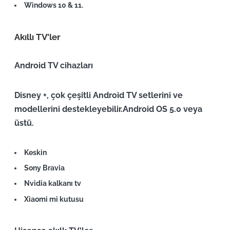
Windows 10 & 11.
Akıllı TV'ler
Android TV cihazları
Disney +, çok çeşitli Android TV setlerini ve
modellerini destekleyebilir.
Android OS 5.0 veya
üstü
.
Keskin
Sony Bravia
Nvidia kalkanı tv
Xiaomi mi kutusu