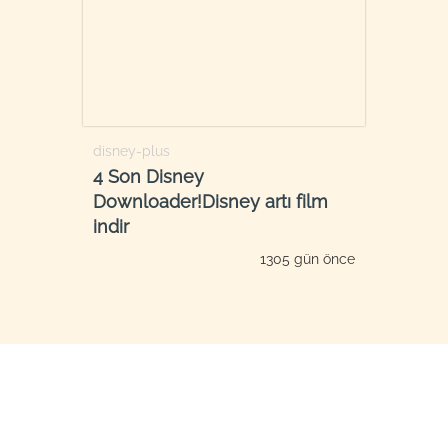
disney-plus
4 Son Disney
Downloader!Disney artı film
indir
1305 gün önce