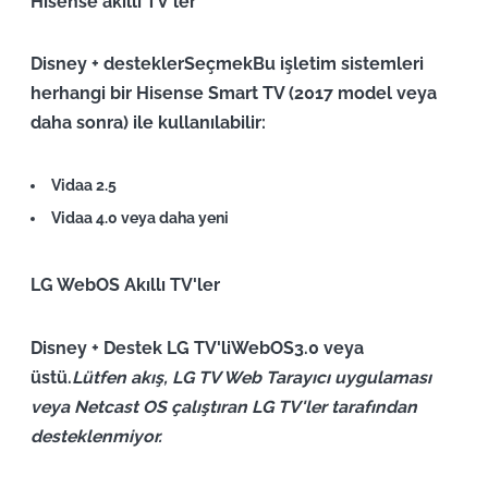
Hisense akıllı TV'ler
Disney + destekler
Seçmek
Bu işletim sistemleri
herhangi bir Hisense Smart TV (2017 model veya
daha sonra) ile kullanılabilir:
Vidaa 2.5
Vidaa 4.0 veya daha yeni
LG WebOS Akıllı TV'ler
Disney + Destek LG TV'li
WebOS3.0 veya
üstü
.
Lütfen akış, LG TV Web Tarayıcı uygulaması
veya Netcast OS çalıştıran LG TV'ler tarafından
desteklenmiyor.