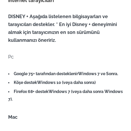
internet tarayıcıları
DISNEY + Aşağıda listelenen bilgisayarları ve
tarayıcıları destekler. * En iyi Disney + deneyimini
almak için tarayıcınızın en son sürümünü
kullanmanızı öneririz.
Pc
Google 75+
tarafından desteklenir
Windows 7 ve Sonra
.
Köşe
destek
Windows 10 (veya daha sonra
)
Firefox 68+
destek
Windows 7 (veya daha sonra
Windows
7).
Mac