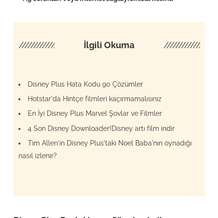
////////////////////
İlgili Okuma
/////////////////
Disney Plus Hata Kodu 90 Çözümler
Hotstar'da Hintçe filmleri kaçırmamalısınız
En İyi Disney Plus Marvel Şovlar ve Filmler
4 Son Disney Downloader!Disney artı film indir
Tim Allen'ın Disney Plus'taki Noel Baba'nın oynadığı
nasıl izlenir?