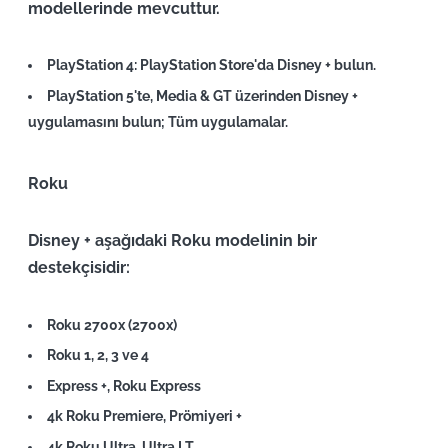
modellerinde mevcuttur.
PlayStation 4: PlayStation Store'da Disney + bulun.
PlayStation 5'te, Media & GT üzerinden Disney +
uygulamasını bulun; Tüm uygulamalar.
Roku
Disney + aşağıdaki Roku modelinin bir
destekçisidir:
Roku 2700x (2700x)
Roku 1, 2, 3 ve 4
Express +, Roku Express
4k Roku Premiere, Prömiyeri +
4k Roku Ultra, Ultra LT