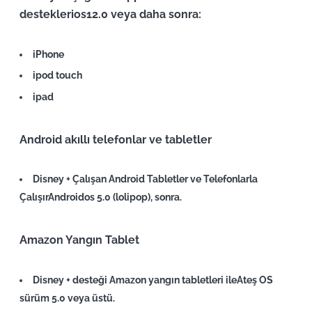
destekler
ios12.0 veya daha sonra
:
iPhone
ipod touch
ipad
Android akıllı telefonlar ve tabletler
Disney + Çalışan Android Tabletler ve Telefonlarla
Çalışır
Androidos 5.0 (lolipop), sonra
.
Amazon Yangın Tablet
Disney + desteği Amazon yangın tabletleri ile
Ateş OS
sürüm 5.0 veya üstü
.