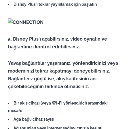
Disney Plus'ı tekrar yayınlamak için başlatın
5. Disney Plus'ı açabilirsiniz, video oynatın ve
bağlantınızı kontrol edebilirsiniz.
Yavaş bağlantılar yaşarsanız, yönlendiricinizi veya
modeminizi tekrar kapatmayı deneyebilirsiniz.
Bağlantınız güçlü ise, akış kalitesinin acı
çekebileceğinin farkında olmalısınız.
Bir akış cihazı (veya Wi-Fi yönlendirici) arasındaki
mesafe
Ağa bağlı cihaz sayısı
Ağ sorunları veya internet sağlayıcınızla kesinti