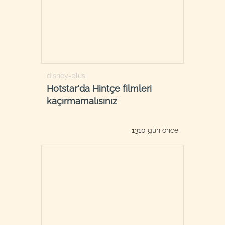
disney-plus
Hotstar'da Hintçe filmleri
kaçırmamalısınız
1310 gün önce