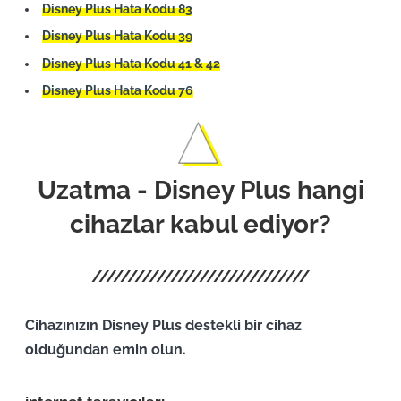
Disney Plus Hata Kodu 83
Disney Plus Hata Kodu 39
Disney Plus Hata Kodu 41 & 42
Disney Plus Hata Kodu 76
Uzatma - Disney Plus hangi
cihazlar kabul ediyor?
Cihazınızın Disney Plus destekli bir cihaz
olduğundan emin olun.