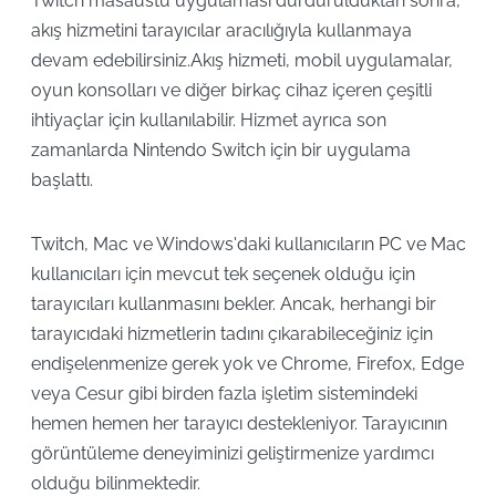
Twitch masaüstü uygulaması durdurulduktan sonra,
akış hizmetini tarayıcılar aracılığıyla kullanmaya
devam edebilirsiniz.Akış hizmeti, mobil uygulamalar,
oyun konsolları ve diğer birkaç cihaz içeren çeşitli
ihtiyaçlar için kullanılabilir. Hizmet ayrıca son
zamanlarda Nintendo Switch için bir uygulama
başlattı.
Twitch, Mac ve Windows'daki kullanıcıların PC ve Mac
kullanıcıları için mevcut tek seçenek olduğu için
tarayıcıları kullanmasını bekler. Ancak, herhangi bir
tarayıcıdaki hizmetlerin tadını çıkarabileceğiniz için
endişelenmenize gerek yok ve Chrome, Firefox, Edge
veya Cesur gibi birden fazla işletim sistemindeki
hemen hemen her tarayıcı destekleniyor. Tarayıcının
görüntüleme deneyiminizi geliştirmenize yardımcı
olduğu bilinmektedir.