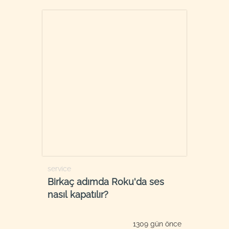
service
Birkaç adımda Roku'da ses
nasıl kapatılır?
1309 gün önce