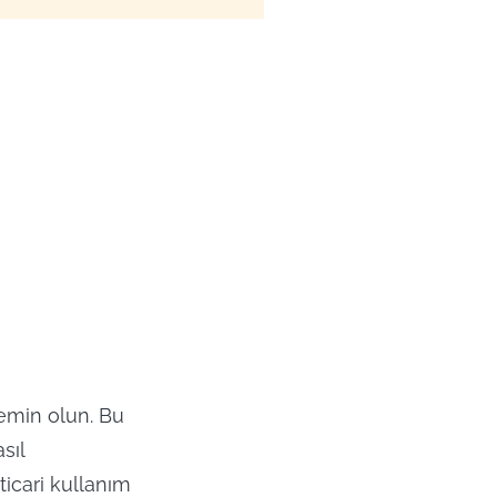
 emin olun. Bu
sıl
ticari kullanım