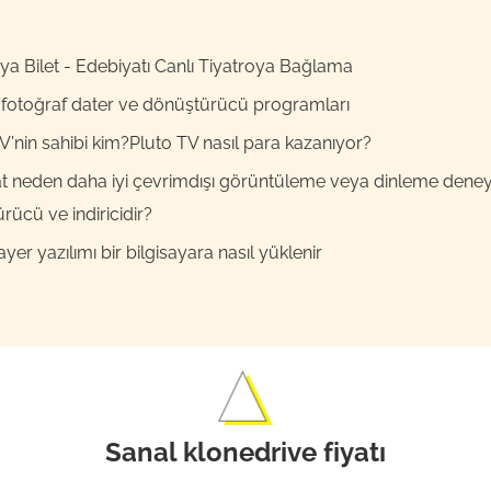
 Bilet - Edebiyatı Canlı Tiyatroya Bağlama
5 fotoğraf dater ve dönüştürücü programları
V'nin sahibi kim?Pluto TV nasıl para kazanıyor?
 neden daha iyi çevrimdışı görüntüleme veya dinleme deneyi
ürücü ve indiricidir?
yer yazılımı bir bilgisayara nasıl yüklenir
Sanal klonedrive fiyatı