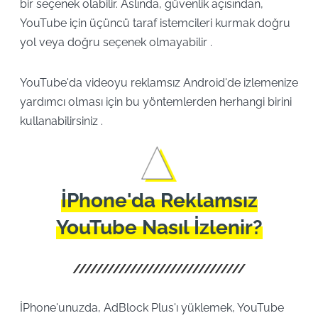
bir seçenek olabilir. Aslında, güvenlik açısından,
YouTube için üçüncü taraf istemcileri kurmak doğru
yol veya doğru seçenek olmayabilir .
YouTube'da videoyu reklamsız Android'de izlemenize
yardımcı olması için bu yöntemlerden herhangi birini
kullanabilirsiniz .
İPhone'da Reklamsız
YouTube Nasıl İzlenir?
İPhone'unuzda, AdBlock Plus'ı yüklemek, YouTube