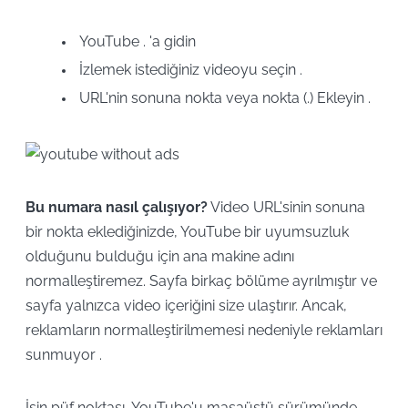
YouTube . 'a gidin
İzlemek istediğiniz videoyu seçin .
URL'nin sonuna nokta veya nokta (.) Ekleyin .
Bu numara nasıl çalışıyor?
Video URL'sinin sonuna
bir nokta eklediğinizde, YouTube bir uyumsuzluk
olduğunu bulduğu için ana makine adını
normalleştiremez. Sayfa birkaç bölüme ayrılmıştır ve
sayfa yalnızca video içeriğini size ulaştırır. Ancak,
reklamların normalleştirilmemesi nedeniyle reklamları
sunmuyor .
İşin püf noktası, YouTube'u masaüstü sürümünde