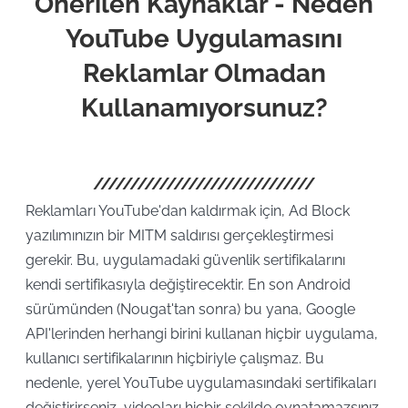
Önerilen Kaynaklar - Neden
YouTube Uygulamasını
Reklamlar Olmadan
Kullanamıyorsunuz?
Reklamları YouTube'dan kaldırmak için, Ad Block
yazılımınızın bir MITM saldırısı gerçekleştirmesi
gerekir. Bu, uygulamadaki güvenlik sertifikalarını
kendi sertifikasıyla değiştirecektir. En son Android
sürümünden (Nougat'tan sonra) bu yana, Google
API'lerinden herhangi birini kullanan hiçbir uygulama,
kullanıcı sertifikalarının hiçbiriyle çalışmaz. Bu
nedenle, yerel YouTube uygulamasındaki sertifikaları
değiştirirseniz, videoları hiçbir şekilde oynatamazsınız