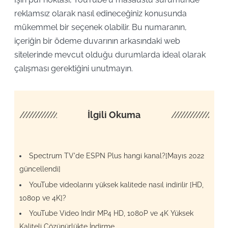
reklamsız olarak nasıl edineceğiniz konusunda
mükemmel bir seçenek olabilir. Bu numaranın,
içeriğin bir ödeme duvarının arkasındaki web
sitelerinde mevcut olduğu durumlarda ideal olarak
çalışması gerektiğini unutmayın.
////////////////////
İlgili Okuma
/////////////////
Spectrum TV'de ESPN Plus hangi kanal?[Mayıs 2022
güncellendi]
YouTube videolarını yüksek kalitede nasıl indirilir [HD,
1080p ve 4K]?
YouTube Video Indir MP4 HD, 1080P ve 4K Yüksek
Kaliteli Çözünürlükte İndirme