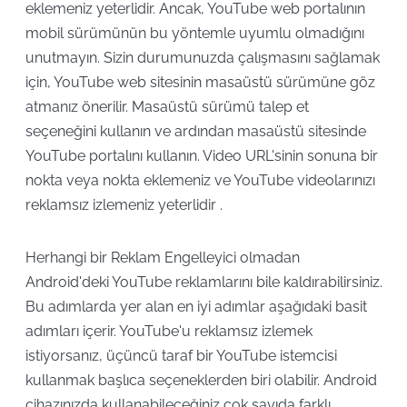
eklemeniz yeterlidir. Ancak, YouTube web portalının
mobil sürümünün bu yöntemle uyumlu olmadığını
unutmayın. Sizin durumunuzda çalışmasını sağlamak
için, YouTube web sitesinin masaüstü sürümüne göz
atmanız önerilir. Masaüstü sürümü talep et
seçeneğini kullanın ve ardından masaüstü sitesinde
YouTube portalını kullanın. Video URL'sinin sonuna bir
nokta veya nokta eklemeniz ve YouTube videolarınızı
reklamsız izlemeniz yeterlidir .
Herhangi bir Reklam Engelleyici olmadan
Android'deki YouTube reklamlarını bile kaldırabilirsiniz.
Bu adımlarda yer alan en iyi adımlar aşağıdaki basit
adımları içerir. YouTube'u reklamsız izlemek
istiyorsanız, üçüncü taraf bir YouTube istemcisi
kullanmak başlıca seçeneklerden biri olabilir. Android
cihazınızda kullanabileceğiniz çok sayıda farklı