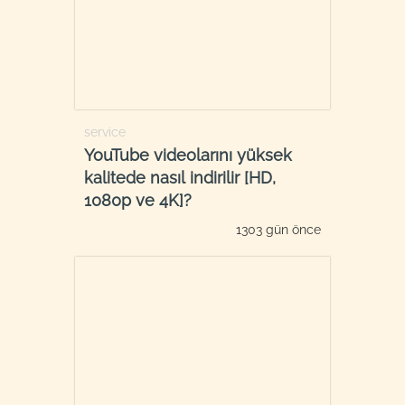
service
YouTube videolarını yüksek
kalitede nasıl indirilir [HD,
1080p ve 4K]?
1303 gün önce