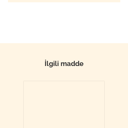
İlgili madde