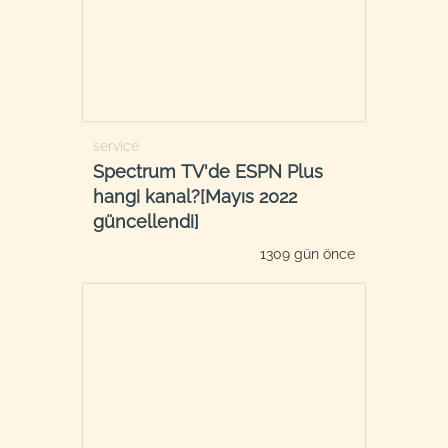
service
Spectrum TV'de ESPN Plus
hangi kanal?[Mayıs 2022
güncellendi]
1309 gün önce