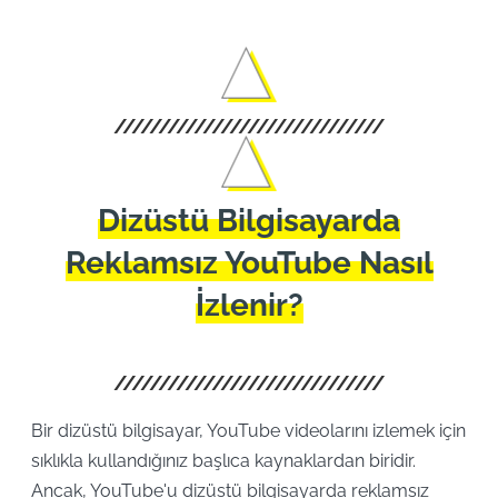
Dizüstü Bilgisayarda
Reklamsız YouTube Nasıl
İzlenir?
Bir dizüstü bilgisayar, YouTube videolarını izlemek için
sıklıkla kullandığınız başlıca kaynaklardan biridir.
Ancak, YouTube'u dizüstü bilgisayarda reklamsız