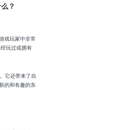
什么？
在游戏玩家中非常
已经玩过或拥有
现。它还带来了自
到新的和有趣的东