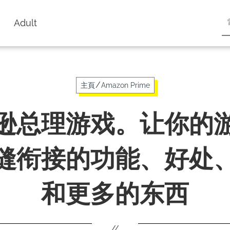
Adult
/
主頁
Amazon Prime
逊总理游戏。让你的
缝衔接的功能、好处
和更多的东西
//