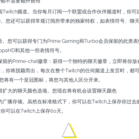
些都不需要额外费用
阅Twitch频道。当你每月订阅一个联盟或合作伙伴频道时，你
势。您还可以获得常规订阅所带来的独家特权，如表情符号、聊
。您可以获得专门为Prime Gaming和Turbo会员保留的此
、KappaHD和其他一些表情符号。
留的Prime-chat徽章：获得一个独特的聊天徽章，立即将你
，你将脱颖而出，每次在整个Twitch的任何频道上发言时，都
员。您将有一个皇冠图标，将您与其他人区分开来。
得扩大的聊天颜色选项。您现在将有机会设置聊天颜色
的广播存储。虽然在标准格式下，你可以在Twitch上保存你过
你可以在Twitch上保存60天。