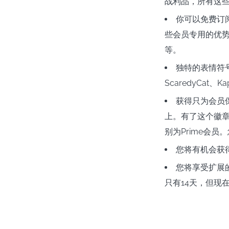
战利品，所有这
你可以免费订
些会员专用的优
等。
独特的表情符号
ScaredyCat
获得只为会员保
上。有了这个徽章
别为Prime会
您将有机会获
您将享受扩展
只有14天，但现在