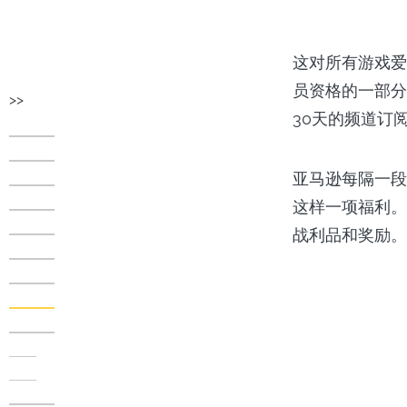
这对所有游戏爱
员资格的一部分
>>
30天的频道订
亚马逊每隔一段
这样一项福利。
战利品和奖励。