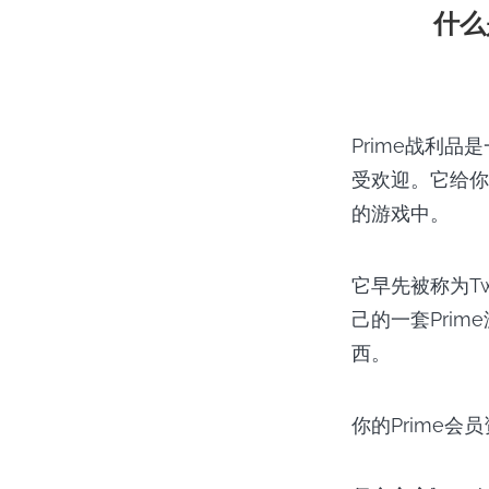
什么
Prime战利
受欢迎。它给你
的游戏中。
它早先被称为T
己的一套Pri
西。
你的Prime会