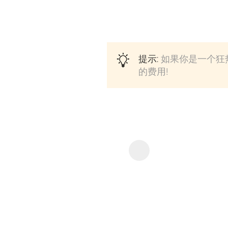
提示:
如果你是一个狂热
的费用!
KeepStream
Video