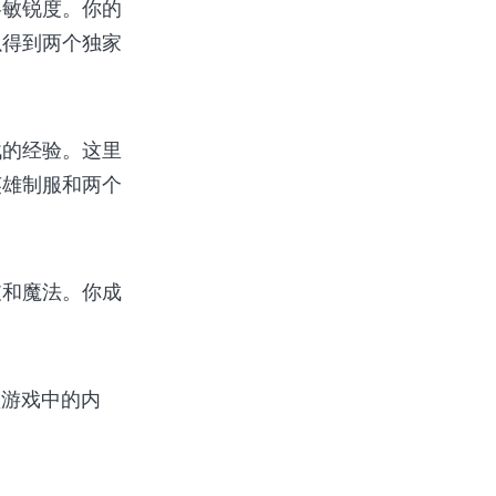
略敏锐度。你的
以得到两个独家
战的经验。这里
英雄制服和两个
支和魔法。你成
解锁游戏中的内