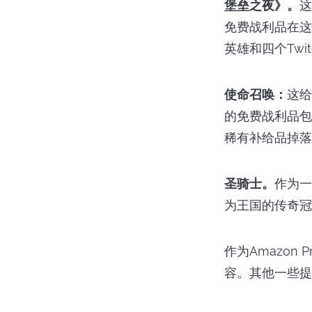
堡垒之夜》。
这
免费战利品在这
英雄和四个Twi
使命召唤：
这给
的免费战利品包
稀有补给品掉落
圣骑士。
作为一
为王国的传奇冠
作为Amazon 
容。其他一些提