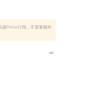
逊Prime订阅，不需要额外
AD
ideo的影