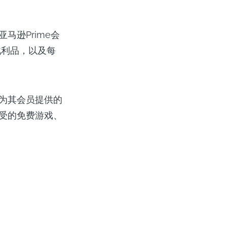
马逊Prime会
战利品，以及每
是为其会员提供的
享受的免费游戏、