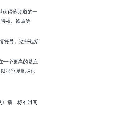
可以获得该频道的一
天特权、徽章等
类表情符号。这些包括
放在一个更高的基座
可以很容易地被识
去的广播，标准时间