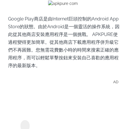
Google Play商店是由Internet巨頭控制的Android App
Store的狀態。由於Android是一個靈活的操作系統，因
此從其他商店安裝應用程序是一個挑戰。 APKPURE使
過程變得更加簡單。從其他商店下載應用程序併升級它
們不再困難。您無需花費數小時的時間來搜索正確的應
用程序，而可以輕鬆單擊按鈕來安裝自己喜歡的應用程
序的最新版本。
AD
離線
觀看
Plut
KeepStreams - 用於