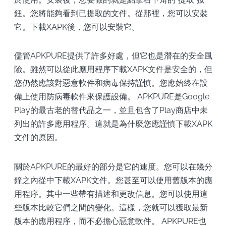
鈕。您將能夠看到已提取的文件。從那裡，您可以安裝
它。下載XAPK後，您可以安裝它。
儘管APKPURE提供了許多好處，但它也是潛在的安全風
險。雖然可以從此應用程序下載XAPK文件是安全的，但
您仍然應該對惡意軟件和病毒保持謹慎。您應始終在設
備上使用防病毒軟件來保護設備。 APKPURE是Google
Play的最古老的替代品之一，並且包含了Play商店中未
列出的許多應用程序。這就是為什麼您應謹慎下載XAPK
文件的原因。
關於APKPURE的最好的部分是它的速度。您可以在幾分
鐘之內從中下載XAPK文件。您甚至可以使用舊版本的應
用程序。其中一些帶有描述和更改信息。您可以使用這
些版本比較它們之間的變化。這樣，您就可以獲取最新
版本的應用程序，而不必擔心惡意軟件。 APKPURE也