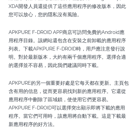
XDA開發人員還提供了這些應用程序的修改版本，因此
您可以放心，您的隱私沒有風險。
APKPURE F-DROID APP商店可訪問免費的Android應
用程序目錄。該網站還包含在安裝之前卸載的應用程序
列表。下載APKPURE F-DROID時，用戶應注意發行說
明。對於最新版本，大約有兩千個應用程序。選擇合適
的選擇並不容易，因此我們建議同時下載。
APKPURE的另一個重要好處是它每天都在更新。主頁包
含有用的信息，從而更容易找到新的應用程序。它還從
應用程序中刪除了區域鎖，使使用它們更容易。
APKPURE F-DROID可以選擇突出顯示即將下載的應用
程序。當它們可用時，該應用將自動下載。這是下載最
新應用程序的好方法。