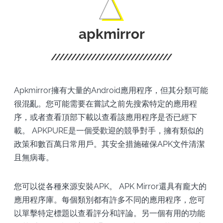
apkmirror
Apkmirror擁有大量的Android應用程序，但其分類可能
很混亂。您可能需要在嘗試之前先搜索特定的應用程
序，或者查看頂部下載以查看該應用程序是否已經下
載。 APKPURE是一個受歡迎的競爭對手，擁有類似的
政策和數百萬日常用戶。其安全措施確保APK文件清潔
且無病毒。
您可以從各種來源安裝APK。 APK Mirror還具有龐大的
應用程序庫。每個類別都有許多不同的應用程序，您可
以單擊特定標題以查看評分和評論。另一個有用的功能