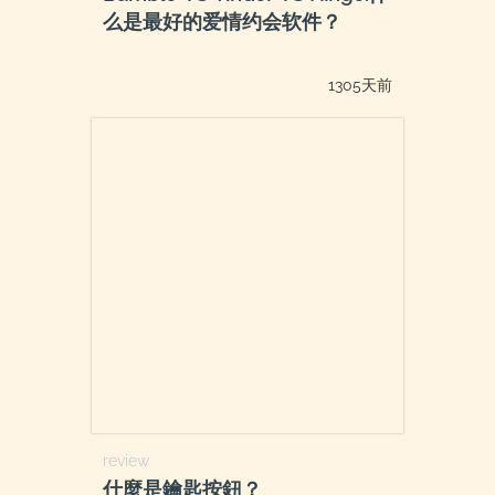
么是最好的爱情约会软件？
1305天前
review
什麼是鑰匙按鈕？