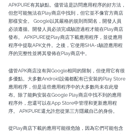
APKPURE有其缺點。儘管這是訪問應用程序的好方法，
但您可能無法在Play商店中找到，但它並不像官方商店
那樣安全。 Google以其嚴格的規則而聞名，開發人員
必須遵循。開發人員必須完成驗證過程才能在Play商店
發布。 APKPURE從Play商店下載應用程序，並從應用
程序中提取APK文件。之後，它使用SHA-1驗證應用程
序的完整性並將其發佈在Play商店中。
儘管APK商店沒有與Google相同的限制，但使用它有很
多優點。大多數Android設備都配有已安裝的Play Store
應用程序，但是這些應用程序中的大多數尚未在此發
布。除了能夠安裝在Google Play商店中找不到的應用
程序外，您還可以在App Store中管理和更新應用程
序。 APKPURE還允許您從第三方隱藏自己的身份。
從Play商店下載的應用可能很危險，因為它們可能包含