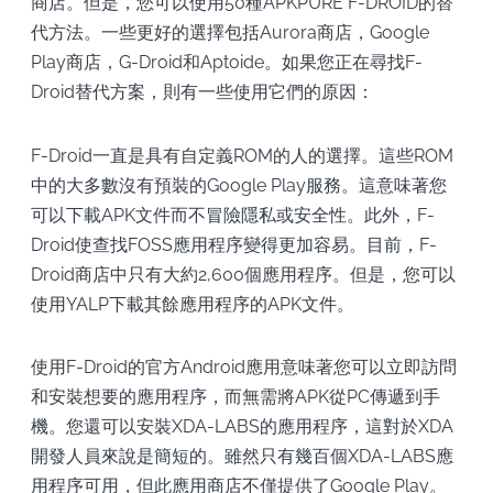
商店。但是，您可以使用50種APKPURE F-DROID的替
代方法。一些更好的選擇包括Aurora商店，Google
Play商店，G-Droid和Aptoide。如果您正在尋找F-
Droid替代方案，則有一些使用它們的原因：
F-Droid一直是具有自定義ROM的人的選擇。這些ROM
中的大多數沒有預裝的Google Play服務。這意味著您
可以下載APK文件而不冒險隱私或安全性。此外，F-
Droid使查找FOSS應用程序變得更加容易。目前，F-
Droid商店中只有大約2,600個應用程序。但是，您可以
使用YALP下載其餘應用程序的APK文件。
使用F-Droid的官方Android應用意味著您可以立即訪問
和安裝想要的應用程序，而無需將APK從PC傳遞到手
機。您還可以安裝XDA-LABS的應用程序，這對於XDA
開發人員來說是簡短的。雖然只有幾百個XDA-LABS應
用程序可用，但此應用商店不僅提供了Google Play。