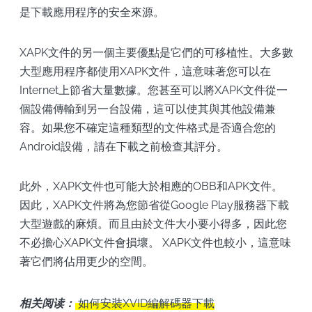
是下載應用程序的安全來源。
XAPK文件的另一個主要優點是它們的可移植性。大多數
大型應用程序都使用XAPK文件，這意味著您可以在
Internet上節省大量數據。您甚至可以將XAPK文件從一
個設備傳輸到另一台設備，這可以使其與其他設備兼
容。如果您不確定這種類型的文件格式是否適合您的
Android設備，請在下載之前檢查其評分。
此外，XAPK文件也可能大於相應的OBB和APK文件。
因此，XAPK文件將為您節省從Google Play服務器下載
大型遊戲的麻煩。而且由於文件大小要小得多，因此您
不必擔心XAPK文件會損壞。 XAPK文件也較小，這意味
著它們將佔用更少的空間。
相关阅读：
如何安裝XVID編解碼器下載