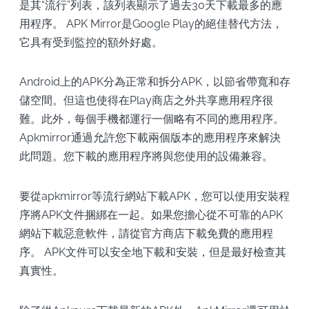
是其“流行”列表，該列表顯示了過去30天下載最多的應
用程序。 APK Mirror是Google Play的絕佳替代方法，
它具有受到監控的額外好處。
Android上的APK分為正常和拆分APK，以節省帶寬和存
儲空間。但這也使得在Play商店之外共享應用程序很
難。此外，每個手機都運行一個略有不同的應用程序。
Apkmirror通過允許您下載兩個版本的應用程序來解決
此問題。您下載的應用程序將與您使用的設備兼容。
要從apkmirror等流行網站下載APK，您可以使用安裝程
序將APK文件捆綁在一起。如果您擔心從不可靠的APK
網站​​下載惡意軟件，請從官方商店下載免費的應用程
序。 APK文件可以安全地下載和安裝，但是最好檢查其
真實性。