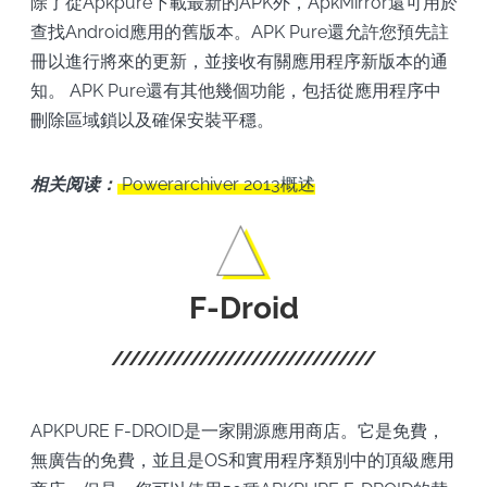
除了從Apkpure下載最新的APK外，ApkMirror還可用於
查找Android應用的舊版本。APK Pure還允許您預先註
冊以進行將來的更新，並接收有關應用程序新版本的通
知。 APK Pure還有其他幾個功能，包括從應用程序中
刪除區域鎖以及確保安裝平穩。
相关阅读：
Powerarchiver 2013概述
F-Droid
APKPURE F-DROID是一家開源應用商店。它是免費，
無廣告的免費，並且是OS和實用程序類別中的頂級應用