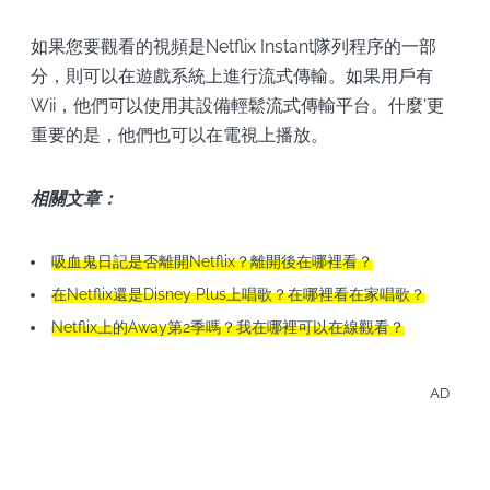
如果您要觀看的視頻是Netflix Instant隊列程序的一部
分，則可以在遊戲系統上進行流式傳輸。如果用戶有
Wii，他們可以使用其設備輕鬆流式傳輸平台。什麼'更
重要的是，他們也可以在電視上播放。
相關文章：
吸血鬼日記是否離開Netflix？離開後在哪裡看？
在Netflix還是Disney Plus上唱歌？在哪裡看在家唱歌？
Netflix上的Away第2季嗎？我在哪裡可以在線觀看？
AD
離線
看