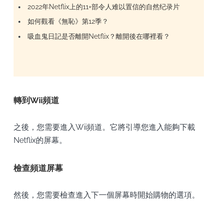
2022年Netflix上的11+部令人难以置信的自然纪录片
如何觀看《無恥》第12季？
吸血鬼日記是否離開Netflix？離開後在哪裡看？
轉到Wii頻道
之後，您需要進入Wii頻道。它將引導您進入能夠下載
Netflix的屏幕。
檢查頻道屏幕
然後，您需要檢查進入下一個屏幕時開始購物的選項。