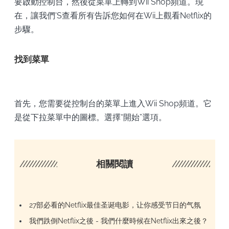
要啟動控制台，然後從菜單上轉到Wii Shop頻道。現
在，讓我們'S查看所有告訴您如何在Wii上觀看Netflix的
步驟。
找到菜單
首先，您需要從控制台的菜單上進入Wii Shop頻道。它
是從下拉菜單中的圖標。選擇“開始”選項。
////////////////////
相關閱讀
/////////////////
27部必看的Netflix最佳圣诞电影，让你感受节日的气氛
我們跌倒Netflix之後 - 我們什麼時候在Netflix出來之後？