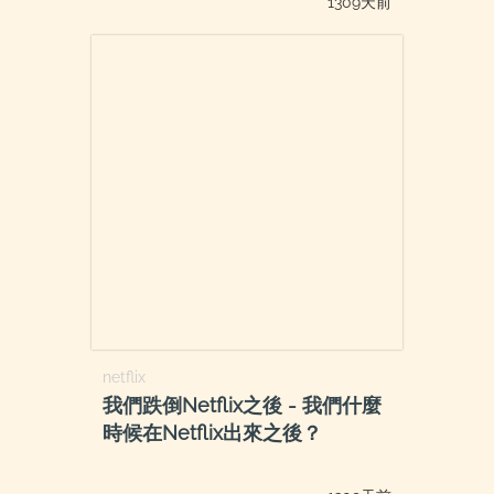
1309天前
netflix
我們跌倒Netflix之後 - 我們什麼
時候在Netflix出來之後？