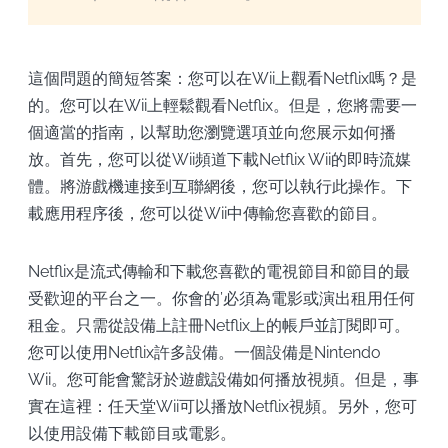
這個問題的簡短答案：您可以在Wii上觀看Netflix嗎？是
的。您可以在Wii上輕鬆觀看Netflix。但是，您將需要一
個適當的指南，以幫助您瀏覽選項並向您展示如何播
放。首先，您可以從Wii頻道下載Netflix Wii的即時流媒
體。將游戲機連接到互聯網後，您可以執行此操作。下
載應用程序後，您可以從Wii中傳輸您喜歡的節目。
Netflix是流式傳輸和下載您喜歡的電視節目和節目的最
受歡迎的平台之一。你會的’必須為電影或演出租用任何
租金。只需從設備上註冊Netflix上的帳戶並訂閱即可。
您可以使用Netflix許多設備。一個設備是Nintendo
Wii。您可能會驚訝於遊戲設備如何播放視頻。但是，事
實在這裡：任天堂Wii可以播放Netflix視頻。另外，您可
以使用設備下載節目或電影。