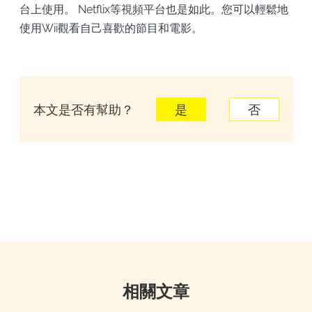
台上使用。 Netflix等視頻平台也是如此。您可以輕鬆地
使用Wii觀看自己喜歡的節目和電影。
本文是否有幫助？
是
否
相關文章