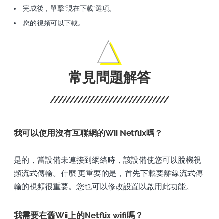
完成後，單擊“現在下載”選項。
您的視頻可以下載。
常見問題解答
我可以使用沒有互聯網的Wii Netflix嗎？
是的，當設備未連接到網絡時，該設備使您可以脫機視
頻流式傳輸。什麼'更重要的是，首先下載要離線流式傳
輸的視頻很重要。您也可以修改設置以啟用此功能。
我需要在舊Wii上的Netflix wifi嗎？