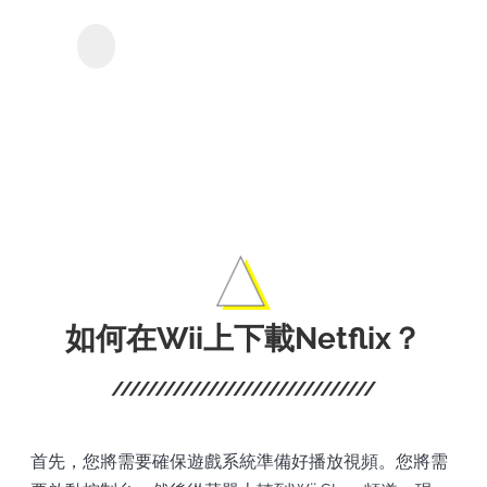
Netfl
KeepStreams - 用於
Netflix
的影
和電
影。
如何在Wii上下載Netflix？
首先，您將需要確保遊戲系統準備好播放視頻。您將需