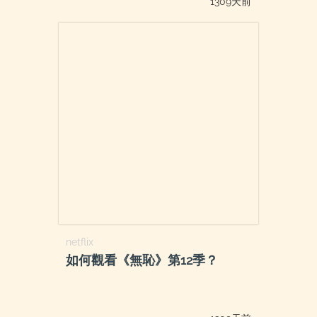
1309天前
netflix
如何觀看《無恥》第12季？