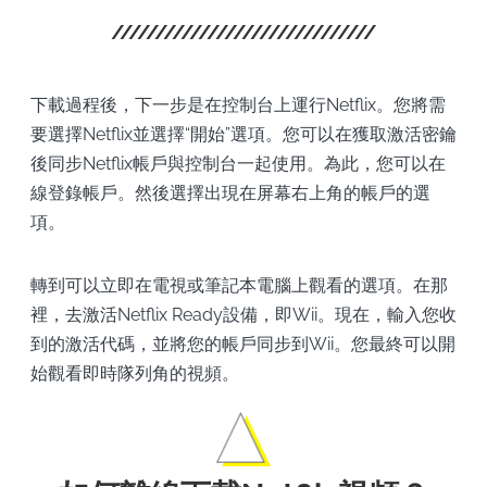
下載過程後，下一步是在控制台上運行Netflix。您將需
要選擇Netflix並選擇“開始”選項。您可以在獲取激活密鑰
後同步Netflix帳戶與控制台一起使用。為此，您可以在
線登錄帳戶。然後選擇出現在屏幕右上角的帳戶的選
項。
轉到可以立即在電視或筆記本電腦上觀看的選項。在那
裡，去激活Netflix Ready設備，即Wii。現在，輸入您收
到的激活代碼，並將您的帳戶同步到Wii。您最終可以開
始觀看即時隊列角的視頻。