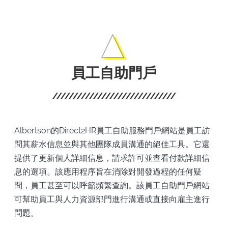
員工自助門戶
Albertson的Direct2HR員工自助服務門戶網站是員工訪
問其薪水信息並與其他團隊成員溝通的絕佳工具。它還
提供了更新個人詳細信息，請求許可並查看付款詳細信
息的選項。該應用程序旨在消除對開發過程的任何疑
問，員工甚至可以呼籲頻繁查詢。該員工自助門戶網站
可幫助員工與人力資源部門進行溝通或直接向雇主進行
問題。