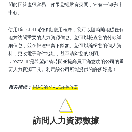
問的回答也很容易。如果您經常有疑問，它有一個呼叫
中心。
使用Direct2HR的移動應用程序，您可以隨時隨地從任何
地方訪問重要的人力資源信息。您可以檢查您的付款詳
細信息，並在旅途中留下餘額。您可以編輯您的個人資
料，更改電子郵件地址，甚至清除您的疑問。
Direct2HR是希望節省時間並提高員工滿意度的公司的重
要人力資源工具。利用該公司所能提供的許多好處！
相关阅读：
MAC的MPEG4播放器
訪問人力資源數據