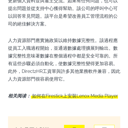
更新個人資料並與雇主交流。如果有任何問題，也可以
提出問題並從支持中心獲得幫助。該公司的呼叫中心可
以回答常見問題。該平台是希望改善員工管理流程的公
司的絕佳解決方案。
人力資源部門應實施政策以維持數據完整性。該過程應
從員工入職過程開始，並通過數據處理擴展到輸出。數
據完整性意味著數據在整個過程中都是安全可靠的。所
有這些步驟必須自動化，使數據完整性變得更加容易。
此外，Direct2HR工資單與許多其他業務軟件兼容，因此
人力資源部門很容易使用它。
相关阅读：
如何在Firestick上安裝Lenox Media Player