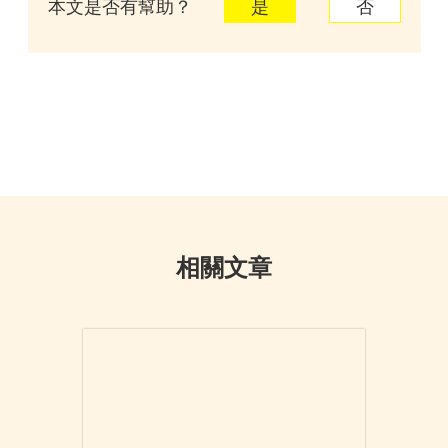
本文是否有幫助？
是
否
相關文章