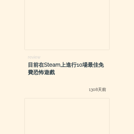
review
目前在Steam上進行10場最佳免
費恐怖遊戲
1308天前