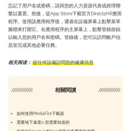
忘記了用戶名或密碼，請與您的人力資源代表或經理聯
繫以重置。然後，從App Store下載官方Direct2HR應用
程序。使用該應用程序後，通過在設備屏幕上點擊菜單
圖標來打開它。在應用程序的主屏幕上，點擊登錄按鈕
以輸入您的用戶名和密碼。登錄後，您可以訪問帳戶信
息並完成其他必要任務。
相关阅读：
從任何設備訪問您的健康信息
////////////////////
相關閱讀
/////////////////
如何使用MediaFire下載器
需要地下速度2-您需要知道的