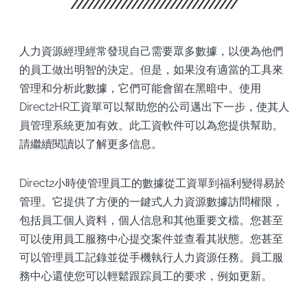
人力資源經理經常發現自己需要眾多數據，以便為他們
的員工做出明智的決定。但是，如果沒有適當的工具來
管理和分析此數據，它們可能會留在黑暗中。使用
Direct2HR工資單可以幫助您的公司邁出下一步，使其人
員管理系統更加有效。此工資軟件可以為您提供幫助。
請繼續閱讀以了解更多信息。
Direct2小時使管理員工的數據從工資單到福利變得易於
管理。它提供了方便的一鍵式人力資源數據訪問權限，
包括員工個人資料，個人信息和其他重要文檔。您甚至
可以使用員工服務中心提交案件並查看其狀態。您甚至
可以管理員工記錄並從手機執行人力資源任務。員工服
務中心還使您可以輕鬆跟踪員工的要求，例如更新。