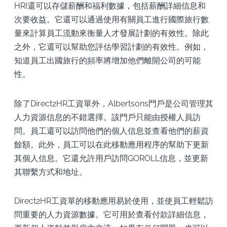
HRI還可以存儲薪酬和福利數據，包括薪酬詳細信息和
次要收益。它還可以通過使用有關員工進行國際旅行數
量來計算員工流動來衡量人才發展計劃的有效性。除此
之外，它還可以幫助您評估學習計劃的有效性。例如，
知道員工出國旅行的頻率將增加他們離開公司的可能
性。
除了Direct2HR工資單外，Albertsons門戶是公司管理其
人力資源信息的不錯選擇。該門戶只能由授權人員訪
問。員工還可以訪問他們的個人信息並查看他們的薪資
餘額。此外，員工可以在此移動應用程序的幫助下更新
其個人信息。它還允許用戶訪問GOROLL信息，並更新
其聯繫方式和地址。
Direct2HR工資單的移動應用易於使用，並使員工輕鬆訪
問重要的人力資源數據。它可用於查看付款詳細信息，