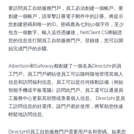
要訪問員工自助服務門戶，員工必須創建一個帳戶。要
創建一個帳戶，請單擊註冊電子郵件中的註冊。將提示
您創建密碼和唯一的ID。密碼應為七到50個字符，至少
包含一個數字。輸入這些憑據後，NetClient CS將驗證
您的信息並打開員工自助服務門戶。登錄後，您可以開
始完成門戶的步驟。
Albertson和Safeway都創建了一個名為Direct2hr的員
工門戶。員工門戶網站使員工可以隨時隨地管理其個人
信息和訪問福利信息。員工可以從任何移動設備（例如
智能手機或平板電腦）訪問此門戶。員工還可以通過員
工服務中心更新其狀態或查看個人信息。 Direct2hr是員
工訪問信息的好選擇。該門戶易於使用，將幫助您快速
輕鬆地訪問信息。
Direct2HR員工自助服務門戶需要用戶名和密碼。如果您