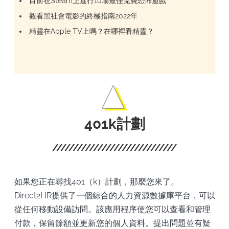
目前在Steam上進行10場最佳免費恐怖遊戲
觀看黑社會電影的終極指南2022年
精靈在Apple TV上嗎？在哪裡看精靈？
401k計劃
如果您正在尋找401（k）計劃，那麼您來了。
Direct2HR提供了一個綜合的人力資源數據庫平台，可以
從任何移動設備訪問。該應用程序使您可以查看和管理
付款，保留餘額並更新您的個人資料。提出問題並有疑