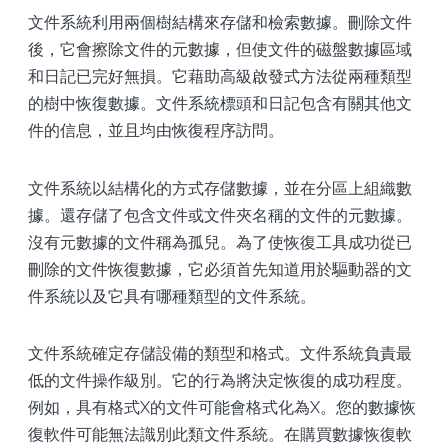
文件系統利用兩個樹結構來存儲和檢索數據。刪除文件
後，它會擦除文件的元數據，但使文件的磁盤數據區域
和日記已完好無損。它藉助高級啟發式方法從兩種類型
的樹中恢復數據。文件系統標頭和日記包含有關其他文
件的信息，並且均由恢復程序訪問。
文件系統以結構化的方式存儲數據，並在分區上組織數
據。還存儲了包含文件或文件夾名稱的文件的元數據。
沒有元數據的文件稱為孤兒。為了使恢復工具成功從已
刪除的文件恢復數據，它必須首先知道用於驅動器的文
件系統以及它具有哪種類型的文件系統。
文件系統確定存儲設備的類型和格式。文件系統負責最
低的文件操作級別。它的行為將決定恢復的成功程度。
例如，具有格式X的文件可能會格式化為X。您的數據恢
復軟件可能無法識別此類文件系統。在購買數據恢復軟