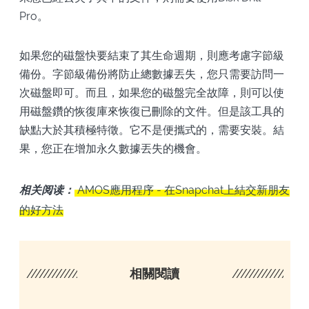
Pro。
如果您的磁盤快要結束了其生命週期，則應考慮字節級
備份。字節級備份將防止總數據丟失，您只需要訪問一
次磁盤即可。而且，如果您的磁盤完全故障，則可以使
用磁盤鑽的恢復庫來恢復已刪除的文件。但是該工具的
缺點大於其積極特徵。它不是便攜式的，需要安裝。結
果，您正在增加永久數據丟失的機會。
相关阅读：
AMOS應用程序 - 在Snapchat上結交新朋友
的好方法
////////////////////
相關閱讀
/////////////////