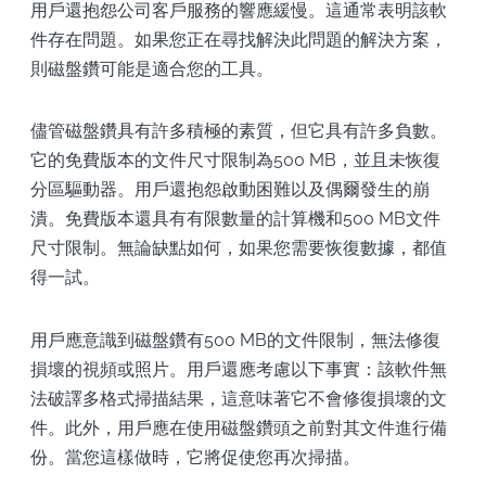
用戶還抱怨公司客戶服務的響應緩慢。這通常表明該軟
件存在問題。如果您正在尋找解決此問題的解決方案，
則磁盤鑽可能是適合您的工具。
儘管磁盤鑽具有許多積極的素質，但它具有許多負數。
它的免費版本的文件尺寸限制為500 MB，並且未恢復
分區驅動器。用戶還抱怨啟動困難以及偶爾發生的崩
潰。免費版本還具有有限數量的計算機和500 MB文件
尺寸限制。無論缺點如何，如果您需要恢復數據，都值
得一試。
用戶應意識到磁盤鑽有500 MB的文件限制，無法修復
損壞的視頻或照片。用戶還應考慮以下事實：該軟件無
法破譯多格式掃描結果，這意味著它不會修復損壞的文
件。此外，用戶應在使用磁盤鑽頭之前對其文件進行備
份。當您這樣做時，它將促使您再次掃描。