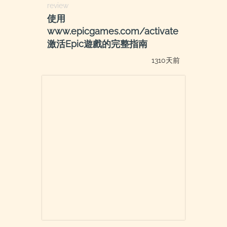
review
使用
www.epicgames.com/activate
激活Epic遊戲的完整指南
1310天前