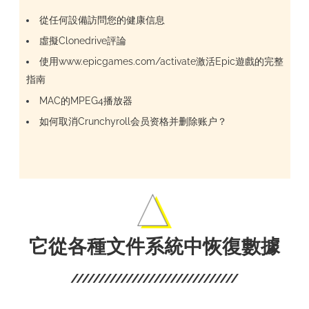
從任何設備訪問您的健康信息
虛擬Clonedrive評論
使用www.epicgames.com/activate激活Epic遊戲的完整
指南
MAC的MPEG4播放器
如何取消Crunchyroll会员资格并删除账户？
它從各種文件系統中恢復數據