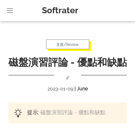
Softrater
/
主頁
Review
磁盤演習評論 - 優點和缺點
//
2023-01-09
|
June
提示:
磁盤演習評論 - 優點和缺點