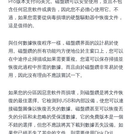
Pro版本支付89美元。磁盤鑽可以安全使用，並且不包
含任何惡意軟件或廣告，因此您不必擔心使用它。不
過，如果您需要從病毒損壞的硬盤驅動器中恢復文件，
這是值得的。
與任何數據恢復程序一樣，磁盤鑽界面的設計易於使
用。磁盤鑽的所有功能均方便地位於主窗口上，您可以
在中途停止掃描或如果需要重複。您還可以保存掃描並
恢復此過程中所需的數據。而且由於磁盤鑽非常易於使
用，因此沒有理由不應該嘗試一下。
如果您的分區因惡意軟件而損壞，則磁盤鑽是將文件恢
復的最佳選擇。它檢測到USB和內部設備，使您可以連
接磁盤圖像以恢復丟失的數據。磁盤鑽甚至可以恢復丟
失的分區和未忽略的受保護數據。它的免費版本是一個
不錯的選擇，但您不應該將其下載到數據丟失設備。如
果您已經丟失了其中的文件，則需要使用Disk Drill