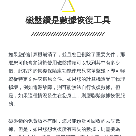
磁盤鑽是數據恢復工具
如果您的計算機崩潰了，並且您已刪除了重要文件，那
麼您可能會驚訝於使用磁盤鑽頭可以找到其中有多少
個。此程序的恢復保險庫功能使您只需單擊幾下即可輕
鬆從特定文件夾還原文件。如果您的計算機遭受了物理
損壞，例如電源故障，則可能無法自行恢復數據。但
是，如果這種情況發生在您身上，則應聯繫數據恢復服
務。
磁盤鑽的免費版本有限，您只能預覽可回收的丟失數
據。但是，如果您想恢復所有丟失的數據，則需要為