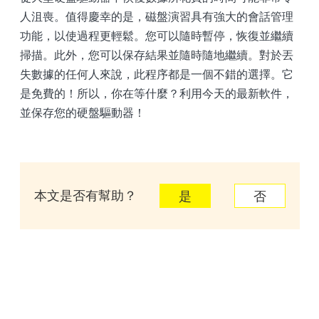
人沮喪。值得慶幸的是，磁盤演習具有強大的會話管理
功能，以使過程更輕鬆。您可以隨時暫停，恢復並繼續
掃描。此外，您可以保存結果並隨時隨地繼續。對於丟
失數據的任何人來說，此程序都是一個不錯的選擇。它
是免費的！所以，你在等什麼？利用今天的最新軟件，
並保存您的硬盤驅動器！
本文是否有幫助？
是
否