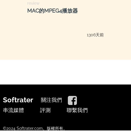
review
MAC的MPEG4播放器
1306天前
Softrater
關注我們
串流媒體
評測
聯繫我們
©2024 Softrater.com。版權所有。