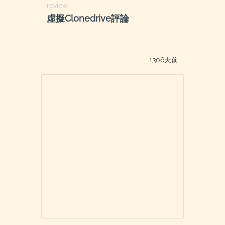
review
虛擬Clonedrive評論
1306天前