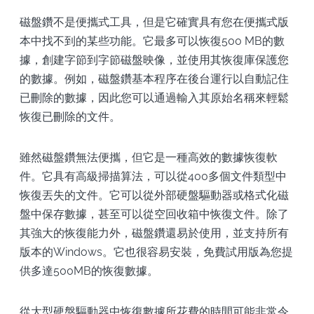
磁盤鑽不是便攜式工具，但是它確實具有您在便攜式版
本中找不到的某些功能。它最多可以恢復500 MB的數
據，創建字節到字節磁盤映像，並使用其恢復庫保護您
的數據。例如，磁盤鑽基本程序在後台運行以自動記住
已刪除的數據，因此您可以通過輸入其原始名稱來輕鬆
恢復已刪除的文件。
雖然磁盤鑽無法便攜，但它是一種高效的數據恢復軟
件。它具有高級掃描算法，可以從400多個文件類型中
恢復丟失的文件。它可以從外部硬盤驅動器或格式化磁
盤中保存數據，甚至可以從空回收箱中恢復文件。除了
其強大的恢復能力外，磁盤鑽還易於使用，並支持所有
版本的Windows。它也很容易安裝，免費試用版為您提
供多達500MB的恢復數據。
從大型硬盤驅動器中恢復數據所花費的時間可能非常令