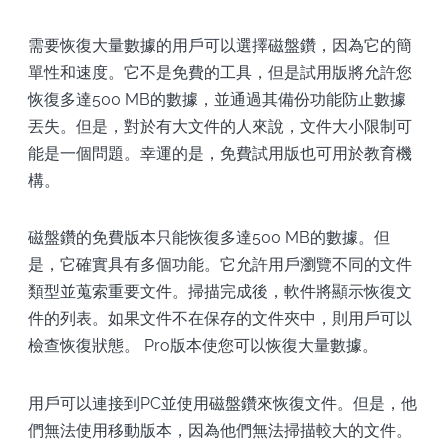
需要恢復大量數據的用戶可以選擇磁盤鑽，因為它的簡
單性和速度。它不是免費的工具，但是試用版將允許您
恢復多達500 MB的數據，並通過其備份功能防止數據
丟失。但是，對於有大文件的人來說，文件大小限制可
能是一個問題。幸運的是，免費試用版也可用於教育機
構。
磁盤鑽的免費版本只能恢復多達500 MB的數據。但
是，它確實具有多個功能。它允許用戶瀏覽不同的文件
類型並蒐索重要文件。掃描完成後，軟件將顯示恢復文
件的列表。如果文件不在保存的文件夾中，則用戶可以
檢查恢復狀態。 Pro版本使您可以恢復大量數據。
用戶可以連接到PC並使用磁盤鑽來恢復文件。但是，他
們無法使用移動版本，因為他們無法掃描較大的文件。