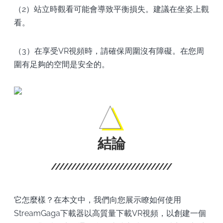
（2）站立時觀看可能會導致平衡損失。建議在坐姿上觀
看。
（3）在享受VR視頻時，請確保周圍沒有障礙。在您周
圍有足夠的空間是安全的。
結論
它怎麼樣？在本文中，我們向您展示瞭如何使用
StreamGaga下載器以高質量下載VR視頻，以創建一個