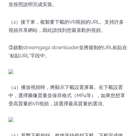
並按照說明完成安裝。
（2）接下來，複製要下載的VR視頻的URL。支持許多
視頻共享網站，因此請找到您最喜歡的視頻。
③啟動streamgaga downloader並將復制的URL粘貼在
“粘貼URL”字段中。
（4）播放視頻時，將顯示下載設置屏幕。在下載設置
中，選擇圖像質量並保存格式（MP4等），如果您想享
受高質量的VR視頻，請選擇最高質量的選項。
（5）單擊下載按鈕，然後等待視頻下載。下載完成後，