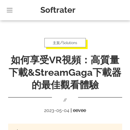
Softrater
/
主頁
Solutions
如何享受VR視頻：高質量
下載&StreamGaga下載器
的最佳觀看體驗
//
2023-05-04
|
eevee