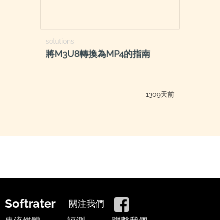
solutions
將M3U8轉換為MP4的指南
1309天前
Softrater
關注我們