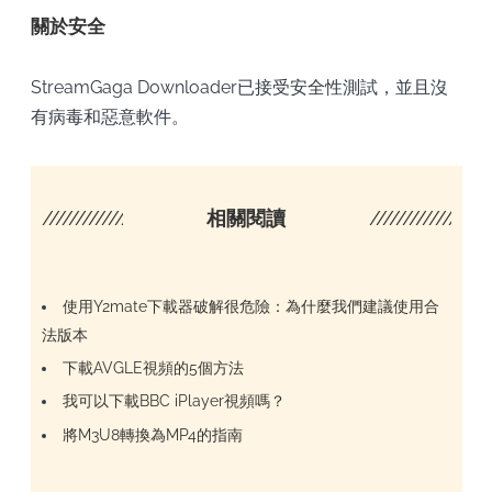
關於安全
StreamGaga Downloader已接受安全性測試，並且沒
有病毒和惡意軟件。
////////////////////
相關閱讀
/////////////////
使用Y2mate下載器破解很危險：為什麼我們建議使用合
法版本
下載AVGLE視頻的5個方法
我可以下載BBC iPlayer視頻嗎？
將M3U8轉換為MP4的指南