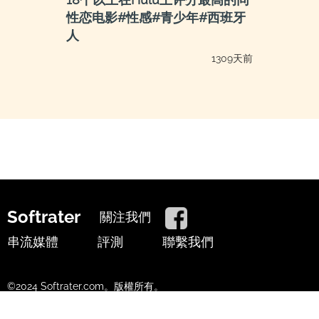
性恋电影#性感#青少年#西班牙
人
1309天前
Softrater
關注我們
串流媒體
評測
聯繫我們
©2024 Softrater.com。版權所有。
使用條款
隱私政策
Cookie政策