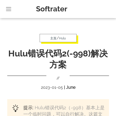
Softrater
/
主頁
Hulu
Hulu错误代码2(-998)解决
方案
//
2023-01-05
|
June
提示:
Hulu错误代码2（-998）基本上是
一个临时问题，可以自行解决。这篇文