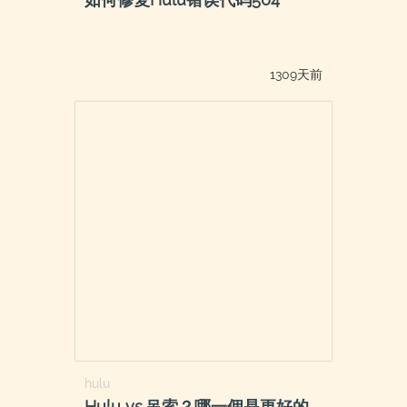
1309天前
hulu
Hulu vs.吊索？哪一個是更好的