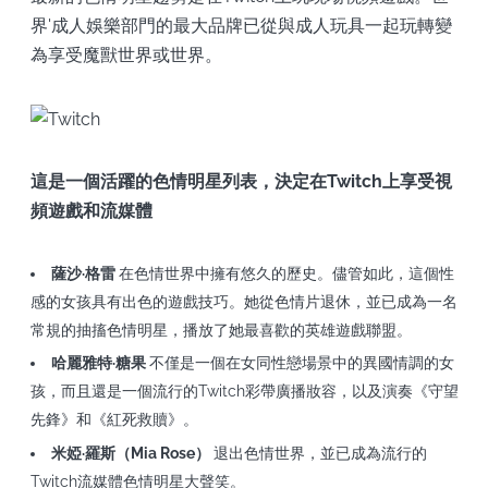
界'成人娛樂部門的最大品牌已從與成人玩具一起玩轉變
為享受魔獸世界或世界。
這是一個活躍的色情明星列表，決定在Twitch上享受視
頻遊戲和流媒體
薩沙·格雷
在色情世界中擁有悠久的歷史。儘管如此，這個性
感的女孩具有出色的遊戲技巧。她從色情片退休，並已成為一名
常規的抽搐色情明星，播放了她最喜歡的英雄遊戲聯盟。
哈麗雅特·糖果
不僅是一個在女同性戀場景中的異國情調的女
孩，而且還是一個流行的Twitch彩帶廣播妝容，以及演奏《守望
先鋒》和《紅死救贖》。
米婭·羅斯（Mia Rose）
退出色情世界，並已成為流行的
Twitch流媒體色情明星大聲笑。