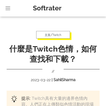
Softrater
/
主頁
Twitch
什麼是Twitch色情，如何
查找和下載？
//
2023-03-22
|
SahilSharma
提示:
Twitch具有大量的邊界色情內
容。人們正在上傳類似色情活動的現場