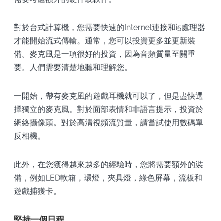
對於台式計算機，您需要快速的Internet連接和i5處理器
才能開始流式傳輸。通常，您可以投資更多並更新裝
備。麥克風是一項很好的投資，因為音頻質量至關重
要。人們需要清楚地聽和理解您。
一開始，帶有麥克風的遊戲耳機就可以了，但是盡快選
擇獨立的麥克風。對於面部表情和非語言提示，投資於
網絡攝像頭。對於高清視頻流質量，請嘗試使用數碼單
反相機。
此外，在您獲得越來越多的經驗時，您將需要額外的裝
備，例如LED軟箱，環燈，夾具燈，綠色屏幕，流板和
遊戲捕獲卡。
堅持一個日程