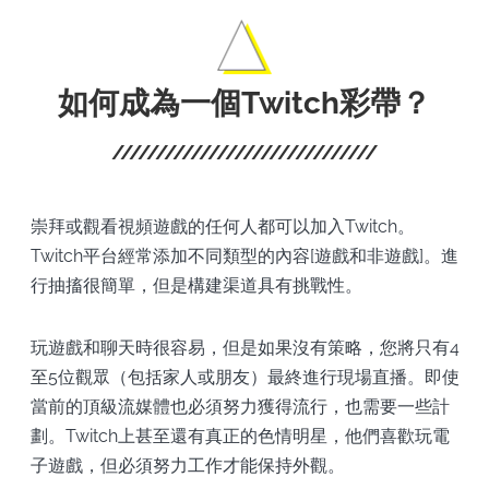
如何成為一個Twitch彩帶？
崇拜或觀看視頻遊戲的任何人都可以加入Twitch。
Twitch平台經常添加不同類型的內容[遊戲和非遊戲]。進
行抽搐很簡單，但是構建渠道具有挑戰性。
玩遊戲和聊天時很容易，但是如果沒有策略，您將只有4
至5位觀眾（包括家人或朋友）最終進行現場直播。即使
當前的頂級流媒體也必須努力獲得流行，也需要一些計
劃。Twitch上甚至還有真正的色情明星，他們喜歡玩電
子遊戲，但必須努力工作才能保持外觀。