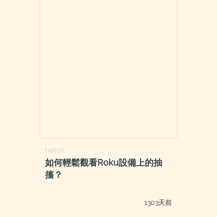
twitch
如何輕鬆觀看Roku設備上的抽
搐？
1303天前