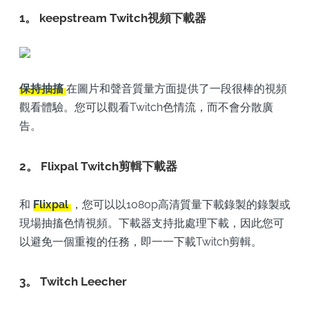
1。
keepstream Twitch視頻下載器
保持抽搐
在圖片和聲音質量方面提供了一段很棒的視頻
觀看體驗。您可以觀看Twitch色情流，而不會分散廣
告。
2。
Flixpal Twitch剪輯下載器
和
Flixpal
，您可以以1080p高清質量下載錄製的錄製或
現場抽搐色情視頻。下載器支持批處理下載，因此您可
以避免一個重複的任務，即一一下載Twitch剪輯。
3。
Twitch Leecher