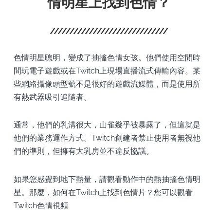
情明星上找到色情？
色情明星聰明，變成了抽搐色情女孩。他們使用空閒時
間玩電子遊戲或在Twitch上現場直播流式傳輸內容。某
些網絡攝像頭型號不是很好的遊戲流媒體，而是使用所
有熱武器吸引追隨者。
通常，他們的乳溝很大，山雀幾乎被暴露了，但這就是
他們的業務運作方式。Twitch創建者禁止使用者無視他
們的準則，但擁有大乳房並不違反協議。
如果您感覺到地下熱量，請觀看動作中的熱抽搐色情明
星。那麼，如何在Twitch上找到色情片？您可以觀看
Twitch色情視頻