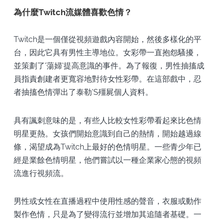
為什麼Twitch流媒體喜歡色情？
Twitch是一個僅從視頻遊戲內容開始，然後多樣化的平
台，因此它具有男性主導地位。女彩帶一直抱怨騷擾，
並策劃了'蕩婦'提高意識的事件。為了報復，男性抽搐成
員指責創建者更寬容地對待女性彩帶。在這部戲中，忍
者抽搐色情彈出了泰勒'S殭屍個人資料。
具有諷刺意味的是，有些人比較女性彩帶看起來比色情
明星更熱。女孩們開始意識到自己的熱情，開始越過線
條，渴望成為Twitch上最好的色情明星。一些青少年已
經是業餘色情明星，他們嘗試以一種企業家心態的視頻
流進行視頻流。
男性或女性在直播過程中使用性感的聲音，衣服或動作
製作色情，只是為了變得流行並增加其追隨者基礎。一