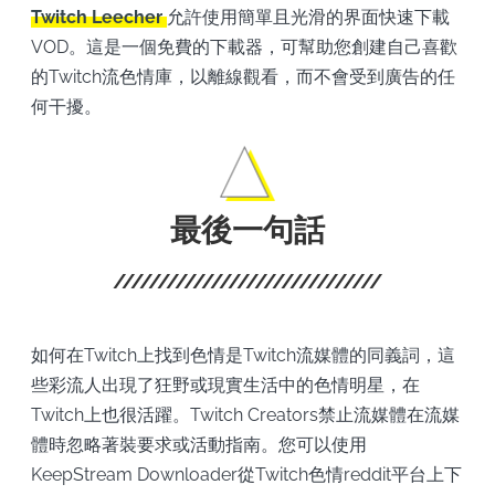
Twitch Leecher
允許使用簡單且光滑的界面快速下載
VOD。這是一個免費的下載器，可幫助您創建自己喜歡
的Twitch流色情庫，以離線觀看，而不會受到廣告的任
何干擾。
最後一句話
如何在Twitch上找到色情是Twitch流媒體的同義詞，這
些彩流人出現了狂野或現實生活中的色情明星，在
Twitch上也很活躍。Twitch Creators禁止流媒體在流媒
體時忽略著裝要求或活動指南。您可以使用
KeepStream Downloader從Twitch色情reddit平台上下