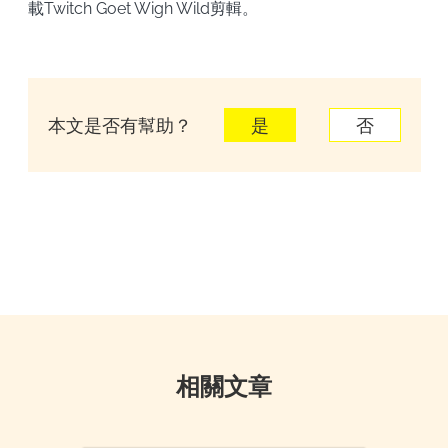
載Twitch Goet Wigh Wild剪輯。
本文是否有幫助？
是
否
相關文章