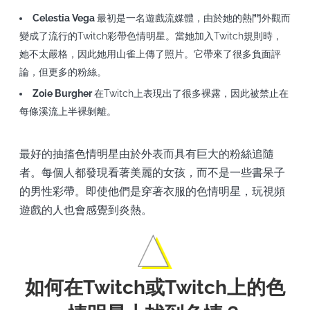
Celestia Vega
最初是一名遊戲流媒體，由於她的熱門外觀而
變成了流行的Twitch彩帶色情明星。當她加入Twitch規則時，
她不太嚴格，因此她用山雀上傳了照片。它帶來了很多負面評
論，但更多的粉絲。
Zoie Burgher
在Twitch上表現出了很多裸露，因此被禁止在
每條溪流上半裸剝離。
最好的抽搐色情明星由於外表而具有巨大的粉絲追隨
者。每個人都發現看著美麗的女孩，而不是一些書呆子
的男性彩帶。即使他們是穿著衣服的色情明星，玩視頻
遊戲的人也會感覺到炎熱。
如何在Twitch或Twitch上的色