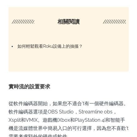
////////////////////
相關閱讀
/////////////////
如何輕鬆觀看Roku設備上的抽搐？
實時流的設置要求
從軟件編碼器開始，如果您不適合't有一個硬件編碼器。
軟件編碼器選項是OBS Studio，Streamline obs，
Xsplit和VMIX。遊戲機[Xbox和PlayStation 4]和智能手
機是流媒體世界中簡易入口的可行選擇，因為您不喜歡't
需要考慮額外的硬件或軟件。