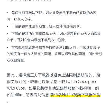
每個視頻都無法下載，因此當您無法下載自己喜歡的內容
時，它令人心碎。
下載的視頻無法與朋友，親人或其他設備共享。
下載的視頻的到期窗口為30天，因此您需要在30天之前觀看
它們，否則它會自動從下載列表中刪除。
當您觀看離線迫使您在等待時會感到惱火時，下載速度緩慢
的速度有一個令人沮喪的問題。還可以遇到其他問題，例如音頻
或視頻質量。
因此，選擇第三方下載器以避免上述限制是明智的。幾
個受歡迎的下載器可以幫助您下載Twitch Goes gone
Wild Clips。如果您想從其他流媒體服務下載視頻，例
如Netflix，請查看此信息
前16名Netflix視頻下載器評論
。