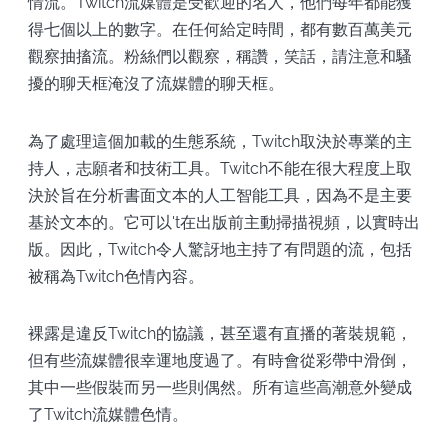
情流。Twitch流媒體是受歡迎的名人，他們每年都能獲
得七個以上的數字。在任何給定時間，都有數百萬美元
觀察抽搐流。粉絲們以觀察，稱讚，笑話，請注意和騷
擾的聊天框淹沒了流媒體的聊天框。
為了處理這個加載的生態系統，Twitch取決於專業的主
持人，志願者和技術工具。Twitch不能在很大程度上取
決於旨在分析書面文本的人工智能工具，因為不是主要
基於文本的。它可以't在出版前主動掃描視頻，以實時出
版。因此，Twitch令人驚訝地主持了有問題的流，包括
被稱為Twitch色情內容。
裸露是違反Twitch的協議，甚至還有直播的著裝規範，
但有些流媒體很幸運地度過了。有時會從彩帶中滑倒，
其中一些假裝而另一些則偶然。所有這些高潮意外變成
了Twitch流媒體色情。