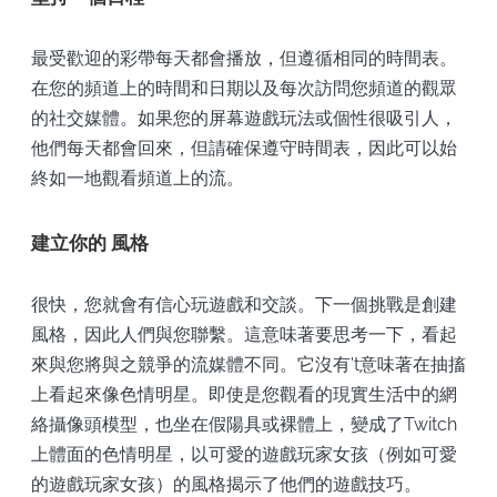
最受歡迎的彩帶每天都會播放，但遵循相同的時間表。
在您的頻道上的時間和日期以及每次訪問您頻道的觀眾
的社交媒體。如果您的屏幕遊戲玩法或個性很吸引人，
他們每天都會回來，但請確保遵守時間表，因此可以始
終如一地觀看頻道上的流。
建立你的
風格
很快，您就會有信心玩遊戲和交談。下一個挑戰是創建
風格，因此人們與您聯繫。這意味著要思考一下，看起
來與您將與之競爭的流媒體不同。它沒有't意味著在抽搐
上看起來像色情明星。即使是您觀看的現實生活中的網
絡攝像頭模型，也坐在假陽具或裸體上，變成了Twitch
上體面的色情明星，以可愛的遊戲玩家女孩（例如可愛
的遊戲玩家女孩）的風格揭示了他們的遊戲技巧。