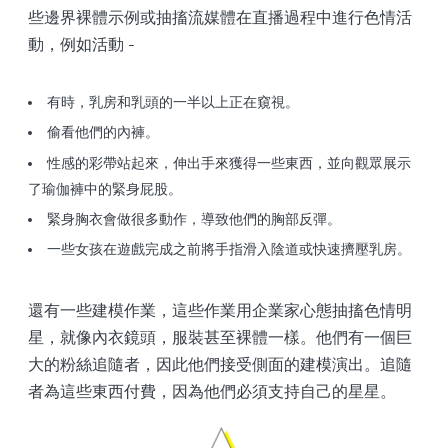
些邊界裸體示例或抽搐流媒體在直播過程中進行色情活
動，例如活動 -
有時，乳房和乳頭的一半以上正在窺視。
偷看他們的內褲。
性感的彩帶站起來，伸出手來獲得一些東西，並向觀眾展示
了瑜伽褲中的緊身屁股。
緊身胸衣會做很多動作，導致他們的胸部反彈。
一些女孩在遊戲完成之前將手指滑入陰道或快速擠壓乳房。
還有一些建模作業，這些作業用企業家心態抽搐色情明
星，就像內衣鏡頭，服裝甚至裸體一樣。他們有一個巨
大的粉絲追隨者，因此他們接受側面的建模演出。追隨
者為這些東西付費，因為他們必須支持自己的星星。