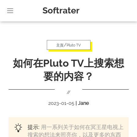
Softrater
/
主頁
Pluto TV
如何在Pluto TV上搜索想
要的内容？
//
2023-01-05
|
Jane
提示:
用一系列关于如何在冥王星电视上
搜索的想法来照亮你，以及更多的东西