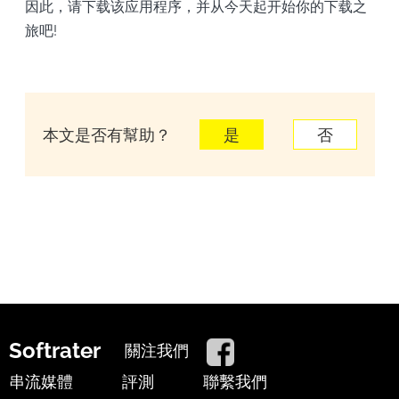
因此，请下载该应用程序，并从今天起开始你的下载之
旅吧!
本文是否有幫助？
是
否
Softrater
關注我們
串流媒體
評測
聯繫我們