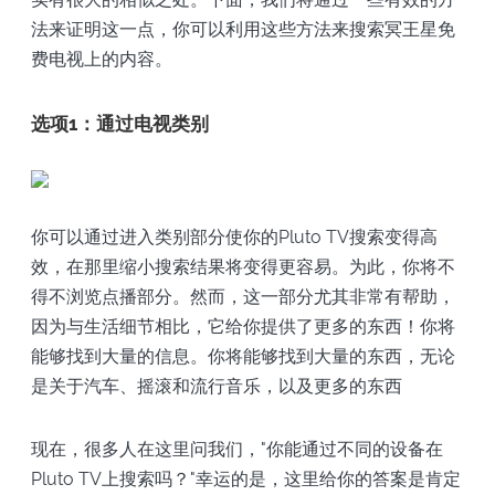
法来证明这一点，你可以利用这些方法来搜索冥王星免
费电视上的内容。
选项1：通过电视类别
你可以通过进入类别部分使你的Pluto TV搜索变得高
效，在那里缩小搜索结果将变得更容易。为此，你将不
得不浏览点播部分。然而，这一部分尤其非常有帮助，
因为与生活细节相比，它给你提供了更多的东西！你将
能够找到大量的信息。你将能够找到大量的东西，无论
是关于汽车、摇滚和流行音乐，以及更多的东西
现在，很多人在这里问我们，"你能通过不同的设备在
Pluto TV上搜索吗？"幸运的是，这里给你的答案是肯定