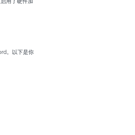
上启用了硬件加
ord。以下是你