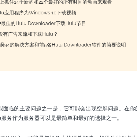
lu上抓住14个新的和22个最好的所有时间的动画来观看
lu应用程序为Windows 10下载视频
最佳的Hulu Downloader下载Hulu节目
没有广告来流和下载Hulu？
错误94的解决方案和前5名Hulu Downloader软件的简要说明
d可能面临的主要问题之一是，它可能会出现空屏问题。在你的D
lu服务作为服务器可以是最简单和最好的选择之一。