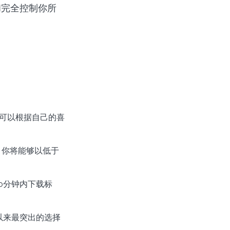
和完全控制你所
你可以根据自己的喜
。你将能够以低于
0分钟内下载标
以来最突出的选择