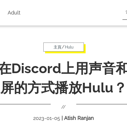
Adult
/
主頁
Hulu
在Discord上用声音
屏的方式播放Hulu？
//
2023-01-05
|
Atish Ranjan