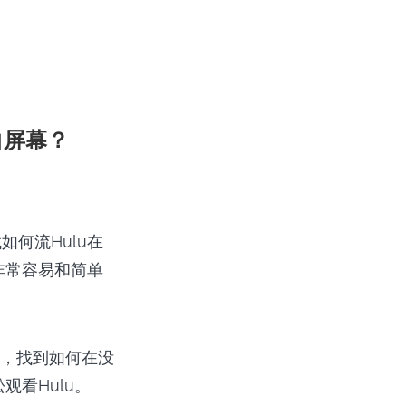
白屏幕？
何流Hulu在
是非常容易和简单
步骤，找到如何在没
松观看Hulu。