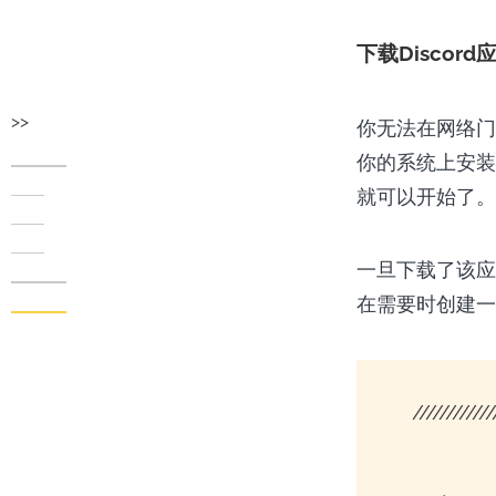
下载Discor
>>
你无法在网络门户上
你的系统上安装D
就可以开始了。
一旦下载了该应
在需要时创建一
////////////