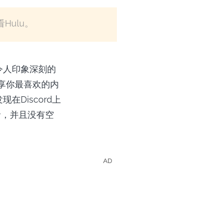
Hulu。
令人印象深刻的
共享你最喜欢的内
Discord上
声音，并且没有空
AD
的影集和電