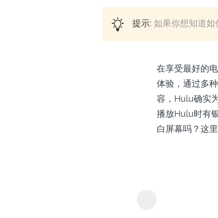
提示:
如果你想知道如何在
在享受最好的电
体验，通过多种
容，Hulu确
播放Hulu时有
白屏幕吗？这里
Y2Mate 