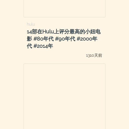
hulu
14部在Hulu上评分最高的小妞电
影 #80年代 #90年代 #2000年
代 #2014年
1310天前