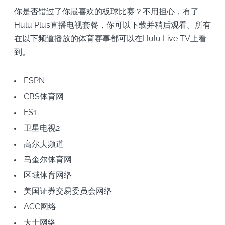
你是否错过了你最喜欢的板球比赛？不用担心，有了
Hulu Plus直播电视套餐，你可以下载并稍后观看。所有
在以下频道播放的体育赛事都可以在Hulu Live TV上看
到。
ESPN
CBS体育网
FS1
卫星电视2
高尔夫频道
马奎尔体育网
区域体育网络
美国证券交易委员会网络
ACC网络
大十网络