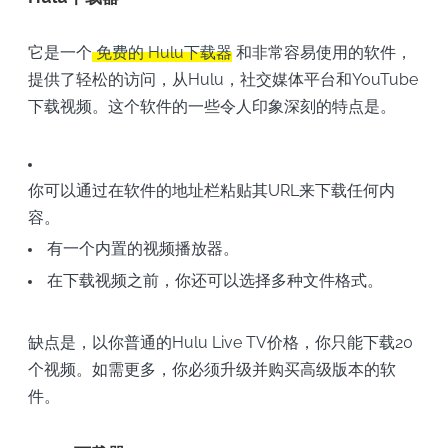
它是一个
免费的
Hulu下载器
和非常容易使用的软件，
提供了轻松的访问，从Hulu，社交媒体平台和YouTube
下载视频。这个软件的一些令人印象深刻的特点是。
你可以通过在软件的地址栏粘贴其URL来下载任何内
容。
有一个内置的视频播放器。
在下载视频之前，你还可以选择多种文件格式。
缺点是，以你普通的Hulu Live TV价格，你只能下载20
个视频。如需更多，你必须升级并购买高级版本的软
件。