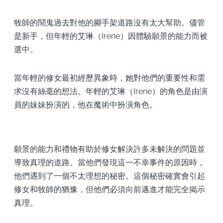
牧師的鬧鬼過去對他的腳手架道路沒有太大幫助。儘管
是新手，但年輕的艾琳（Irene）因體驗願景的能力而被
選中。
當年輕的修女最初經歷異象時，她對他們的重要性和需
求沒有絲毫的想法。年輕的艾琳（Irene）的角色是由演
員的妹妹扮演的，他在魔術中扮演角色。
願景的能力和禮物有助於修女解決許多未解決的問題並
導致真理的道路。當他們發現這一不幸事件的原因時，
他們遇到了一個不太理想的秘密。這個秘密確實會引起
修女和牧師的猶豫，但他們必須向前邁進才能完全揭示
真理。