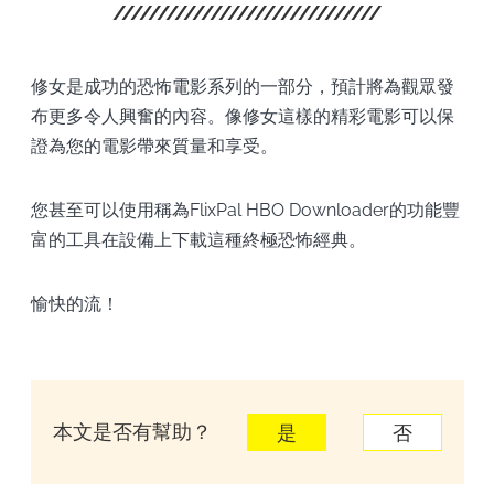
修女是成功的恐怖電影系列的一部分，預計將為觀眾發
布更多令人興奮的內容。像修女這樣的精彩電影可以保
證為您的電影帶來質量和享受。
您甚至可以使用稱為FlixPal HBO Downloader的功能豐
富的工具在設備上下載這種終極恐怖經典。
愉快的流！
本文是否有幫助？
是
否