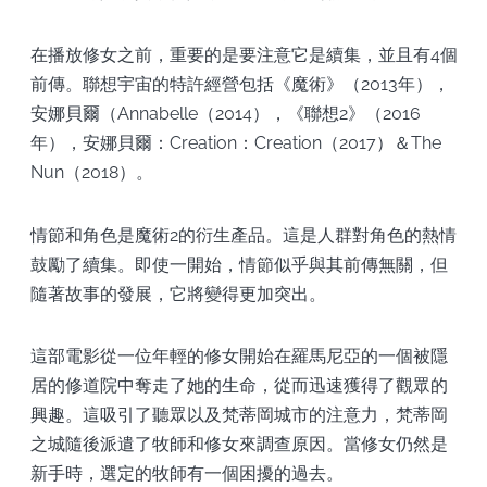
在播放修女之前，重要的是要注意它是續集，並且有4個
前傳。聯想宇宙的特許經營包括《魔術》（2013年），
安娜貝爾（Annabelle（2014），《聯想2》（2016
年），安娜貝爾：Creation：Creation（2017）＆The
Nun（2018）。
情節和角色是魔術2的衍生產品。這是人群對角色的熱情
鼓勵了續集。即使一開始，情節似乎與其前傳無關，但
隨著故事的發展，它將變得更加突出。
這部電影從一位年輕的修女開始在羅馬尼亞的一個被隱
居的修道院中奪走了她的生命，從而迅速獲得了觀眾的
興趣。這吸引了聽眾以及梵蒂岡城市的注意力，梵蒂岡
之城隨後派遣了牧師和修女來調查原因。當修女仍然是
新手時，選定的牧師有一個困擾的過去。