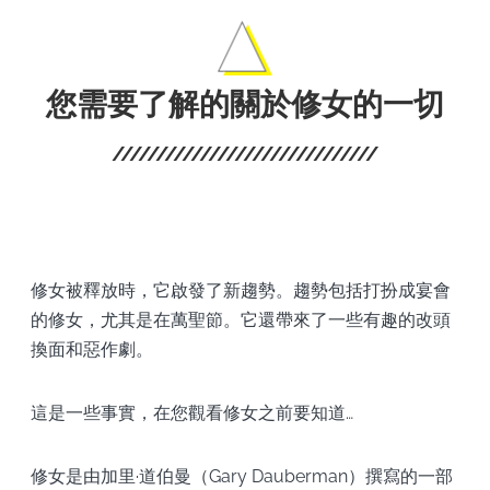
您需要了解的關於修女的一切
修女被釋放時，它啟發了新趨勢。趨勢包括打扮成宴會
的修女，尤其是在萬聖節。它還帶來了一些有趣的改頭
換面和惡作劇。
這是一些事實，在您觀看修女之前要知道…
修女是由加里·道伯曼（Gary Dauberman）撰寫的一部