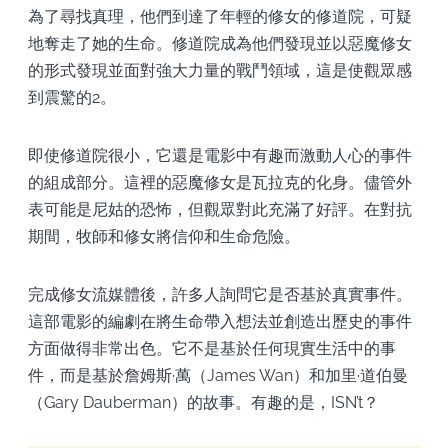
為了尋找真理，他們到達了年輕的修女的修道院，可疑
地奪走了她的生命。修道院成為他們發現並以惡魔修女
的形式發現並面對強大力量的戰鬥領域，這是使觀眾感
到震驚的2。
即使修道院很小，它還是電影中有趣而激動人心的事件
的組成部分。這裡的惡魔修女是瓦拉克的化身。儘管外
表可能是尼姑的恐怖，但觀眾對此充滿了好評。在對抗
期間，牧師和修女將信仰和生命危險。
完成修女流媒體後，許多人詢問它是否基於真實事件。
這部電影的編劇在將生命帶入想法並創造出歷史的事件
方面做得非常出色。它不是基於任何現實生活中的事
件，而是基於詹姆斯·萬（James Wan）和加里·道伯曼
（Gary Dauberman）的故事。有趣的是，ISN’t？