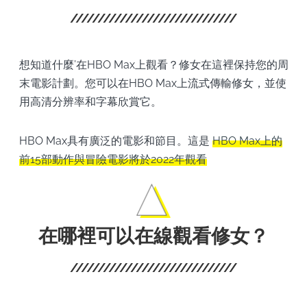
想知道什麼’在HBO Max上觀看？修女在這裡保持您的周
末電影計劃。您可以在HBO Max上流式傳輸修女，並使
用高清分辨率和字幕欣賞它。
HBO Max具有廣泛的電影和節目。這是
HBO Max上的
前15部動作與冒險電影將於2022年觀看
在哪裡可以在線觀看修女？