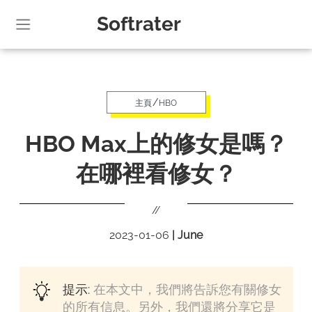
Softrater
/
主頁
HBO
HBO Max上的修女是嗎？
在哪裡看修女？
//
2023-01-06
|
June
提示:
在本文中，我們將告訴您有關修女
的所有信息。另外，我們還將分享它是