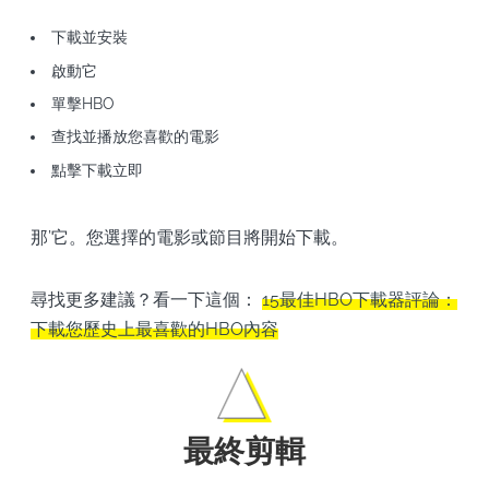
下載並安裝
啟動它
單擊HBO
查找並播放您喜歡的電影
點擊下載立即
那’它。您選擇的電影或節目將開始下載。
尋找更多建議？看一下這個：
15最佳HBO下載器評論：
下載您歷史上最喜歡的HBO內容
最終剪輯