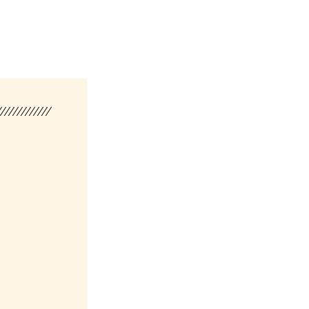
/////////////