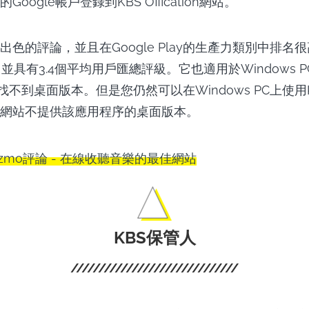
oogle帳戶登錄到KBS Offication網站。
出色的評論，並且在Google Play的生產力類別中排名
裝，並具有3.4個平均用戶匯總評級。它也適用於Windows 
lay上找不到桌面版本。但是您仍然可以在Windows PC上使
網站不提供該應用程序的桌面版本。
zmo評論 - 在線收聽音樂的最佳網站
KBS保管人