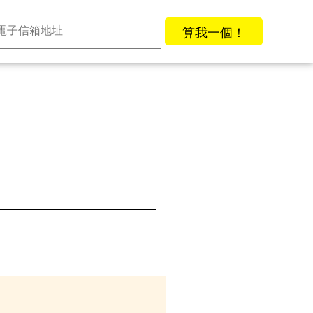
算我一個！