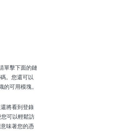
，請單擊下面的鏈
密碼。您還可以
組織的可用模塊。
您還將看到登錄
以便您可以輕鬆訪
則意味著您的憑