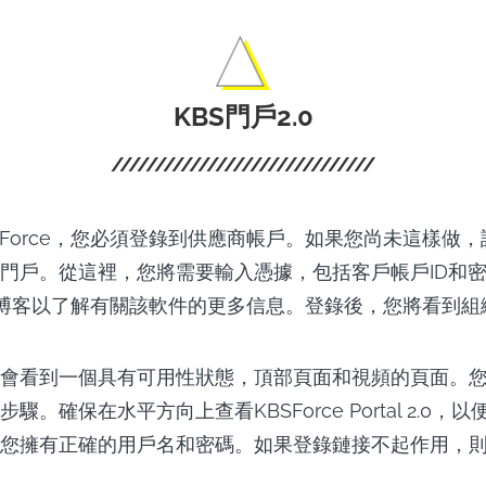
KBS門戶2.0
SForce，您必須登錄到供應商帳戶。如果您尚未這樣做
門戶。從這裡，您將需要輸入憑據，包括客戶帳戶ID和
rce博客以了解有關該軟件的更多信息。登錄後，您將看到
會看到一個具有可用性狀態，頂部頁面和視頻的頁面。
驟。確保在水平方向上查看KBSForce Portal 2.0，
您擁有正確的用戶名和密碼。如果登錄鏈接不起作用，