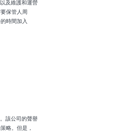
隊以及維護和運營
需要保管人周
好的時間加入
力。該公司的聲譽
動策略。但是，