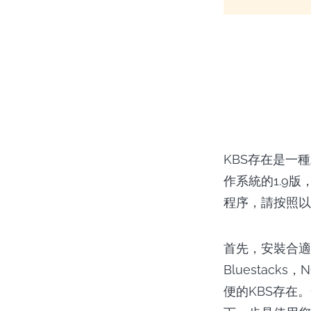
KBS存在是一種
作系統的1.9版
程序，請按照以
首先，安裝合適的
Bluestac
便的KBS存在