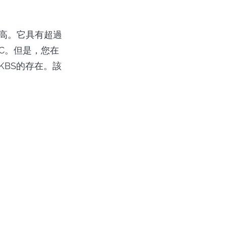
很高。它具有超過
PC。但是，您在
用KBS的存在。該