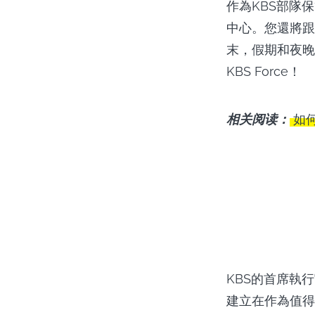
作為KBS部隊
中心。您還將跟
末，假期和夜晚
KBS Force！
相关阅读：
如何
KBS的首席執
建立在作為值得