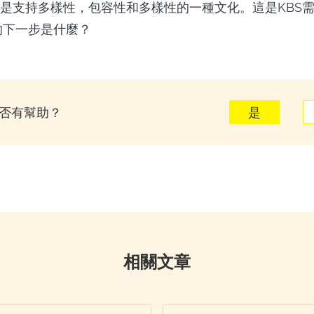
是支持多樣性，包容性和多樣性的一種文化。這是KBS
S的下一步是什麼？
否有幫助？
是
相關文章