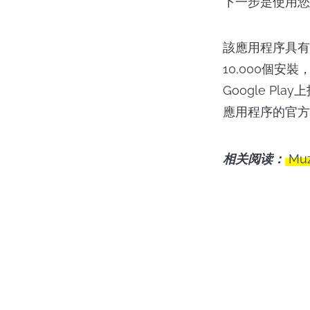
下一步是使用您的G
該應用程序具有
10,000個安
Google P
應用程序的官方
相关阅读：
Mu