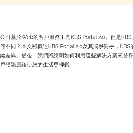
司基於Web的客戶服務工具KBS Portal 2.0。但是K
不同？本文將概述KBS Portal 2.0及其競爭對手，KB
鍵差異。然後，我們將說明如何利用這些解決方案來發
戶體驗應該使您的生活更輕鬆。
輕鬆下載Hulu
Hulu下載器
影。