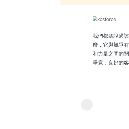
我們都聽說過該公
麼，它與競爭有何
和力量之間的關
畢竟，良好的客
Y2Mate 