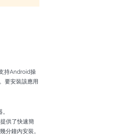
Android操
下載。要安裝該應用
器。
們都提供了快速簡
在幾分鐘內安裝。