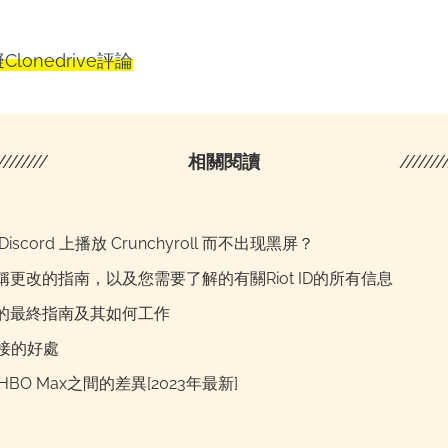
Clonedrive評論
////////
相關閱讀
///////
iscord 上播放 Crunchyroll 而不出现黑屏？
稱更改的指南，以及您需要了解的有關Riot ID的所有信息
的最終指南及其如何工作
直接的好處
HBO Max之間的差異[2023年最新]