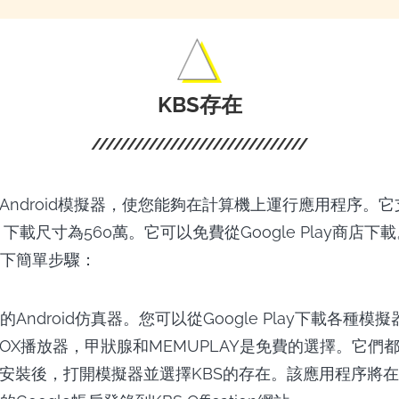
KBS存在
Android模擬器，使您能夠在計算機上運行應用程序。它支持
，下載尺寸為560萬。它可以免費從Google Play商店
下簡單步驟：
Android仿真器。您可以從Google Play下載各種模擬
ks，NOX播放器，甲狀腺和MEMUPLAY是免費的選擇。它
。安裝後，打開模擬器並選擇KBS的存在。該應用程序將