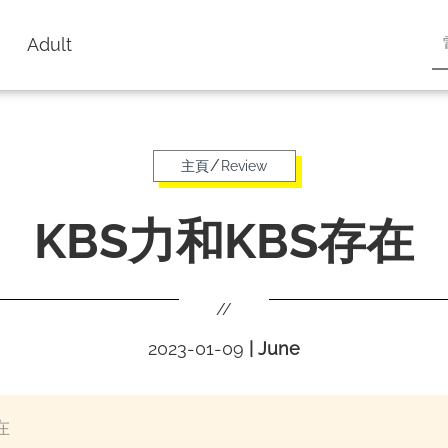
Adult
/
主頁
Review
KBS力和KBS存在
//
2023-01-09
|
June
在