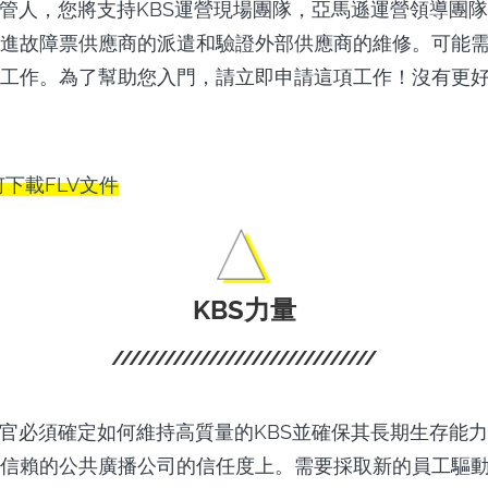
保管人，您將支持KBS運營現場團隊，亞馬遜運營領導團
進故障票供應商的派遣和驗證外部供應商的維修。可能
工作。為了幫助您入門，請立即申請這項工作！沒有更
下載FLV文件
KBS力量
行官必須確定如何維持高質量的KBS並確保其長期生存能
信賴的公共廣播公司的信任度上。需要採取新的員工驅