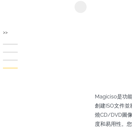
KeepStream
>>
Magiciso
創建ISO文件
燒CD/DVD圖
度和易用性。您