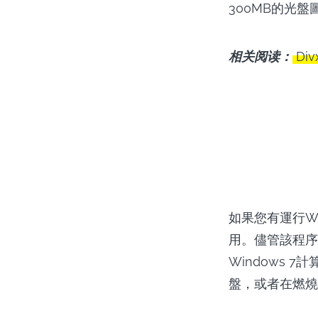
300MB的光盤
相关阅读：
Di
如果您有運行Wi
用。儘管該程序
Windows
盤，或者在燃燒