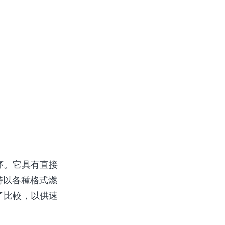
ry+的影集
程序。它具有直接
持以各種格式燃
行了比較，以供速