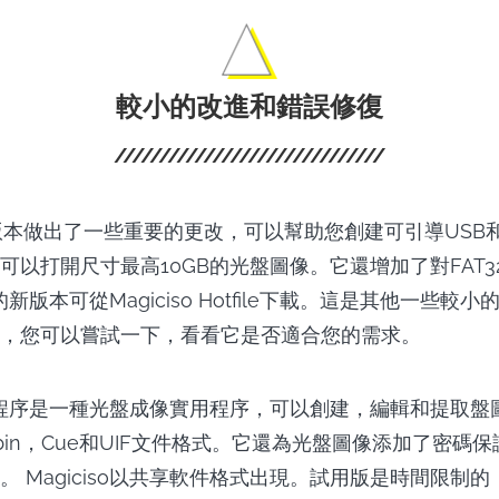
較小的改進和錯誤修復
的此版本做出了一些重要的更改，可以幫助您創建可引導USB
可以打開尺寸最高10GB的光盤圖像。它還增加了對FAT3
so的新版本可從Magiciso Hotfile下載。這是其他一些
，您可以嘗試一下，看看它是否適合您的需求。
O應用程序是一種光盤成像實用程序，可以創建，編輯和提取
為bin，Cue和UIF文件格式。它還為光盤圖像添加了密碼
。 Magiciso以共享軟件格式出現。試用版是時間限制