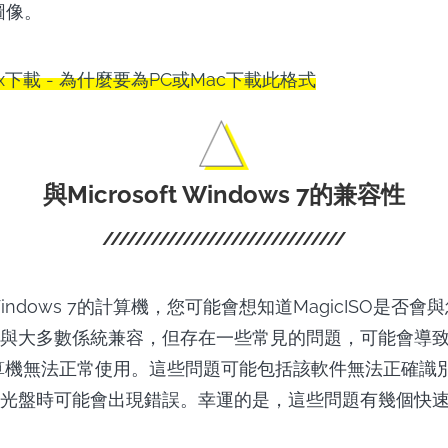
圖像。
vx下載 - 為什麼要為PC或Mac下載此格式
與Microsoft Windows 7的兼容性
ndows 7的計算機，您可能會想知道MagicISO是否會
與大多數係統兼容，但存在一些常見的問題，可能會導
 7計算機無法正常使用。這些問題可能包括該軟件無法正確
光盤時可能會出現錯誤。幸運的是，這些問題有幾個快