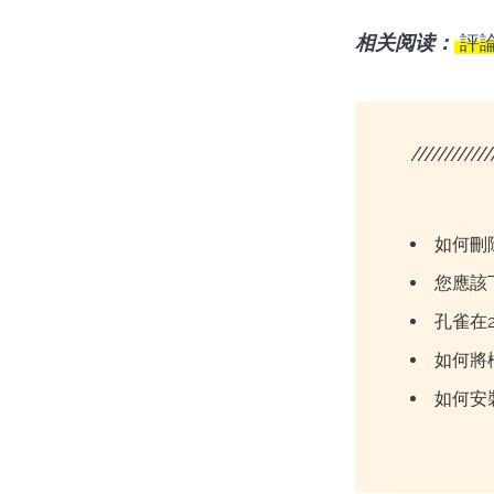
相关阅读：
評
////////////
如何刪除
您應該下
孔雀在
如何將
如何安裝和