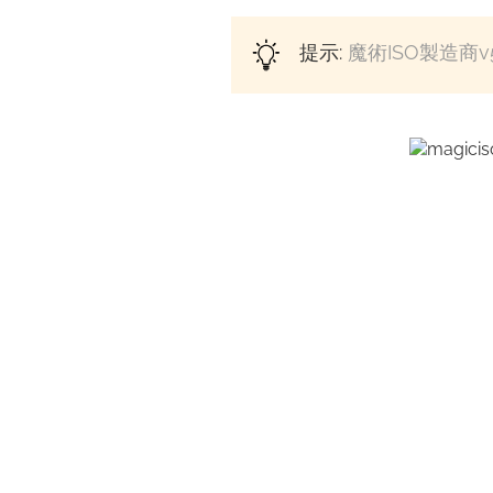
提示:
魔術ISO製造商v