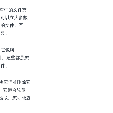
開始菜單中的文件夾。
您可以在大多數
效的文件。否
安裝。
件。它也與
E文件。這些都是您
文件。
編輯它們並刪除它
像。它適合兒童。
得獲取。您可能還