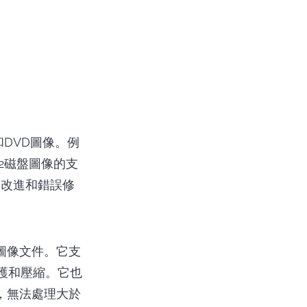
和DVD圖像。例
2磁盤圖像的支
較小的改進和錯誤修
盤圖像文件。它支
保護和壓縮。它也
的，無法處理大於