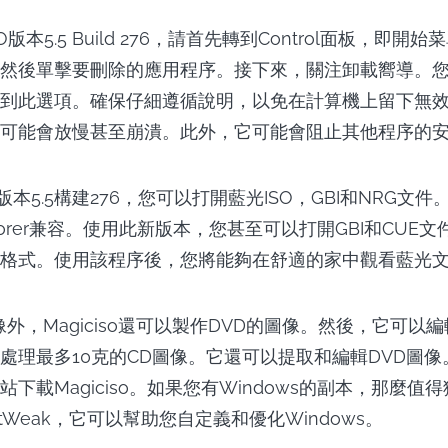
SO版本5.5 Build 276，請首先轉到Control面板，即
然後單擊要刪除的應用程序。接下來，關注卸載嚮導。
到此選項。確保仔細遵循說明，以免在計算機上留下無
可能會放慢甚至崩潰。此外，它可能會阻止其他程序的
SO版本5.5構建276，您可以打開藍光ISO，GBI和NRG文
Explorer兼容。使用此新版本，您甚至可以打開GBI和CU
格式。使用該程序後，您將能夠在舒適的家中觀看藍光
像外，Magiciso還可以製作DVD的圖像。然後，它可以
處理最多10克的CD圖像。它還可以提取和編輯DVD圖
下載Magiciso。如果您有Windows的副本，那麼值
ctWeak，它可以幫助您自定義和優化Windows。