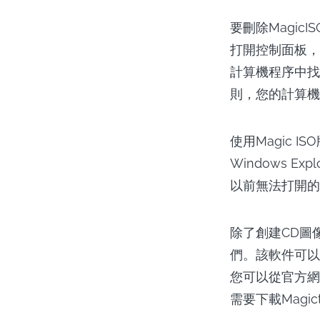
要刪除MagicI
打開控制面板，
計算機程序中找
則，您的計算機
使用Magic I
Windows 
以前無法打開的
除了創建CD圖
們。該軟件可以
您可以從官方網站
需要下載Magi