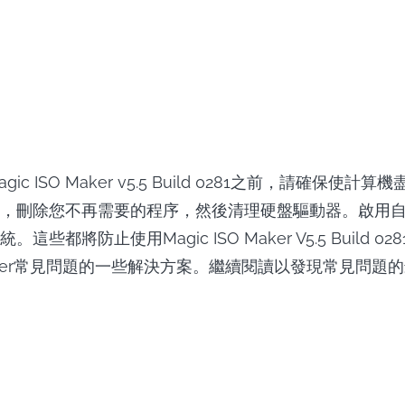
ic ISO Maker v5.5 Build 0281之前，請確保使計
，刪除您不再需要的程序，然後清理硬盤驅動器。啟用自動W
這些都將防止使用Magic ISO Maker V5.5 Build 0
Maker常見問題的一些解決方案。繼續閱讀以發現常見問題