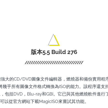
離線觀看Discove
s - 用於Discovery+
和電影。
版本5.5 Build 276
是功能強大的CD/DVD圖像文件編輯器，燃燒器和備份實用
並將幾乎所有圖像文件格式轉換為ISO的能力。該程序還支
像，包括DVD，Blu-ray和GBI。它已與其他燃燒軟件進
可以從官方網站下載MagicISO來嘗試其功能。