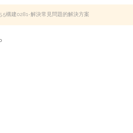
5.5構建0281-解決常見問題的解決方案