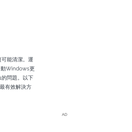
算機盡可能清潔。運
indows更
281的問題。以下
的最有效解決方
AD