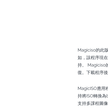
Magiciso
如，該程序現在
持。 Magici
復。下載程序後
MagicIS
持將ISO轉換
支持多課程圖像