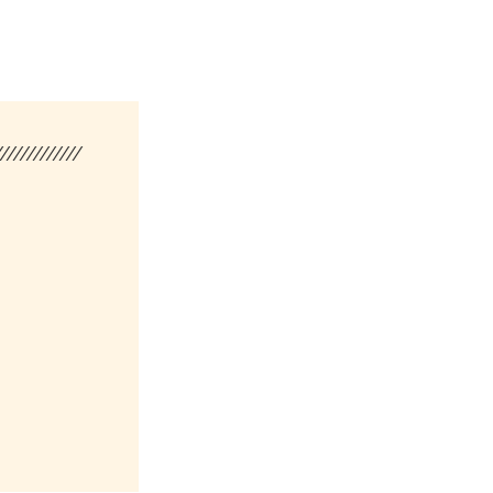
/////////////