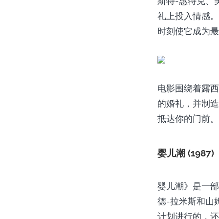
斯特-惠特克、
礼上投入情感。
时刻使它成为最
电影围绕着露西
的婚礼，并制造
抵达你的门前。
婴儿潮 (1987)
婴儿潮》是一部
德-拉米斯和山
计划进行的，还