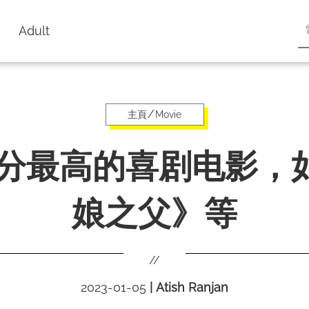
Adult
/
主頁
Movie
 评分最高的喜剧电影，
娘之父》等
//
2023-01-05
|
Atish Ranjan