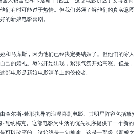
美国人费雷拉和卡洛斯-门西亚。这部电影讲述了父母如
他们有时可能过于热情。但我们必须了解他们的真实意
好的新娘电影喜剧。
娅和马库斯，因为他们已经决定要结婚了。但他们的家
自己的婚礼。辱骂开始出现，紧张气氛开始高涨。但是
这部电影是新娘电影清单上的佼佼者。
由查尔斯-希耶执导的浪漫喜剧电影。其明星阵容包括黛
姆-瓦纳梅克。这部电影为生活的优先次序提供了一个新
是可以改变的，这始终是一句神谕。这是一部像《新娘