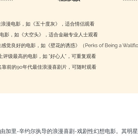
 最佳浪漫电影，如《五十度灰》，适合情侣观看
最佳电影，如《大空头》，适合金融专业人士观看
最佳感觉良好的电影，如《壁花的诱惑》（Perks of Being a Wallfl
以上评级最高的电影，如 "好心人"，可重复观看
 排名靠前的90年代最佳浪漫喜剧片，可随时观看
由加里-辛约尔执导的浪漫喜剧-戏剧性幻想电影。其明