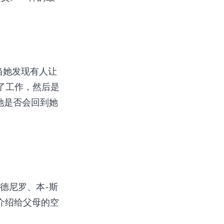
。当她发现有人让
去了工作，然后是
她是否会回到她
德尼罗、本-斯
介绍给父母的空