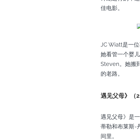
佳电影。
JC Wiatt
她看管一个婴儿
Steven。
的老路。
遇见父母》（2
遇见父母》是一
蒂勒和布莱斯-
间里。