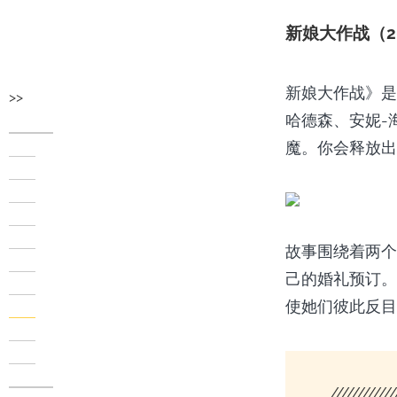
新娘大作战（2
新娘大作战》是一
>>
哈德森、安妮-
魔。你会释放出
故事围绕着两个
己的婚礼预订。
使她们彼此反目
////////////