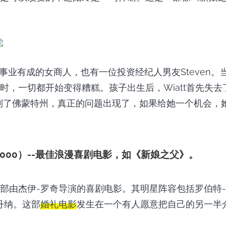
是一位事业有成的女商人，也有一位投资经纪人男友Steven
时，一切都开始变得糟糕。孩子出生后，Wiatt首先失
她搬到了佛蒙特州，真正的问题出现了，如果给她一个机会，
000）--最佳浪漫喜剧电影，如《新娘之父》。
部由杰伊-罗奇导演的喜剧电影。其明星阵容包括罗伯特-
丹纳。这部
婚礼电影
发生在一个有人愿意把自己的另一半