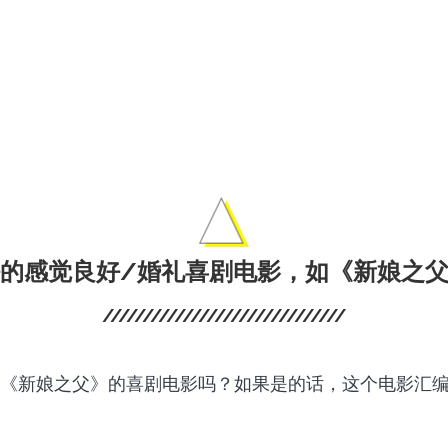
離線保存Paramo
ter派拉蒙+下載器
和電影。
的感觉良好/婚礼喜剧电影，如《新娘之
《新娘之父》的喜剧电影吗？如果是的话，这个电影汇