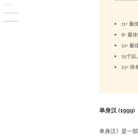
11+
8+ 
12+ 
15个
23+
单身汉 (1999)
单身汉》是一部