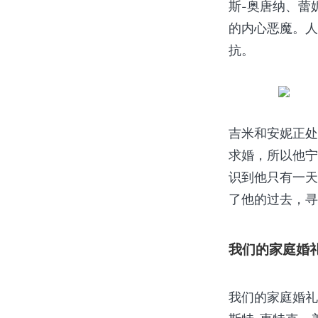
斯-奥唐纳、蕾
的内心恶魔。人
抗。
吉米和安妮正处
求婚，所以他宁
识到他只有一天
了他的过去，寻
我们的家庭婚礼 (
我们的家庭婚礼》