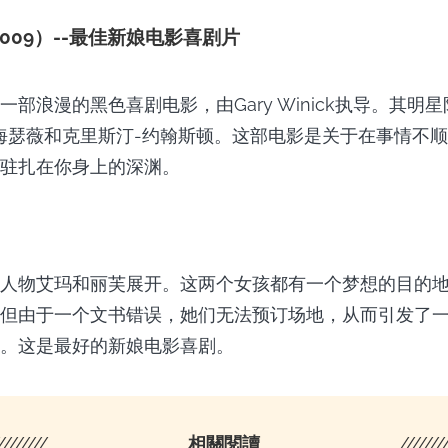
009）--最佳新娘电影喜剧片
部浪漫的黑色喜剧电影，由Gary Winick执导。其明
海瑟薇和克里斯汀-约翰斯顿。这部电影是关于在事情不
驻扎在你身上的深渊。
人物艾玛和丽芙展开。这两个女孩都有一个梦想的目的
但由于一个文书错误，她们无法预订场地，从而引发了
。这是最好的新娘电影喜剧。
////////
相關閱讀
///////