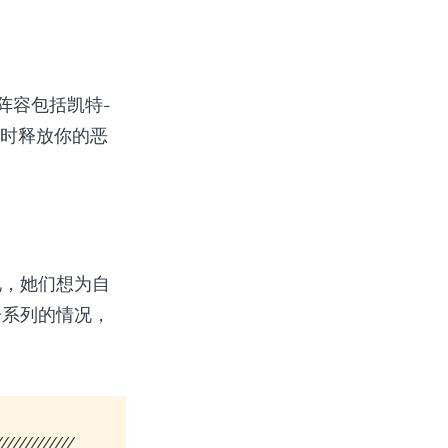
星阵容包括凯特-
顺时释放你的恶
地，她们想为自
一系列的情况，
/////////////