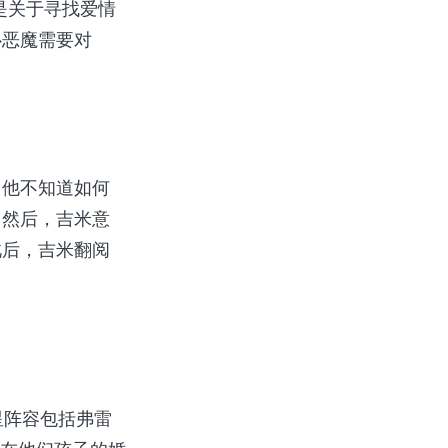
是关于寻找爱情
心恶魔需要对
。他不知道如何
。然后，吉米意
此后，吉米翻阅
明星阵容包括弗雷