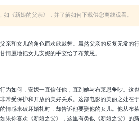
，如《新娘的父亲》，并了解如何下载供您离线观看。
父亲和女儿的角色而欢欣鼓舞。虽然父亲的反复无常的
甘情愿地把女儿安妮的手交给了布莱恩。
行为如何，安妮一直信任他，直到她与布莱恩争吵。这
非常受保护和开放的美好关系。这部电影的美丽之处在
的情感来破坏婚礼时，却告诉他要娶他的女儿。他从布
如果你喜欢《新娘之父》，这里有类似《新娘之父》的