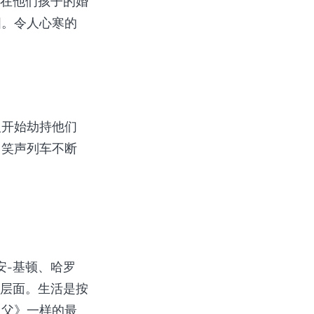
何在他们孩子的婚
图。令人心寒的
人开始劫持他们
，笑声列车不断
安-基顿、哈罗
的层面。生活是按
之父》一样的最