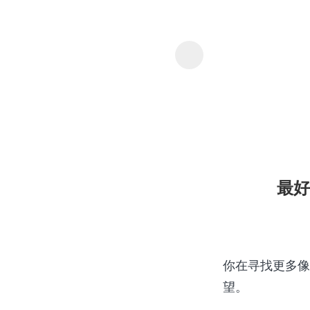
myConver
最好
你在寻找更多像
望。