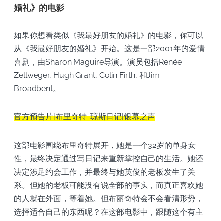
婚礼》的电影
如果你想看类似《我最好朋友的婚礼》的电影，你可以
从《我最好朋友的婚礼》开始。这是一部2001年的爱情
喜剧，由Sharon Maguire导演。演员包括Renée
Zellweger, Hugh Grant, Colin Firth, 和Jim
Broadbent。
官方预告片|布里奇特-琼斯日记|银幕之声
这部电影围绕布里奇特展开，她是一个32岁的单身女
性，最终决定通过写日记来重新掌控自己的生活。她还
决定涉足约会工作，并最终与她英俊的老板发生了关
系。但她的老板可能没有说全部的事实，而真正喜欢她
的人就在外面，等着她。但布丽奇特会不会看清形势，
选择适合自己的东西呢？在这部电影中，跟随这个有主