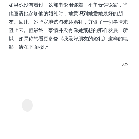
如果你没有看过，这部电影围绕着一个美食评论家，当
他邀请她参加他的婚礼时，她意识到她爱她最好的朋
友。因此，她坚定地试图破坏婚礼，并做了一切事情来
阻止它。但最终，事情并没有像她预想的那样发展。所
以，如果你想看更多像《我最好朋友的婚礼》这样的电
影，请在下面收听
AD
離線
存
Netfl
MyConverter Netflix下
載器
的影
和電