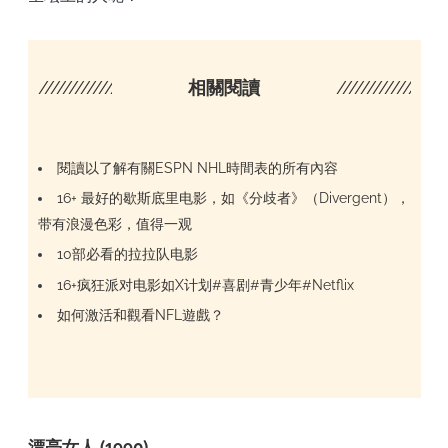
////////////////////
相關閱讀
/////////////////
閱讀以了解有關ESPN NHL時間表的所有內容
16+ 最好的歇斯底里电影，如《分歧者》（Divergent），
带有浪漫色彩，值得一观
10部必看的拉拉队电影
16+疯狂派对电影如X计划#喜剧#青少年#Netflix
如何激活和觀看NFL遊戲？
漂亮女人 (1990)