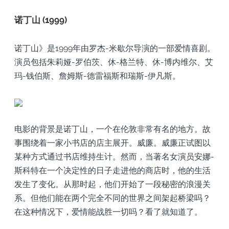
诺丁山 (1999)
诺丁山》是1999年由罗杰-米歇尔导演的一部爱情喜剧。
演员包括朱莉娅-罗伯茨、休-格兰特、休-博内维尔、艾
玛-钱伯斯、詹姆斯-德雷福斯和瑞斯-伊凡斯。
电影的背景是诺丁山，一个在伦敦非常有名的地方。故
事围绕着一家小书店的店主展开。威廉。威廉正试图以
某种方式通过书店维持生计。然而，当著名女演员安娜-
斯科特在一个决定性的日子走进他的商店时，他的生活
发生了变化。从那时起，他们开始了一段秘密的浪漫关
系。但他们能在两个完全不同的世界之间架起桥梁吗？
在这种情况下，爱情能战胜一切吗？看了就知道了。