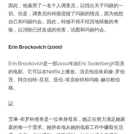
因此，他雇用了一名个人调查员，以找出关于玛丽的一
切。但是，调查员向特德谎报了玛丽的情况，因为他想
自己和玛丽约会。因此，特德不得不经历地狱般的考
验，以消除已经造成的伤害，试图和玛丽约会。
Erin Brockovich (2000)
Erin Brockovich是一部2000年由Eric Soderbergh导演
的电影。它可以在Netflix上播放。演员包括朱莉娅-罗伯
茨、阿尔伯特-芬尼、亚伦-埃克哈特和玛格-赫尔根伯
格。
艾琳-布罗科维奇是一位单身母亲，她正在努力满足她家
庭的每一个需求。她拼命地从她的低薪工作中赚取生活