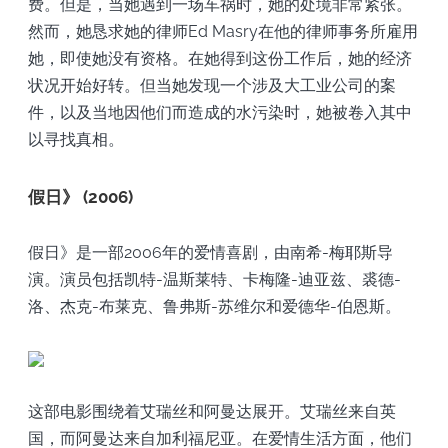
费。但是，当她遇到一场车祸时，她的处境非常紧张。
然而，她恳求她的律师Ed Masry在他的律师事务所雇用
她，即使她没有资格。在她得到这份工作后，她的经济
状况开始好转。但当她发现一个涉及大工业公司的案
件，以及当地因他们而造成的水污染时，她被卷入其中
以寻找真相。
假日》 (2006)
假日》是一部2006年的爱情喜剧，由南希-梅耶斯导
演。演员包括凯特-温斯莱特、卡梅隆-迪亚兹、裘德-
洛、杰克-布莱克、鲁弗斯-苏维尔和爱德华-伯恩斯。
这部电影围绕着艾瑞丝和阿曼达展开。艾瑞丝来自英
国，而阿曼达来自加利福尼亚。在爱情生活方面，他们