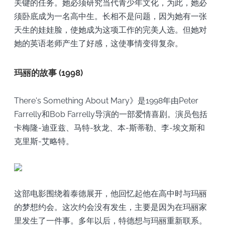
关键的任务。她必须研究当代青少年文化，为此，她必
须卧底成为一名高中生。长相不是问题，因为她有一张
天生的娃娃脸，使她成为这项工作的完美人选。但她对
她的英语老师产生了好感，这使事情变得复杂。
玛丽的故事 (1998)
There's Something About Mary》是1998年由Peter
Farrelly和Bob Farrelly导演的一部爱情喜剧。演员包括
卡梅隆-迪亚兹、马特-狄龙、本-斯蒂勒、李-埃文斯和
克里斯-艾略特。
这部电影围绕着泰德展开，他回忆起他在高中时与玛丽
的梦想约会。这次约会没有发生，主要是因为在玛丽家
里发生了一件事。多年以后，特德想与玛丽重新联系。