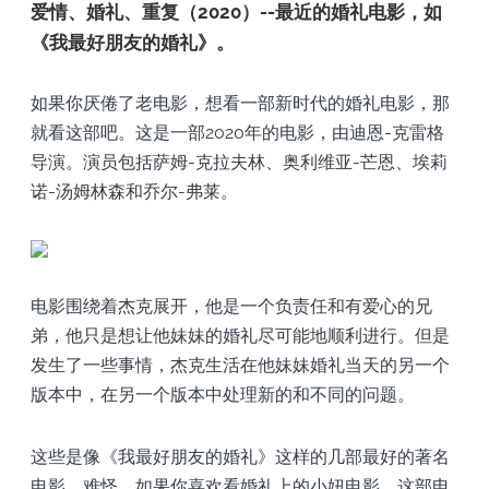
爱情、婚礼、重复（2020）--最近的婚礼电影，如
《我最好朋友的婚礼》。
如果你厌倦了老电影，想看一部新时代的婚礼电影，那
就看这部吧。这是一部2020年的电影，由迪恩-克雷格
导演。演员包括萨姆-克拉夫林、奥利维亚-芒恩、埃莉
诺-汤姆林森和乔尔-弗莱。
电影围绕着杰克展开，他是一个负责任和有爱心的兄
弟，他只是想让他妹妹的婚礼尽可能地顺利进行。但是
发生了一些事情，杰克生活在他妹妹婚礼当天的另一个
版本中，在另一个版本中处理新的和不同的问题。
这些是像《我最好朋友的婚礼》这样的几部最好的著名
电影。难怪，如果你喜欢看婚礼上的小妞电影，这部电