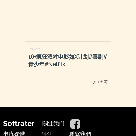
movie
16+疯狂派对电影如X计划#喜剧#
青少年#Netflix
1310天前
Softrater
關注我們
串流媒體
評測
聯繫我們