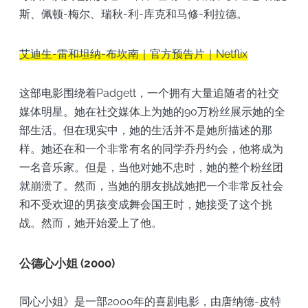
斯、佩顿-梅尔、瑞秋-利-库克和马修-利拉德。
艾迪生-雷和坦纳-布坎南｜官方预告片｜Netflix
这部电影围绕着Padgett，一个拥有大量追随者的社交
媒体明星。她在社交媒体上为她的90万粉丝展示她的全
部生活。但在现实中，她的生活并不是她所描述的那
样。她还在和一个非常有名的同学乔丹约会，他将成为
一名音乐家。但是，当他对她不忠时，她的整个粉丝团
就崩溃了。然而，当她的朋友挑战她把一个非常反社会
和不受欢迎的男孩变成舞会国王时，她接受了这个挑
战。然而，她开始爱上了他。
公德心小姐 (2000)
同心小姐》是一部2000年的喜剧电影，由唐纳德-皮特