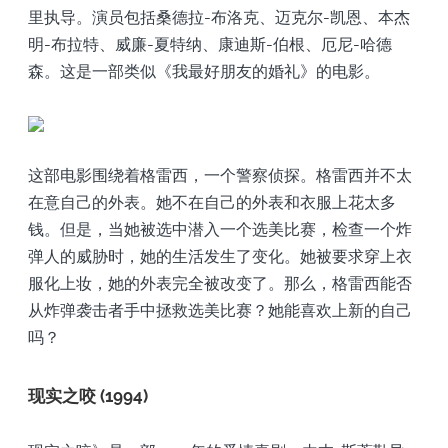
里执导。演员包括桑德拉-布洛克、迈克尔-凯恩、本杰
明-布拉特、威廉-夏特纳、康迪斯-伯根、厄尼-哈德
森。这是一部类似《我最好朋友的婚礼》的电影。
这部电影围绕着格雷西，一个警察侦探。格雷西并不太
在意自己的外表。她不在自己的外表和衣服上花太多
钱。但是，当她被选中潜入一个选美比赛，检查一个炸
弹人的威胁时，她的生活发生了变化。她被要求穿上衣
服化上妆，她的外表完全被改变了。那么，格雷西能否
从炸弹袭击者手中拯救选美比赛？她能喜欢上新的自己
吗？
现实之咬 (1994)