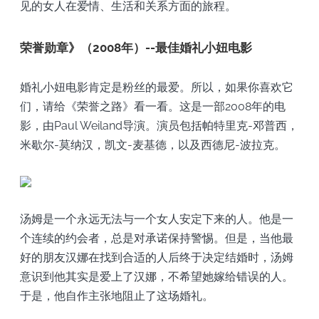
见的女人在爱情、生活和关系方面的旅程。
荣誉勋章》（2008年）--最佳婚礼小妞电影
婚礼小妞电影肯定是粉丝的最爱。所以，如果你喜欢它
们，请给《荣誉之路》看一看。这是一部2008年的电
影，由Paul Weiland导演。演员包括帕特里克-邓普西，
米歇尔-莫纳汉，凯文-麦基德，以及西德尼-波拉克。
汤姆是一个永远无法与一个女人安定下来的人。他是一
个连续的约会者，总是对承诺保持警惕。但是，当他最
好的朋友汉娜在找到合适的人后终于决定结婚时，汤姆
意识到他其实是爱上了汉娜，不希望她嫁给错误的人。
于是，他自作主张地阻止了这场婚礼。