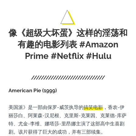
像《超级大坏蛋》这样的淫荡和
有趣的电影列表 #Amazon
Prime #Netflix #Hulu
American Pie (1999)
美国派》是一部由保罗-威茨执导的
搞笑电影
，香农-伊
丽莎白、阿莱森-汉尼根、克里斯-克莱因、克莱德-库萨
特、尤金-李维、娜塔莎-里昂娜主演了这部高中生喜剧
剧。该片获得了巨大的成功，并有三部续集。