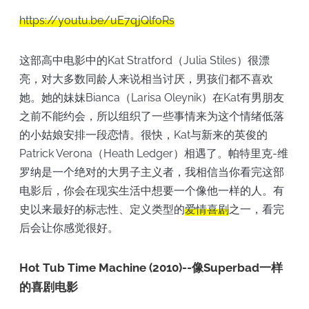
https://youtu.be/uE7qjQlfoRs
这部高中电影中的Kat Stratford（Julia Stiles）很漂
亮，对大多数同龄人来说相当讨厌，男孩们都不喜欢
她。她的妹妹Bianca（Larisa Oleynik）在Kat有男朋友
之前不能约会，所以组织了一些事情来为这个情绪低落
的小姑娘安排一段恋情。很快，Kat与新来的英俊的
Patrick Verona（Heath Ledger）相遇了。帕特里克-维
罗纳是一个绝对的大男子主义者，我相信当你看完这部
电影后，你会在现实生活中想要一个像他一样的人。有
史以来最好的标志性、定义类型的
爱情喜剧
之一，看完
后会让你感觉很好。
Hot Tub Time Machine (2010)--像Superbad一样
的喜剧电影