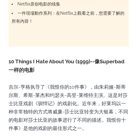
Netflix原创电影的续集
一件現場動作系列：在Netflix上觀看之前，您需要了解的
所有內容！
10 Things I Hate About You (1999)--像Superbad
一样的电影
吉尔-亨格执导了《我恨你的10件事》，由朱莉娅-斯蒂
尔斯、希斯-莱杰和约瑟夫-高登-莱维特主演。这是对莎
士比亚戏剧《驯悍记》的戏剧化。近年来，好莱坞以一
种非常独特的方式将威廉-莎士比亚转变为大银幕，不同
的电影对莎士比亚的故事进行了不同的描述。我恨你十
件事》是他的戏剧的最佳形式之一。