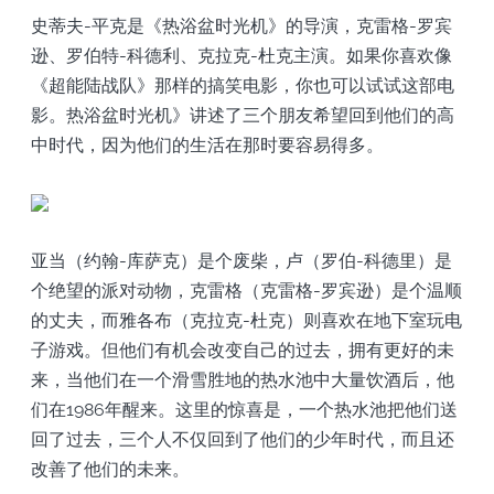
史蒂夫-平克是《热浴盆时光机》的导演，克雷格-罗宾
逊、罗伯特-科德利、克拉克-杜克主演。如果你喜欢像
《超能陆战队》那样的搞笑电影，你也可以试试这部电
影。热浴盆时光机》讲述了三个朋友希望回到他们的高
中时代，因为他们的生活在那时要容易得多。
亚当（约翰-库萨克）是个废柴，卢（罗伯-科德里）是
个绝望的派对动物，克雷格（克雷格-罗宾逊）是个温顺
的丈夫，而雅各布（克拉克-杜克）则喜欢在地下室玩电
子游戏。但他们有机会改变自己的过去，拥有更好的未
来，当他们在一个滑雪胜地的热水池中大量饮酒后，他
们在1986年醒来。这里的惊喜是，一个热水池把他们送
回了过去，三个人不仅回到了他们的少年时代，而且还
改善了他们的未来。