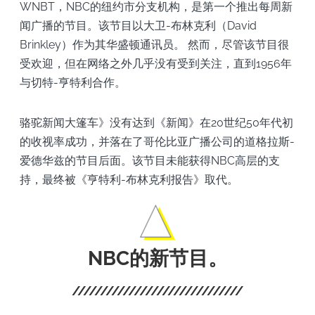
WNBT，NBC的纽约市分支机构，是第一个推出每周新
闻广播的节目。该节目以大卫-布林克利（David
Brinkley）作为其华盛顿通讯员。 然而，尽管该节目很
受欢迎，但在网络之外几乎没有受到关注，直到1956年
与切特-亨特利合作。
骆驼新闻大篷车》没有达到《新闻》在20世纪50年代初
的收视率成功，并落在了哥伦比亚广播公司的道格拉斯-
爱德华兹的节目后面。该节目未能获得NBC高层的支
持，最终被《亨特利-布林克利报告》取代。
NBC的新节目。