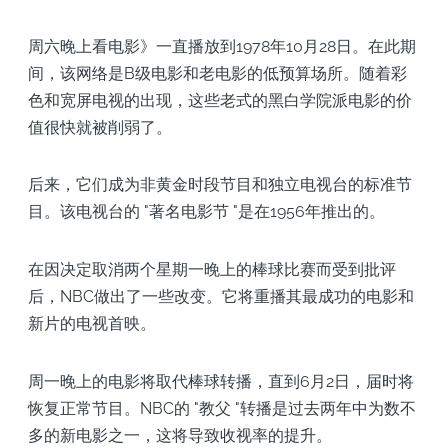
周六晚上看电影》一直播放到1978年10月28日。在此期
间，该网络是B级电影和老电影的低预算场所。随着彩
色和宽屏电视的出现，这些老式的黑白学院派电影的价
值很快就被削弱了。
后来，它们成为非黄金时段节目和独立电视台的标准节
目。该电视台的 "著名电影节 "是在1956年推出的。
在因决定取消两个星期一晚上的棒球比赛而受到批评
后，NBC做出了一些改变。它将重播其最成功的电影和
新片的电视首映。
周一晚上的电影将取代棒球转播，直到6月2日，届时将
恢复正常节目。NBC的 "教父 "转播是过去两年中为数不
多的新电影之一，这将导致收视率的提升。