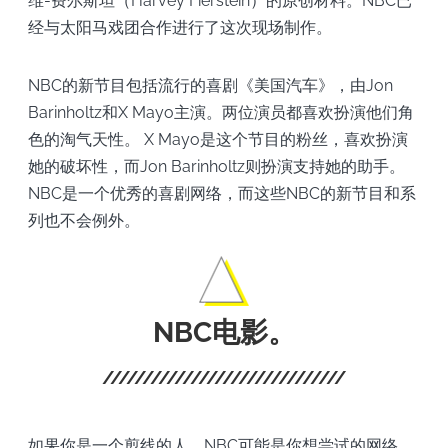
维-费尔斯坦（Harvey Fierstein）的原创材料。NBC已
经与太阳马戏团合作进行了这次现场制作。
NBC的新节目包括流行的喜剧《美国汽车》，由Jon
Barinholtz和X Mayo主演。两位演员都喜欢扮演他们角
色的淘气天性。 X Mayo是这个节目的粉丝，喜欢扮演
她的破坏性，而Jon Barinholtz则扮演支持她的助手。
NBC是一个优秀的喜剧网络，而这些NBC的新节目和系
列也不会例外。
NBC电影。
如果你是一个剪线的人，NBC可能是你想尝试的网络。