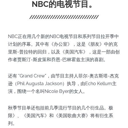
NBC的电视节目。
NBC正在用几个新的NBC电视节目和系列节目拉开季中
计划的序幕。其中有《办公室》，这是《朋友》中的克
里斯-普拉特的回归，以及《美国汽车》，这是一部由创
作者贾斯汀-斯皮策和乔恩-巴林霍兹主演的喜剧。
还有 "Grand Crew"，由节目主持人菲尔-奥古斯塔-杰克
逊（Phil Augusta Jackson）执导，由Echo Kellum主
演，围绕一个名叫Nicole Byer的女人。
秋季节目单还包括前几季流行节目的几个衍生品。极
限》、《美国汽车》和《美国歌曲大赛》将有衍生系
列。