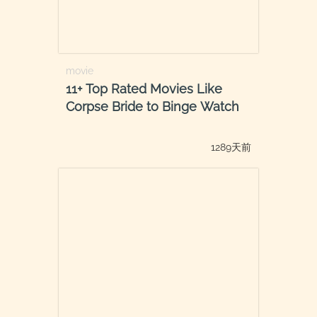
movie
11+ Top Rated Movies Like
Corpse Bride to Binge Watch
1289天前