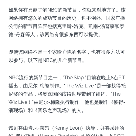
如果你有兴趣了解NBC的新节目，你就来对地方了。该
网络拥有悠久的成功节目的历史，也不例外。国家广播
公司的新节目阵容包括克里斯-洛克、凯南-汤普森和泰
德-丹森等人，该网络有很多东西可以提供。
即使该网络不是一个家喻户晓的名字，也有很多方法可
以参与。以下是NBC的几个新节目。
NBC流行的新节目之一，"The Slap "目前在晚上8点E.T.
播出，由尼尔-梅隆制作。"The Wiz Live "是一部获得托
尼奖的作品，将奥兹国的缤纷世界带到了纽约。"The
Wiz Live！"由尼尔-梅隆执行制作，他也是制作《彼得-
潘现场》和《音乐之声现场》的人。
该剧将由肯尼-莱昂（Kenny Leon）执导，并将采用哈