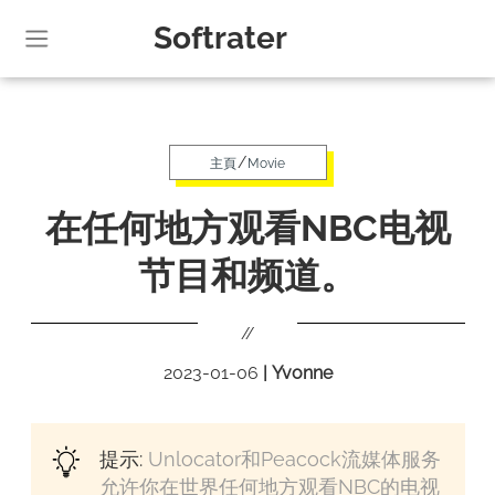
Softrater
/
主頁
Movie
在任何地方观看NBC电视
节目和频道。
//
2023-01-06
|
Yvonne
提示:
Unlocator和Peacock流媒体服务
允许你在世界任何地方观看NBC的电视