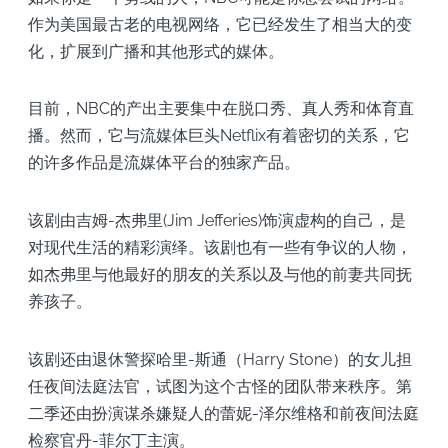
作为美国最古老的电视网络，它已经发生了相当大的变
化，扩展到广播和其他形式的媒体。
目前，NBC的产出主要集中在脱口秀、真人秀和体育直
播。然而，它与流媒体巨头Netflix有着密切的关系，它
的许多作品是流媒体平台的独家产品。
该剧由吉姆-杰弗里(Jim Jefferies)饰演虚构的自己，是
对现代生活的精彩演绎。该剧也有一些有争议的人物，
如杰弗里与他最好的朋友的关系以及与他的前妻共同抚
养孩子。
该剧还由退休警探哈里-斯通（Harry Stone）的女儿担
任夜间法庭法官，试图为这个古怪的团队带来秩序。第
二季还由扮演谋杀嫌疑人的蕾妮-泽尔维格和前夜间法庭
检察官丹-菲尔丁主演。