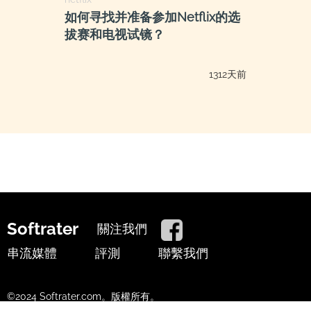
如何寻找并准备参加Netflix的选
拔赛和电视试镜？
1312天前
Softrater
關注我們
串流媒體
評測
聯繫我們
©2024 Softrater.com。版權所有。
使用條款
隱私政策
Cookie政策