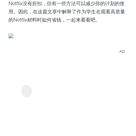
Netflix没有折扣，但有一些方法可以减少你的计划的使
用。因此，在这篇文章中解释了作为学生在观看高质量
的Netflix材料时如何省钱，一起来看看吧。
AD
離線
存
Netfl
MyConverter Netflix下
載器
的影
和電
影。