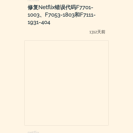
修复Netflix错误代码F7701-
1003、F7053-1803和F7111-
1931-404
1312天前
netflix