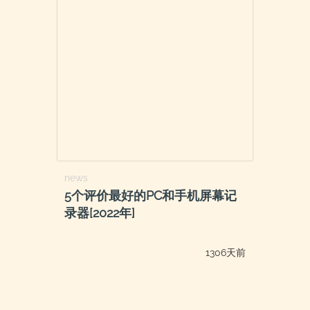
news
5个评价最好的PC和手机屏幕记
录器[2022年]
1306天前