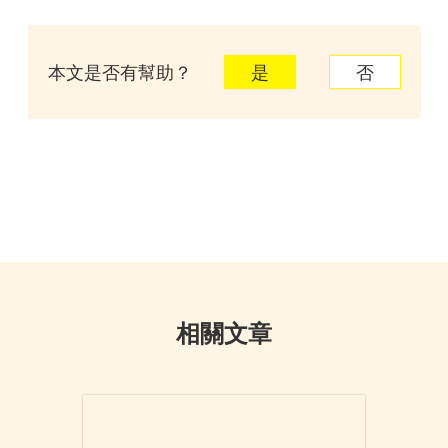
本文是否有幫助？
是
否
相關文章