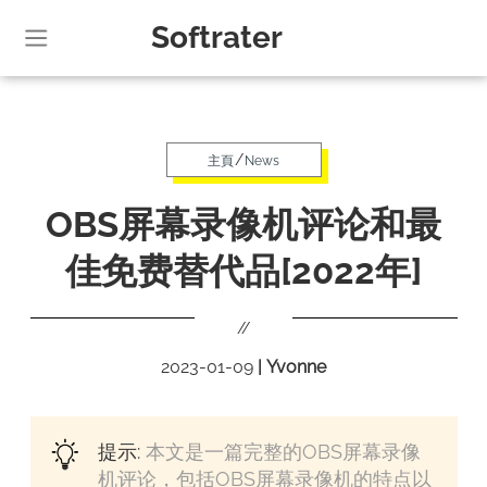
Softrater
/
主頁
News
OBS屏幕录像机评论和最
佳免费替代品[2022年]
//
2023-01-09
|
Yvonne
提示:
本文是一篇完整的OBS屏幕录像
机评论，包括OBS屏幕录像机的特点以