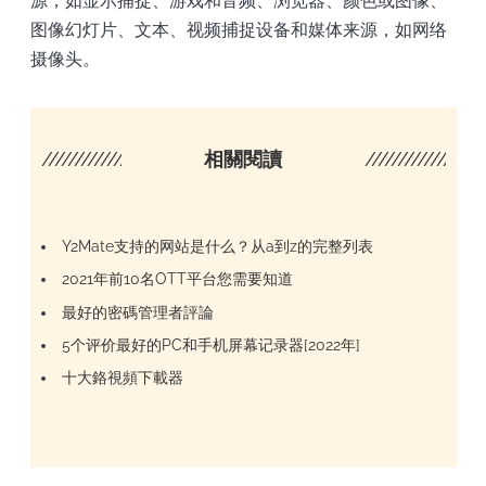
源，如显示捕捉、游戏和音频、浏览器、颜色或图像、
图像幻灯片、文本、视频捕捉设备和媒体来源，如网络
摄像头。
////////////////////
相關閱讀
/////////////////
Y2Mate支持的网站是什么？从a到z的完整列表
2021年前10名OTT平台您需要知道
最好的密碼管理者評論
5个评价最好的PC和手机屏幕记录器[2022年]
十大鉻視頻下載器