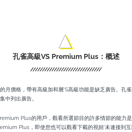
影。
孔雀高級VS Premium Plus：概述
的月價格，帶有高級加和層'S高級功能是缺乏廣告。孔雀
集中列出廣告。
k Premium Plus的用戶，觀看所選節目的許多情節的能
emium Plus，即使您也可以觀看下載的視頻'未連接到