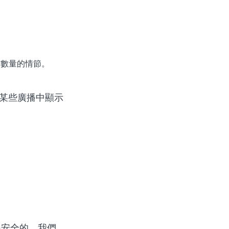
定數量的情節。
在某些廣播中顯示
是安全的，我們