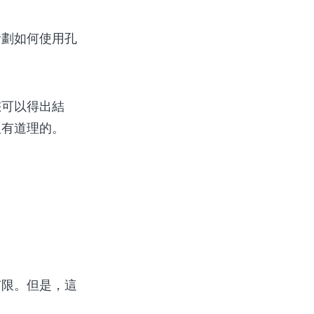
計劃如何使用孔
您可以得出結
沒有道理的。
有限。但是，這