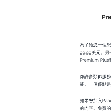
Pr
為了給您一個想
99.99美元。
Premium Pl
像許多類似服務
能。一個優點是
如果您加入Peaco
的內容。免費的