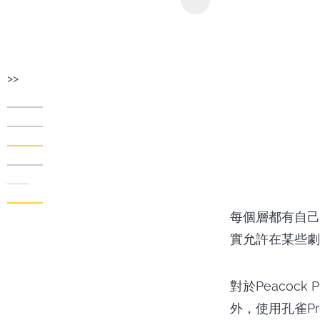
>>
每個層都有自己
實允許在某些劇
對於Peacoc
外，使用孔雀Pr