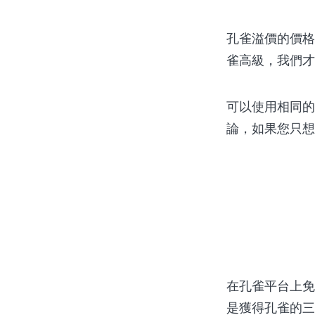
孔雀溢價的價格
雀高級，我們才
可以使用相同的
論，如果您只想
在孔雀平台上免
是獲得孔雀的三