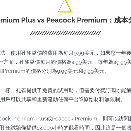
emium Plus vs Peacock Premium：成
法，使用孔雀溢價的費用為每月9.99美元，如果您一年
另一方面，孔雀溢價每月的價格為4.99美元，每年為49.99
us和Premium的價格分別為9.99美元和9.99美元。
一樣，孔雀提供了免費的試用期，但需要付費訂閱才能
用戶可以共享和重新流動任何平台'S原始材料無限制。
ck Premium Plus或Peacock Premium，則可以訪問
孔雀試驗僅提供13,000小時的觀看時間，因此這是一個