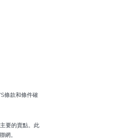
'S條款和條件確
力是主要的賣點。此
互聯網。