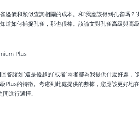
雀溢價和類似查詢相關的成本。和"我應該得到孔雀嗎？"
知道如何捕捉孔雀，那也很棒。該論文對孔雀高級與高級P
圖回答諸如"這是優越的"或者"兩者都為我提供什麼好處，
級Plus的特徵。考慮到此處提供的數據，您應該更好地
lus之間進行選擇。
輕鬆下載U-NEX
-NEXT下載器