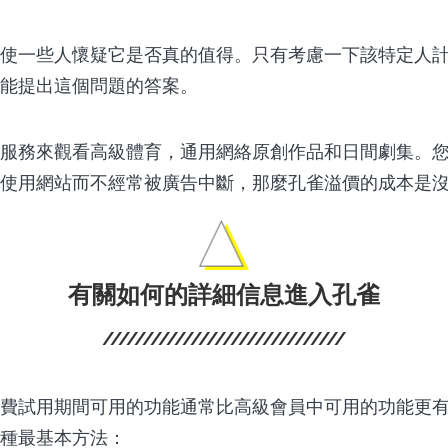
使一些人懷疑它是否真的值得。只有考慮一下該特定人
能提出這個問題的答案。
服務來觀看高級體育，通用網絡原創作品和日間劇集。
使用網站而不經常被廣告中斷，那麼孔雀溢價的成本是
有關如何的詳細信息進入孔雀
費試用期間可用的功能通常比高級會員中可用的功能更
種最基本方法：