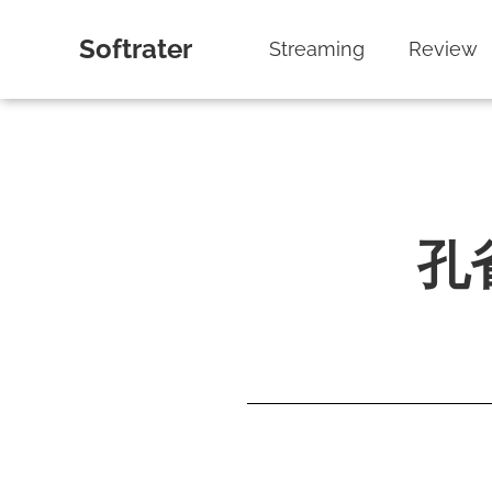
Softrater
Streaming
Review
孔雀