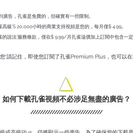
意到廣告，孔雀是免費的，但確實有一些限制。
級'S 20,000小時的商業支持視頻是您的，每月僅$ 4.99。
的說法'服務條款，僅在$ 9.99/月孔雀溢價加上訂閱中包含一
'請記住，即使您訂閱了孔雀Premium Plus，也可以
如何下載孔雀視頻不必涉足無盡的廣告？
級或高級Plus，仍將顯示一些廣告。為了確保您的下載