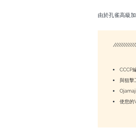
由於孔雀高級加
////////////
CCC
與狙擊
Ojama
使您的