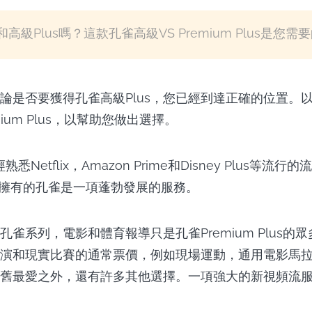
級Plus嗎？這款孔雀高級VS Premium Plus是您需
論是否要獲得孔雀高級Plus，您已經到達正確的位置。
mium Plus，以幫助您做出選擇。
悉Netflix，Amazon Prime和Disney Plus等流
ersal擁有的孔雀是一項蓬勃發展的服務。
雀系列，電影和體育報導只是孔雀Premium Plus的
演和現實比賽的通常票價，例如現場運動，通用電影馬
舊最愛之外，還有許多其他選擇。一項強大的新視頻流