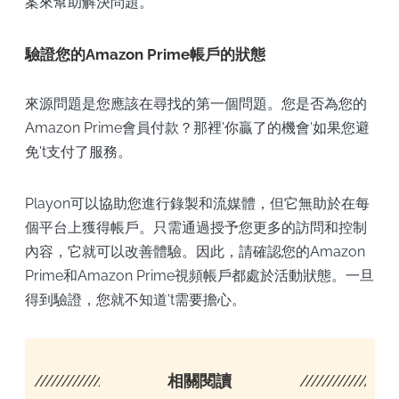
案來幫助解決問題。
驗證您的Amazon Prime帳戶的狀態
來源問題是您應該在尋找的第一個問題。您是否為您的
Amazon Prime會員付款？那裡'你贏了的機會'如果您避
免't支付了服務。
Playon可以協助您進行錄製和流媒體，但它無助於在每
個平台上獲得帳戶。只需通過授予您更多的訪問和控制
內容，它就可以改善體驗。因此，請確認您的Amazon
Prime和Amazon Prime視頻帳戶都處於活動狀態。一旦
得到驗證，您就不知道't需要擔心。
////////////////////
相關閱讀
/////////////////