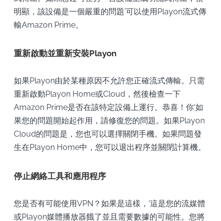
明顯，該設備是一個嚴重的問題'可以使用Playon流式傳
輸Amazon Prime。
重新啟動並重新安裝Playon
如果Playon由於某種原因不允許您正確流式傳輸。只需
重新啟動Playon Home或Cloud，然後檢查一下
Amazon Prime是否在該特定設備上運行。恭喜！你'如
果您的問題開始起作用，請修復您的問題。如果Playon
Cloud的問題是，您也可以選擇關閉手機。如果問題發
生在Playon Home中，您可以退出程序並關閉計算機。
停止網絡工具和應用程序
您是否有可能使用VPN？如果是這樣，'這是您的流媒體
或Playon媒體播放器餓了並且需要數據的可能性。您將