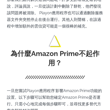
說，評論員說，一旦從該計劃中刪除了餅乾，他們發現
該問題將被清除。 Playon應用程序也可以通過刪除服務
器文件夾突然停止在後台運行。其他人則聲稱，在該過
程中增加額外的雲信貸可能是一個很棒的補充。
為什麼Amazon Prime不起作
用？
一旦您嘗試Playon應用程序'影響Amazon Prime功能的
設置。以下步驟可以幫助您確定Amazon Prime是否運
行。只需小心地完成每個步驟即可，並尋找更多替代方