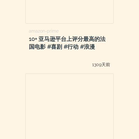
amazon-prime
10+ 亚马逊平台上评分最高的法
国电影 #喜剧 #行动 #浪漫
1309天前