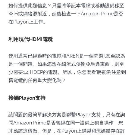
如何提供此類信息？只需將筆記本電腦或移動設備移至
WiFi或網絡源附近，然後檢查一下Amazon Prime是否
在Playon上工作。
利用現代HDMI電纜
使用通常已經過時的電纜和AREN是一個問題't甚至認為
是一個問題。如果您想在線流式傳輸亞馬遜東西，則至
少需要1.4 HDCP的電纜。所以，你怎麼看'將能夠注意到
舊電纜的任何重大變化嗎？
接觸Playon支持
該問題的最簡單解決方案是聯繫Playon支持，只有在詢
問Amazon Prime是否曾經在同一設備上獨自操作，您
才應該這樣做。但是，在Playon上錄製和流媒體存在許