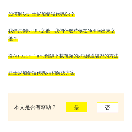
如何解決迪士尼加錯誤代碼83？
我們跌倒Netflix之後 - 我們什麼時候在Netflix出來之
後？
從Amazon Prime離線下載視頻的3種經過驗證的方法
迪士尼加錯誤代碼39和解決方案
本文是否有幫助？
是
否