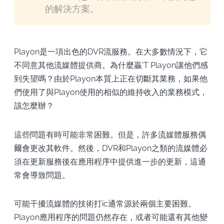
的解決方案。
Playon是一項出色的DVR流服務。在大多數情況下，它
不同意其他流媒體提供商。為什麼贏'T Playon讓他們感
到失望嗎？由於Playon本質上正在切斷其業務，如果他
們使用了與Playon使用的相似的維持收入的業務模式，
該怎麼辦？
這些問題有時可能非常困難。但是，許多流媒體服務偶
爾會更改其軟件。然後，DVR和Playon之類的流媒體必
須在更新服務後在應用程序中提供進一步的更新，這通
常會導致問題。
可能干擾流媒體的技術打ic通常源於兩個主要困難。
Playon應用程序的問題仍然存在，或者可能還有其他變