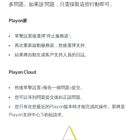
多問題。如果說'問題，只需採取這些行動即可。
Playon家
單擊設置後選擇“停止服務器”。
再次重新啟動服務器，然後選擇支持。
結果將自動生成客戶支持人員的日誌。
Playon Cloud
然後單擊設置>報告一個問題>提交。
您可以等到問題提交後糾正該問題。
您只有在您最近的Playon版本時才能完成此操作。那將是
Playon支持中心'S初始請求。