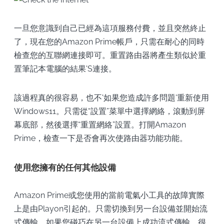
一旦您意識到自己已經為這項服務付費，並且突然終止
了，現在您的Amazon Prime帳戶，只需在耐心的同時
檢查您的互聯網連接即可。重置路由器將產生類似於重
置筆記本電腦的結果'S連接。
該過程真的很容易，也不'如果您造成許多問題'重新使用
Windows11。只需從“設置”菜單中選擇網絡，滾動到屏
幕底部，然後選擇“重置網絡”設置。打開Amazon
Prime，檢查一下是否會再次使路由器功能功能。
使用您擁有的任何其他設備
Amazon Prime或您使用的當前電氣小工具的故障實際
上是由Playon引起的。只需切換到另一台設備並開始流
式傳輸。如果您碰巧在另一台設備上成功流式傳輸，很