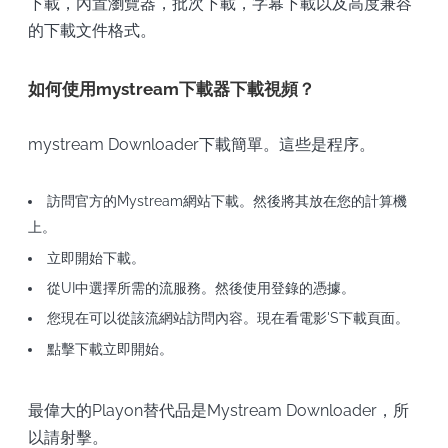
下載，內置瀏覽器，批次下載，字幕下載以及高度兼容
的下載文件格式。
如何使用mystream下載器下載視頻？
mystream Downloader下載簡單。這些是程序。
訪問官方的Mystream網站下載。然後將其放在您的計算機
上。
立即開始下載。
從UI中選擇所需的流服務。然後使用登錄的憑據。
您現在可以從該流網站訪問內容。現在看電影'S下載頁面。
點擊下載立即開始。
最偉大的Playon替代品是Mystream Downloader，所
以請射擊。