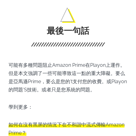
最後一句話
可能有多種問題阻止Amazon Prime在Playon上運作。
但是本文強調了一些可能導致這一點的重大障礙。要么
是亞馬遜Prime，要么是您的't支付您的收費。或Playon
的問題'S技術。或者只是您系統的問題。
學到更多：
如何在沒有黑屏的情況下在不和諧中流式傳輸Amazon
Prime？