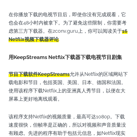
在你播放下载的电视节目后，即使你没有完成观看，它
也会在48小时内被拿下。为了避免这些限制，你需要考
虑第三方下载器。在2conv.guru上，你可以阅读关于
16
Netflix视频下载器评论
.
用KeepStreams Netflix下载器下载电视节目剧集
节目下载软件KeepStreams
允许从Netflix的区域网站下
载电影和节目，包括英国、美国、日本、德国和法国。
使用该程序下载Netflix上的亚洲真人秀节目，以便在大
屏幕上更好地离线观看。
该程序支持Netflix的视频质量，最高可达1080p。下载
速度很快，但帧率是正确的，所以对视频和声音质量没
有顾虑。先进的程序有助于包括元信息，如Netflix现实