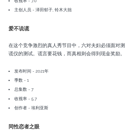
收视率 - 7.0
主创人员 - 泽田郁子, 铃木大拙
爱不说谎
在这个竞争激烈的真人秀节目中，六对夫妇必须面对测
谎仪的测试。谎言要花钱，而真相则会得到现金奖励。
发布时间 - 2021年
季数 - 1
总集数 - 7
收视率 - 5.7
创作者 - 埃利亚斯
同性恋者之眼