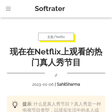
Softrater
/
主頁
Netflix
现在在Netflix上观看的热
门真人秀节目
//
2023-01-06
|
SahilSharma
提示:
什么是真人秀节目？真人秀是一种
电视节目类型，以现实生活中的名人或