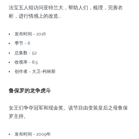
法宝五人组访问亚特兰大，帮助人们，梳理，完善衣
柜，进行情感上的改造...
发布时间 - 2018
季节 - 6
总集数 - 52
收视率 - 8.5
创作者 - 大卫-柯林斯
鲁保罗的龙争虎斗
女王们争夺冠军和现金奖。该节目由变装皇后之母鲁保
罗主持。
发布时间 - 2009年