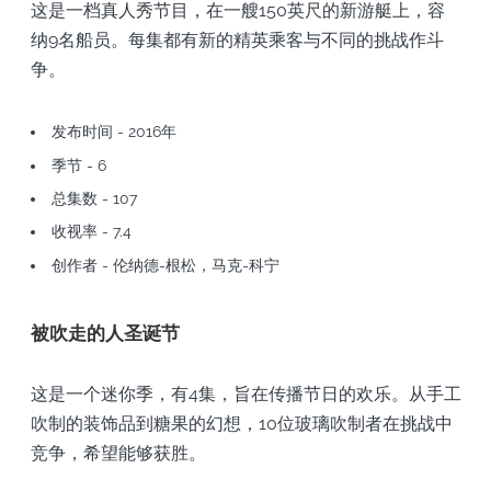
这是一档真人秀节目，在一艘150英尺的新游艇上，容
纳9名船员。每集都有新的精英乘客与不同的挑战作斗
争。
发布时间 - 2016年
季节 - 6
总集数 - 107
收视率 - 7.4
创作者 - 伦纳德-根松，马克-科宁
被吹走的人圣诞节
这是一个迷你季，有4集，旨在传播节日的欢乐。从手工
吹制的装饰品到糖果的幻想，10位玻璃吹制者在挑战中
竞争，希望能够获胜。