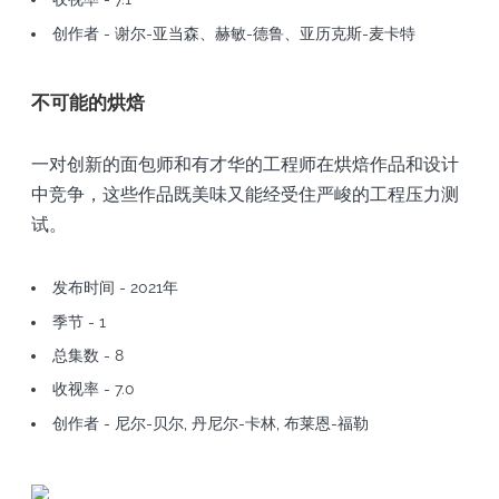
创作者 - 谢尔-亚当森、赫敏-德鲁、亚历克斯-麦卡特
不可能的烘焙
一对创新的面包师和有才华的工程师在烘焙作品和设计
中竞争，这些作品既美味又能经受住严峻的工程压力测
试。
发布时间 - 2021年
季节 - 1
总集数 - 8
收视率 - 7.0
创作者 - 尼尔-贝尔, 丹尼尔-卡林, 布莱恩-福勒