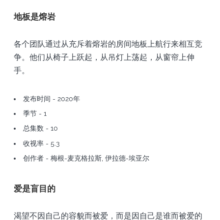
地板是熔岩
各个团队通过从充斥着熔岩的房间地板上航行来相互竞
争。他们从椅子上跃起，从吊灯上荡起，从窗帘上伸
手。
发布时间 - 2020年
季节 - 1
总集数 - 10
收视率 - 5.3
创作者 - 梅根-麦克格拉斯, 伊拉德-埃亚尔
爱是盲目的
渴望不因自己的容貌而被爱，而是因自己是谁而被爱的