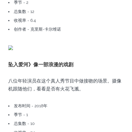
季节 - 2
总集数 - 12
收视率 - 6.4
创作者 - 克里斯-卡尔维诺
坠入爱河》像一部浪漫的戏剧
八位年轻演员在这个真人秀节目中做接吻的场景。摄像
机跟随他们，看看是否有火花飞溅。
发布时间 - 2018年
季节 - 1
总集数 - 10