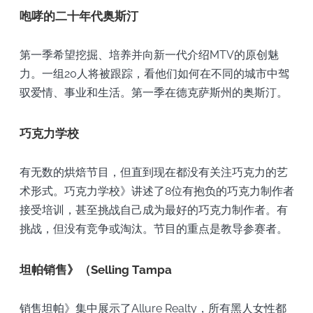
咆哮的二十年代奥斯汀
第一季希望挖掘、培养并向新一代介绍MTV的原创魅
力。一组20人将被跟踪，看他们如何在不同的城市中驾
驭爱情、事业和生活。第一季在德克萨斯州的奥斯汀。
巧克力学校
有无数的烘焙节目，但直到现在都没有关注巧克力的艺
术形式。巧克力学校》讲述了8位有抱负的巧克力制作者
接受培训，甚至挑战自己成为最好的巧克力制作者。有
挑战，但没有竞争或淘汰。节目的重点是教导参赛者。
坦帕销售》（Selling Tampa
销售坦帕》集中展示了Allure Realty，所有黑人女性都