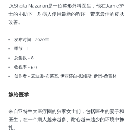
Dr.Sheila Nazarian是一位整形外科医生，他在Jamie护
士的协助下，对病人使用最新的程序，带来最佳的皮肤
改善。
发布时间 - 2020年
季节 - 1
总集数 - 8
收视率 - 5.9
创作者 - 麦迪逊-布莱基, 伊丽莎白-戴维斯, 伊恩-桑普林
嫁给医学
来自亚特兰大医疗圈的独家女士们，包括医生的妻子和
医生，在一个病人越来越多、耐心越来越少的环境中挣
扎。