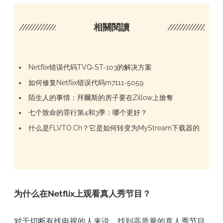
////////////////////
相關閱讀
/////////////////
Netflix错误代码TVQ-ST-103的解决方案
如何修复Netflix错误代码m7111-5059
陌生人的事情：拜爾斯的房子要在Zillow上搶奪
七个致命的罪行第4和3季：哪个更好？
什么是FLVTO.Ch？它是如何转变为MyStream下载器的
为什么在Netflix上观看真人秀节目？
对于切断有线电视的人来说，找到高质量的真人秀节目