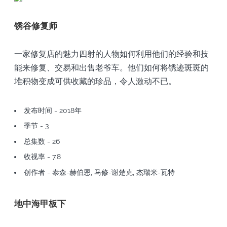
锈谷修复师
一家修复店的魅力四射的人物如何利用他们的经验和技
能来修复、交易和出售老爷车。他们如何将锈迹斑斑的
堆积物变成可供收藏的珍品，令人激动不已。
发布时间 - 2018年
季节 - 3
总集数 - 26
收视率 - 7.8
创作者 - 泰森-赫伯恩, 马修-谢楚克, 杰瑞米-瓦特
地中海甲板下