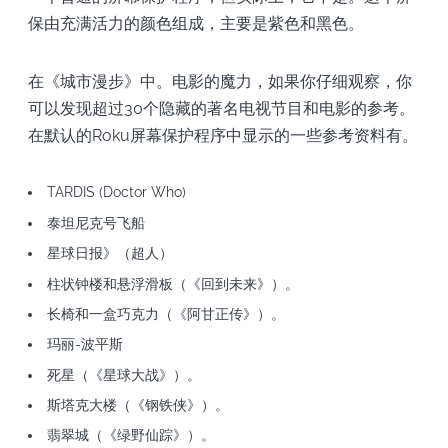
保由充满活力的颜色组成，主要是紫色和黑色。
在《城市漫步》中。电影的魔力，如果你仔细观察，你
可以发现超过30个隐藏的著名电视节目和电影的参考。
在默认的Roku屏幕保护程序中显示的一些参考资料有。
TARDIS (Doctor Who)
泰坦尼克号飞船
星球日报》（超人）
柱状钟楼和悬浮滑板（《回到未来》）。
长椅和一盒巧克力（《阿甘正传》）。
玛丽-波平斯
死星（《星球大战》）。
斯塔克大楼（《钢铁侠》）。
翡翠城（《绿野仙踪》）。