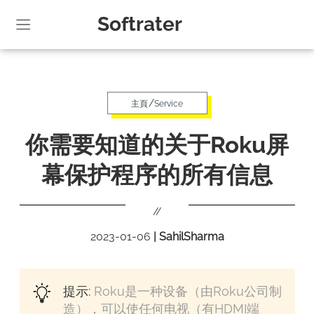
Softrater
/
主頁
Service
你需要知道的关于Roku屏
幕保护程序的所有信息
//
2023-01-06
|
SahilSharma
提示:
Roku是一种设备（由Roku公司制
造），可以使任何电视（有HDMI端