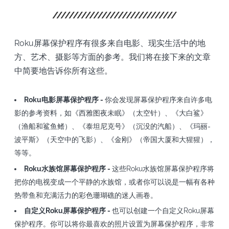
Roku屏幕保护程序有很多来自电影、现实生活中的地
方、艺术、摄影等方面的参考。我们将在接下来的文章
中简要地告诉你所有这些。
Roku电影屏幕保护程序 -
你会发现屏幕保护程序来自许多电
影的参考资料，如《西雅图夜未眠》（太空针）、《大白鲨》
（渔船和鲨鱼鳍）、《泰坦尼克号》（沉没的汽船）、《玛丽-
波平斯》（天空中的飞影）、《金刚》（帝国大厦和大猩猩），
等等。
Roku水族馆屏幕保护程序 -
这些Roku水族馆屏幕保护程序将
把你的电视变成一个平静的水族馆，或者你可以说是一幅有各种
热带鱼和充满活力的彩色珊瑚礁的迷人画卷。
自定义Roku屏幕保护程序 -
也可以创建一个自定义Roku屏幕
保护程序。你可以将你最喜欢的照片设置为屏幕保护程序，非常