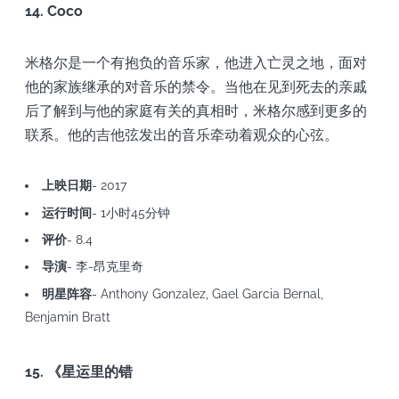
14. Coco
米格尔是一个有抱负的音乐家，他进入亡灵之地，面对
他的家族继承的对音乐的禁令。当他在见到死去的亲戚
后了解到与他的家庭有关的真相时，米格尔感到更多的
联系。他的吉他弦发出的音乐牵动着观众的心弦。
上映日期
- 2017
运行时间
- 1小时45分钟
评价
- 8.4
导演
- 李-昂克里奇
明星阵容
- Anthony Gonzalez, Gael Garcia Bernal,
Benjamin Bratt
15. 《星运里的错