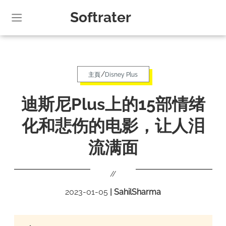
Softrater
/
主頁
Disney Plus
迪斯尼Plus上的15部情绪
化和悲伤的电影，让人泪
流满面
//
2023-01-05
|
SahilSharma