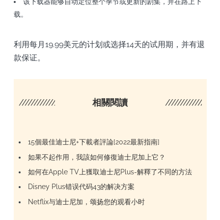
该下载器能够自动定位整个季节或更新的剧集，并在路上下
载。
利用每月19.99美元的计划或选择14天的试用期，并有退
款保证。
////////////////////
相關閱讀
/////////////////
15個最佳迪士尼+下載者評論[2022最新指南]
如果不起作用，我該如何修復迪士尼加上它？
如何在Apple TV上獲取迪士尼Plus-解釋了不同的方法
Disney Plus错误代码43的解决方案
Netflix与迪士尼加，颂扬您的观看小时