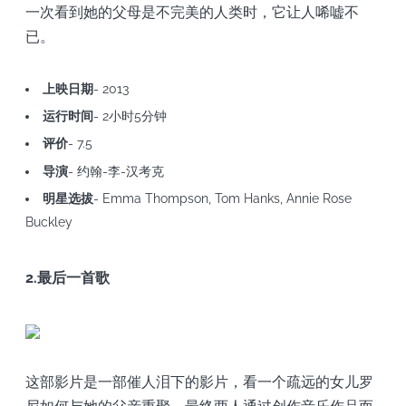
一次看到她的父母是不完美的人类时，它让人唏嘘不
已。
上映日期
- 2013
运行时间
- 2小时5分钟
评价
- 7.5
导演
- 约翰-李-汉考克
明星选拔
- Emma Thompson, Tom Hanks, Annie Rose
Buckley
2.最后一首歌
这部影片是一部催人泪下的影片，看一个疏远的女儿罗