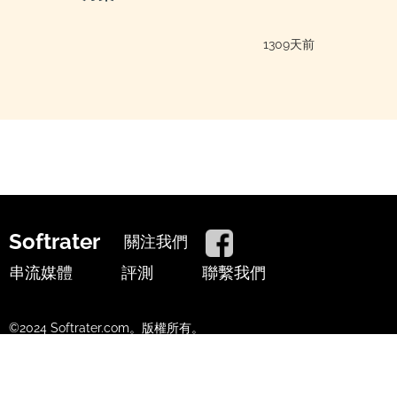
1309天前
Softrater
關注我們
串流媒體
評測
聯繫我們
©2024 Softrater.com。版權所有。
使用條款
隱私政策
Cookie政策
中文
▲