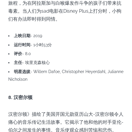
旅程，为在阿拉斯加与白喉爆发作斗争的孩子们带来抗
毒素。当人们为sad电影在Disney Plus上打分时，小狗
们有办法即时得到同情。
上映日期
- 2019
运行时间
- 1小时53分
评价
- 8.0
主任
- 埃里克森核心
明星选拔
- Willem Dafoe, Christopher Heyerdahl, Julianne
Nicholson
8. 汉密尔顿
汉密尔顿》描绘了美国开国元勋亚历山大-汉密尔顿令人
痛心的音乐传记生活故事。它揭示了他和他的对手亚伦-
伯尔之间发生的事情。音乐使观众感到苦恼和悲伤。