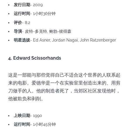
发行日期
- 2009
运行时间
- 1小时36分钟
评价
- 8.2
导演
- 皮特-多克特, 鲍勃-彼得森
明星选拔
- Ed Asner, Jordan Nagai, John Ratzenberger
4. Edward Scissorhands
这是一部能与那些觉得自己不适合这个世界的人联系起
来的电影。爱德华是一个在实验室里创造出来的、用剪
刀做手的人。他的制造者死了，当郊区社区发现他时，
他被欺负和剥削。
上映日期
- 1990
运行时间
- 1小时45分钟