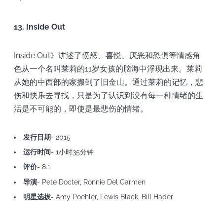
13. Inside Out
Inside Out》讲述了愤怒、喜悦、厌恶和恐惧等情感角
色从一个名叫莱莉的11岁女孩的脑海中浮现出来。莱莉
从她的中西部的家搬到了旧金山。通过莱莉的记忆，悲
伤和快乐去寻找，只是为了认识到没有每一种情绪的生
活是不可能的，即使是最悲伤的情绪。
发行日期
- 2015
运行时间
- 1小时35分钟
评价
- 8.1
导演
- Pete Docter, Ronnie Del Carmen
明星选拔
- Amy Poehler, Lewis Black, Bill Hader