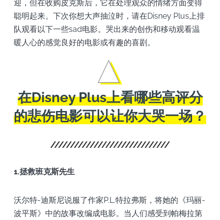
迎，但在收购皮克斯后，它在处理观众的情绪方面变得
聪明起来。下次你想大声抽泣时，请在Disney Plus上排
队观看以下一些sad电影。哭出来的创伤和移动观看温
暖人心的感觉良好的电影或有趣的喜剧。
在Disney Plus上看哪些高评分
的悲伤电影可以让你大哭一场？
1.拯救班克斯先生
沃尔特-迪斯尼说服了作家P.L.特拉弗斯，将她的《玛丽-
波平斯》中的故事改编成电影。当人们感受到帕梅拉第