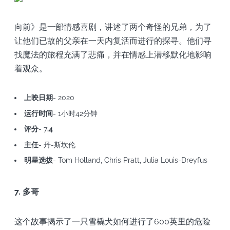
向前》是一部情感喜剧，讲述了两个奇怪的兄弟，为了
让他们已故的父亲在一天内复活而进行的探寻。他们寻
找魔法的旅程充满了悲痛，并在情感上潜移默化地影响
着观众。
上映日期
- 2020
运行时间
- 1小时42分钟
评分
- 7
.4
主任
- 丹-斯坎伦
明星选拔
- Tom Holland, Chris Pratt, Julia Louis-Dreyfus
7. 多哥
这个故事揭示了一只雪橇犬如何进行了600英里的危险