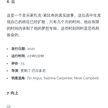
6. 云
这是一个音乐家扎克-索比奇的真实故事。这位高中生发
现自己的癌症已经扩散，只有几个月的时间。他在有限
的时间内录制了他的梦想专辑。这些时刻同时是悲伤和
振奋的。
发行日期
- 2020
运行时间
- 2小时1分钟
评价
- 7.5
导演
- 贾斯汀-巴尔多尼
明星选角
- Fin Argus, Sabrina Carpenter, Neve Campbell
7. 向上