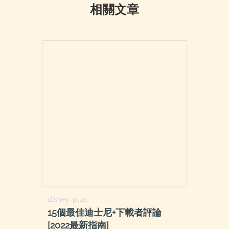
相關文章
disney-plus
15個最佳迪士尼+下載者評論
[2022最新指南]