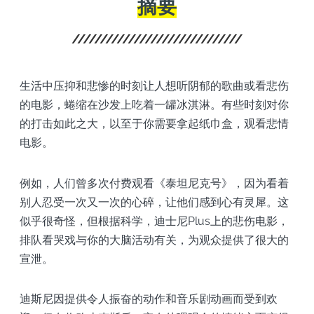
摘要
生活中压抑和悲惨的时刻让人想听阴郁的歌曲或看悲伤
的电影，蜷缩在沙发上吃着一罐冰淇淋。有些时刻对你
的打击如此之大，以至于你需要拿起纸巾盒，观看悲情
电影。
例如，人们曾多次付费观看《泰坦尼克号》，因为看着
别人忍受一次又一次的心碎，让他们感到心有灵犀。这
似乎很奇怪，但根据科学，迪士尼Plus上的悲伤电影，
排队看哭戏与你的大脑活动有关，为观众提供了很大的
宣泄。
迪斯尼因提供令人振奋的动作和音乐剧动画而受到欢