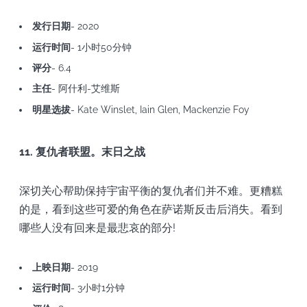
发行日期
- 2020
运行时间
- 1小时50分钟
评分
- 6.4
主任
- 阿什利-艾维斯
明星选拔
- Kate Winslet, Iain Glen, Mackenzie Foy
11. 复仇者联盟。末日之战
深切关心帮助保持宇宙平衡的复仇者们并不难。更糟糕
的是，看到这些可爱的角色在萨诺斯反击后消失。看到
哪些人没有回来是最悲哀的部分!
上映日期
- 2019
运行时间
- 3小时1分钟