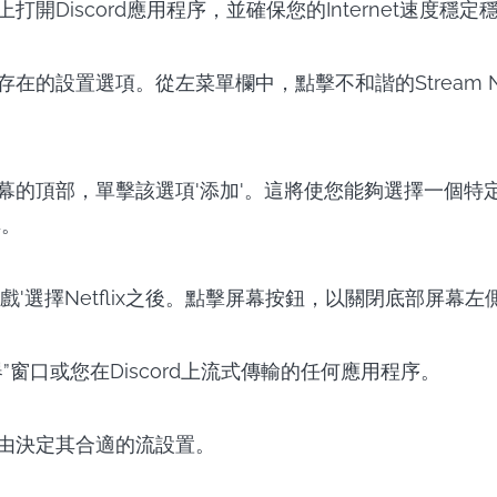
打開Discord應用程序，並確保您的Internet速度穩定
在的設置選項。從左菜單欄中，點擊不和諧的Stream Net
幕的頂部，單擊該選項'添加'。這將使您能夠選擇一個特
享。
戲'選擇Netflix之後。點擊屏幕按鈕，以關閉底部屏幕
”窗口或您在Discord上流式傳輸的任何應用程序。
由決定其合適的流設置。