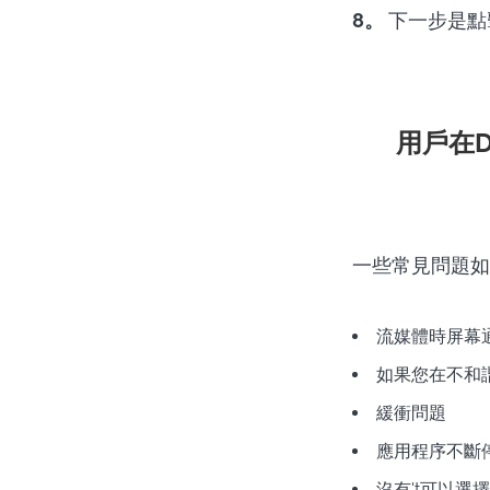
8。
下一步是點
用戶在D
一些常見問題如
流媒體時屏幕
如果您在不和
緩衝問題
應用程序不斷
沒有't可以選