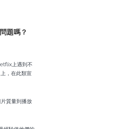
問題嗎？
tflix上遇到不
題上，在此類宣
從圖片質量到播放