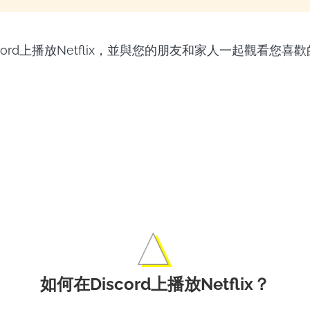
cord上播放Netflix，並與您的朋友和家人一起觀看您
輕鬆下載Netfli
tflix下載器
影。
如何在Discord上播放Netflix？