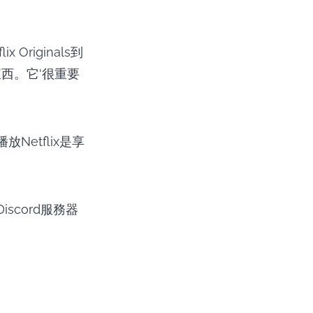
riginals到
西。它'很重要
Netflix是享
scord服務器