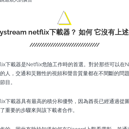
stream netflix下載器？
如何
它沒有上述
Netflix下載器是Netflix危險工作時的首選。對於那些可以在Ne
的人，交通和災難性的視頻和聲音質量都在不間斷的問
節目。
 Netflix下載器具有最高的積分和優勢，因為酋長已經通過
了重要的步驟來與該下載者合作。