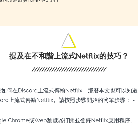
提及在不和諧上流式Netflix的技巧？
如何在Discord上流式傳輸Netflix，那麼本文也可以
cord上流式傳輸Netflix。請按照步驟開始的簡單步驟： -
le Chrome或Web瀏覽器打開並登錄Netflix應用程序。