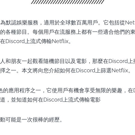
被稱為默認娛樂服務，適用於全球數百萬用戶。它包括從Netflix O
的各種節目。每個用戶在流服務上都有一些適合他們的東
iscord上流式傳輸Netflix。
和朋友一起觀看隨機節目以及電影，那麼在Discord上播放
之一。本文將向您介紹如何在Discord上篩選Netflix。
最出色的應用程序之一，它使用戶有機會享受無限的樂趣，在Di
道，並知道如何在Discord上流式傳輸電影
動可能是一次很棒的經歷。