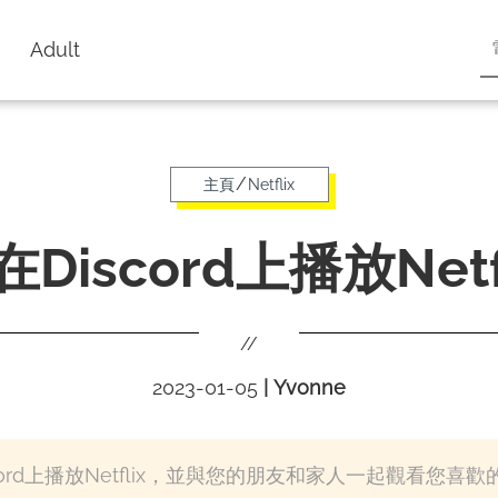
Adult
/
主頁
Netflix
Discord上播放Netf
//
2023-01-05
|
Yvonne
ord上播放Netflix，並與您的朋友和家人一起觀看您喜