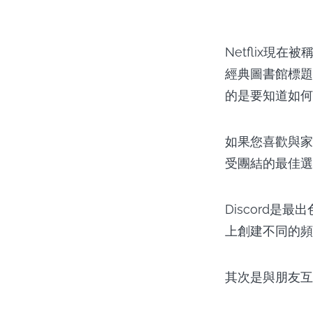
Netflix現在
經典圖書館標題
的是要知道如何在D
如果您喜歡與家人
受團結的最佳選擇
Discord是
上創建不同的頻
其次是與朋友互