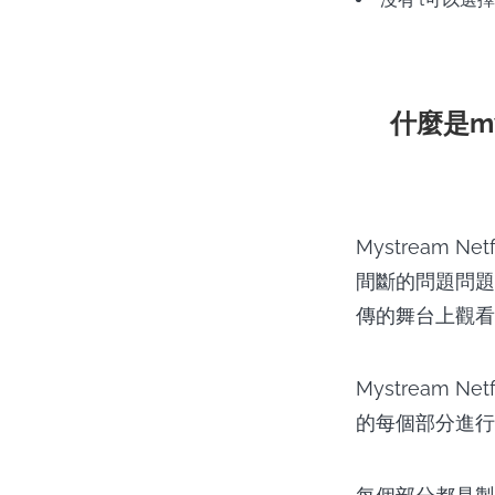
什麼是my
Mystream 
間斷的問題問題
傳的舞台上觀看
Mystream
的每個部分進行