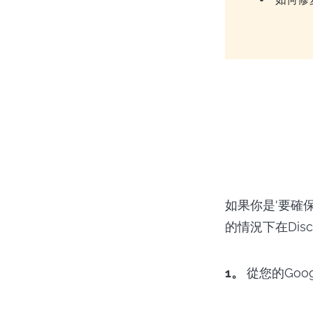
如果你是'要確保
的情況下在Dis
1。
從您的Goog