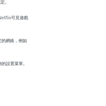
穩定。
flix可見遊戲
定的網絡，例如
左側的設置菜單。