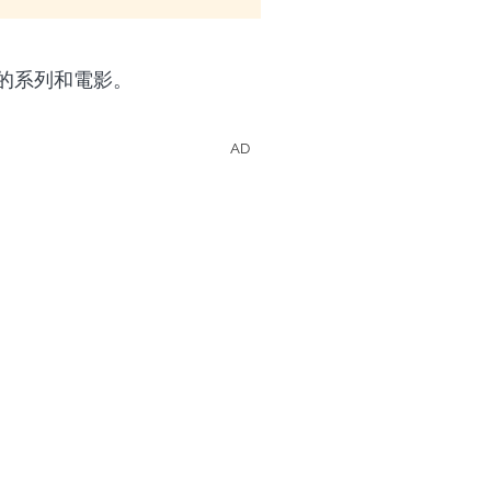
喜歡的系列和電影。
AD
x的影集和電