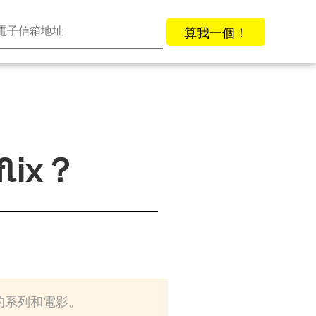
算我一個！
lix？
歡的系列和電影。