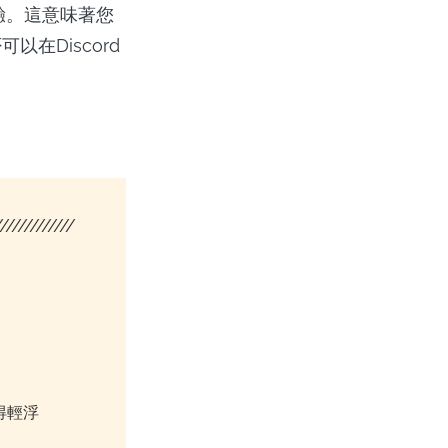
體驗。這意味著您
在Discord
/////////////
變得輕浮