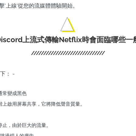
擊'上線'從您的流媒體體驗開始。
iscord上流式傳輸Netflix時會面臨哪些
下： -
通常變成黑色
諧上啟用屏幕共享，它將降低聲音質量。
停止，由於巨大的流量。
擇跳過煩人的廣告