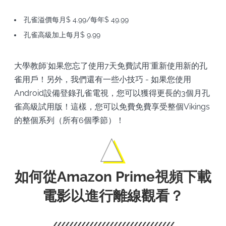
孔雀溢價每月$ 4.99/每年$ 49.99
孔雀高級加上每月$ 9.99
大學教師’如果您忘了使用7天免費試用’重新使用新的孔
雀用戶！另外，我們還有一些小技巧 - 如果您使用
Android設備登錄孔雀電視，您可以獲得更長的3個月孔
雀高級試用版！這樣，您可以免費免費享受整個Vikings
的整個系列（所有6個季節）！
如何從Amazon Prime視頻下載
電影以進行離線觀看？