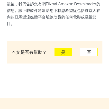
最後，我們告訴您有關Flixpal Amazon Downloader的
信息。該下載軟件將幫助您下載您希望從包括維京人在
內的亞馬遜流媒體平台離線欣賞的任何電影或電視節
目。
本文是否有幫助？
是
否