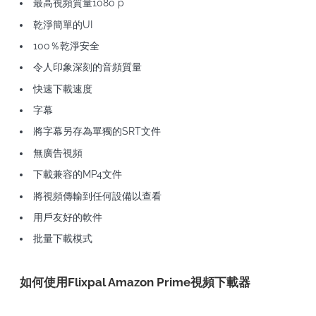
最高視頻質量1080 p
乾淨簡單的UI
100％乾淨安全
令人印象深刻的音頻質量
快速下載速度
字幕
將字幕另存為單獨的SRT文件
無廣告視頻
下載兼容的MP4文件
將視頻傳輸到任何設備以查看
用戶友好的軟件
批量下載模式
如何使用Flixpal Amazon Prime視頻下載器