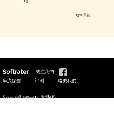
论
1308天前
Softrater
關注我們
串流媒體
評測
聯繫我們
©2024 Softrater.com。版權所有。
使用條款
隱私政策
Cookie政策
中文
▲