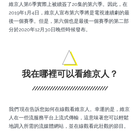
維京人第6季實際上被續簽了20集的第六季。因此，在
2019年1月4日，維京人宣布第六季將是電視連續劇的最
後一個賽季。但是，第六個也是最後一個賽季的第二部
分於2020年12月30日晚些時候發布。
我在哪裡可以看維京人？
我們’現在告訴您如何在線觀看維京人。幸運的是，維京
人在一些流服務平台上流式傳輸，這意味著您可以輕鬆
地調入所需的流媒體網站，並在線觀看此壯觀的節目。