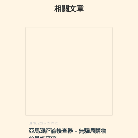
相關文章
amazon-prime
亞馬遜評論檢查器 - 無騙局購物