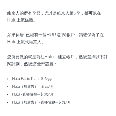
維京人的所有季節，尤其是維京人第6季，都可以在
Hulu上流媒體。
如果你唐’t已經有一個HULU訂閱帳戶，請確保為了在
Hulu上流式維京人。
您所要做的就是前往Hulu，建立帳戶，然後選擇以下訂
閱計劃，然後您’全部設置：
Hulu Basic Plan- $ 6.99
Hulu（無廣告）—$ 12/月
Hulu +直播電視—$ 65/月
Hulu（無廣告） +直播電視—$ 71/月