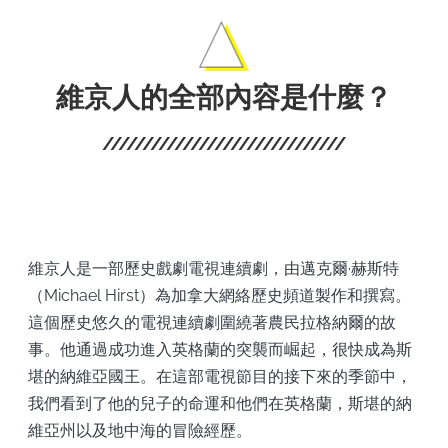
維京人的全部內容是什麼？
維京人是一部歷史戲劇電視連續劇，由邁克爾·赫斯特
（Michael Hirst）為加拿大網絡歷史頻道製作和撰寫。
這個歷史悠久的電視連續劇圍繞著農民拉格納爾的故
事。他通過成功進入英格蘭的突襲而崛起，很快成為斯
堪的納維亞國王。在這部電視節目的接下來的季節中，
我們看到了他的兒子的命運和他們在英格蘭，斯堪的納
維亞州以及地中海的冒險經歷。