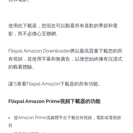
使用此下載器，您現在可以觀看所有喜歡的季節和電
影，而不必擔心互聯網。
Flixpal Amazon Downloader將以最高質量下載您的所
有視頻，並使用字幕和無廣告，以便您始終擁有沉浸式
的觀看體驗。
讓’S查看Flixpal Amazon下載器的所有功能…
Flixpal Amazon Prime視頻下載器的功能
從Amazon Prime流媒體平台下載任何視頻，電影或電視節
目