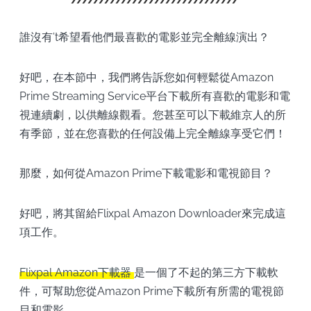
誰沒有’t希望看他們最喜歡的電影並完全離線演出？
好吧，在本節中，我們將告訴您如何輕鬆從Amazon
Prime Streaming Service平台下載所有喜歡的電影和電
視連續劇，以供離線觀看。您甚至可以下載維京人的所
有季節，並在您喜歡的任何設備上完全離線享受它們！
那麼，如何從Amazon Prime下載電影和電視節目？
好吧，將其留給Flixpal Amazon Downloader來完成這
項工作。
Flixpal Amazon下載器
是一個了不起的第三方下載軟
件，可幫助您從Amazon Prime下載所有所需的電視節
目和電影。