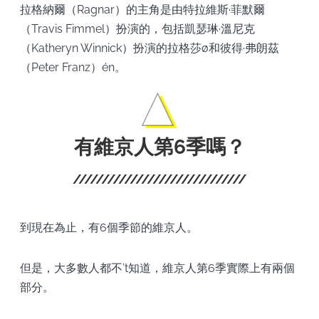
拉格納爾（Ragnar）的主角是由特拉維斯·菲默爾
（Travis Fimmel）扮演的，包括凱瑟琳·溫尼克
（Katheryn Winnick）扮演的拉格莎ø和彼得·弗朗茲
（Peter Franz）én。
有維京人第6季嗎？
到現在為止，有6個季節的維京人。
但是，大多數人都不’t知道，維京人第6季實際上有兩個
部分。