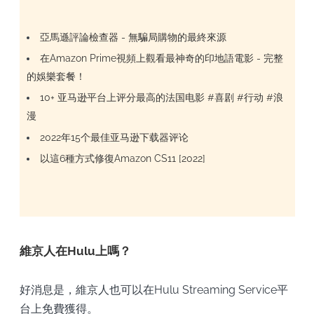
亞馬遜評論檢查器 - 無騙局購物的最終來源
在Amazon Prime視頻上觀看最神奇的印地語電影 - 完整
的娛樂套餐！
10+ 亚马逊平台上评分最高的法国电影 #喜剧 #行动 #浪
漫
2022年15个最佳亚马逊下载器评论
以這6種方式修復Amazon CS11 [2022]
維京人在Hulu上嗎？
好消息是，維京人也可以在Hulu Streaming Service平
台上免費獲得。