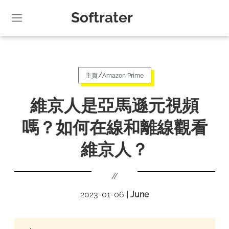
Softrater
/
主頁
Amazon Prime
維京人是亞馬遜元視頻
嗎？如何在線和離線觀看
維京人？
//
2023-01-06
|
June