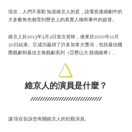
現在，人們不喜歡’知道維京人的是，該電視連續劇中的
大多數角色都受到歷史上的真實人物和事件的啟發。
維京人於2013年3月3日首次首映，後來於2020年12月
30日結束。它成功贏得了許多加拿大獎項，包括最佳國
際戲劇和最佳主角戲劇系列（亞歷山大·路德維希）。
維京人的演員是什麼？
讓'現在告訴您有關維京人的壯觀演員。