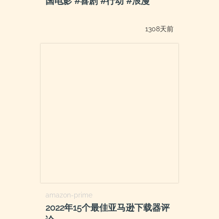
国电影 #喜剧 #行动 #浪漫
1308天前
amazon-prime
2022年15个最佳亚马逊下载器评