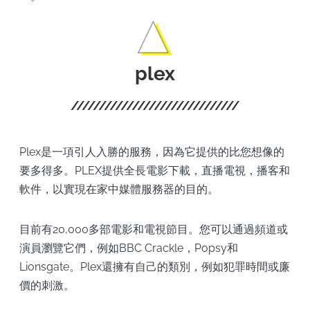
plex
Plex是一項引人入勝的服務，因為它提供的比您想像的
要多得多。PLEX提供全長電影下載，直播電視，播客和
軟件，以實現在家中媒體服務器的目的。
目前有20,000多部電影和電視節目。您可以通過頻道或
演員瀏覽它們，例如BBC Crackle，Popsy和
Lionsgate。Plex還擁有自己的類別，例如犯罪時間或廉
價的刺激。