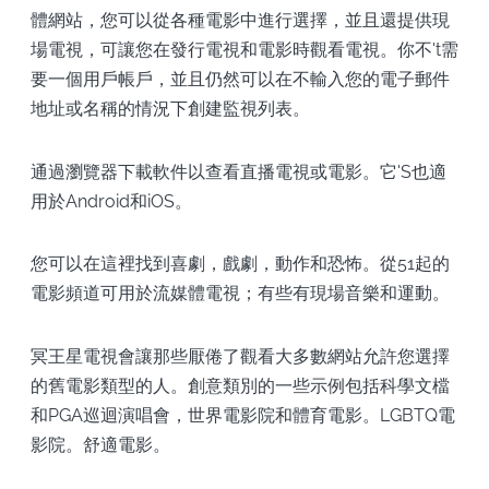
體網站，您可以從各種電影中進行選擇，並且還提供現
場電視，可讓您在發行電視和電影時觀看電視。你不't需
要一個用戶帳戶，並且仍然可以在不輸入您的電子郵件
地址或名稱的情況下創建監視列表。
通過瀏覽器下載軟件以查看直播電視或電影。它'S也適
用於Android和iOS。
您可以在這裡找到喜劇，戲劇，動作和恐怖。從51起的
電影頻道可用於流媒體電視；有些有現場音樂和運動。
冥王星電視會讓那些厭倦了觀看大多數網站允許您選擇
的舊電影類型的人。創意類別的一些示例包括科學文檔
和PGA巡迴演唱會，世界電影院和體育電影。LGBTQ電
影院。舒適電影。