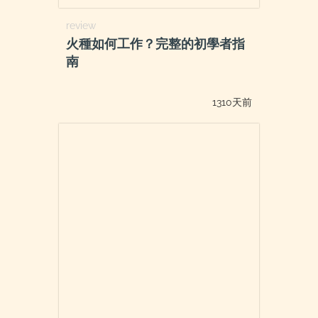
review
火種如何工作？完整的初學者指
南
1310天前