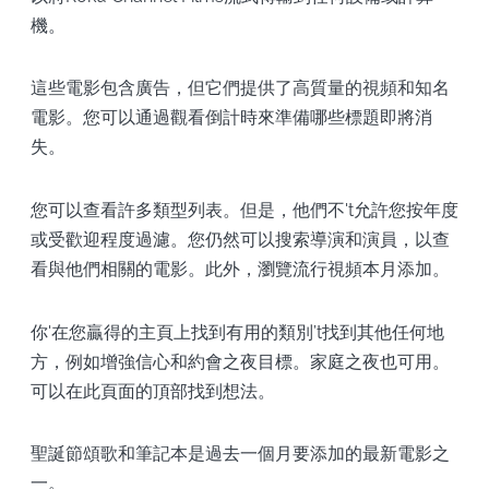
機。
這些電影包含廣告，但它們提供了高質量的視頻和知名
電影。您可以通過觀看倒計時來準備哪些標題即將消
失。
您可以查看許多類型列表。但是，他們不't允許您按年度
或受歡迎程度過濾。您仍然可以搜索導演和演員，以查
看與他們相關的電影。此外，瀏覽流行視頻本月添加。
你'在您贏得的主頁上找到有用的類別’t找到其他任何地
方，例如增強信心和約會之夜目標。家庭之夜也可用。
可以在此頁面的頂部找到想法。
聖誕節頌歌和筆記本是過去一個月要添加的最新電影之
一。