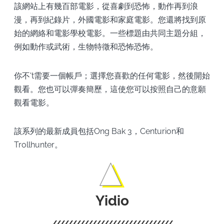
該網站上有幾百部電影，從喜劇到恐怖，動作再到浪
漫，再到紀錄片，外國電影和家庭電影。您還將找到原
始的網絡和電影學校電影。一些標題由共同主題分組，
例如動作或武術，生物特徵和恐怖恐怖。
你不't需要一個帳戶；選擇您喜歡的任何電影，然後開始
觀看。您也可以彈奏簡歷，這使您可以按照自己的意願
觀看電影。
該系列的最新成員包括Ong Bak 3，Centurion和
Trollhunter。
Yidio