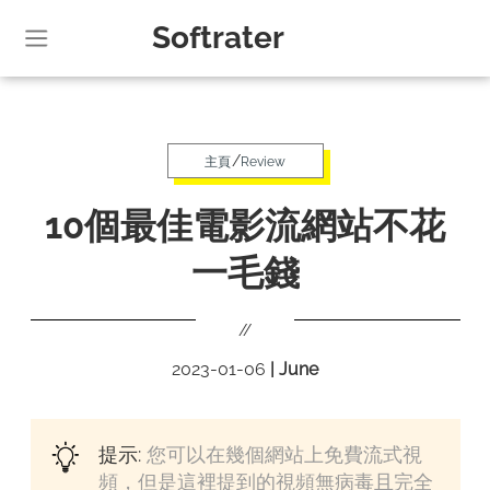
Softrater
/
主頁
Review
10個最佳電影流網站不花
一毛錢
//
2023-01-06
|
June
提示:
您可以在幾個網站上免費流式視
頻，但是這裡提到的視頻無病毒且完全