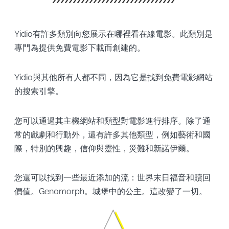
Yidio有許多類別向您展示在哪裡看在線電影。此類別是
專門為提供免費電影下載而創建的。
Yidio與其他所有人都不同，因為它是找到免費電影網站
的搜索引擎。
您可以通過其主機網站和類型對電影進行排序。除了通
常的戲劇和行動外，還有許多其他類型，例如藝術和國
際，特別的興趣，信仰與靈性，災難和新諾伊爾。
您還可以找到一些最近添加的流：世界末日福音和贖回
價值。Genomorph。城堡中的公主。這改變了一切。