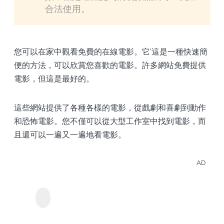
合法使用。
您可以在家中觀看免費的在線電影。它'這是一種快速簡
便的方法，可以欣賞您喜歡的電影。許多網站免費提供
電影，但這是最好的。
這些網站提供了各種各樣的電影，從戲劇和喜劇到動作
和恐怖電影。您不僅可以從大型工作室中找到電影，而
且還可以一遍又一遍地看電影。
AD
離線
StreamGaga
Disc
Discovery+下載器