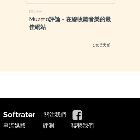
review
Muzmo評論 - 在線收聽音樂的最
佳網站
1306天前
Softrater
關注我們
串流媒體
評測
聯繫我們