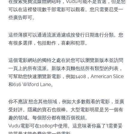
在搜索免費流媒體網站時，Vudu可能不是首選，但是您
可以在這裡發現數千部電影可以觀看。您只需要忍受一
些廣告即可。
這些薄膜可以通過流派過濾或按發行日期進行分類。您
有很多選擇，包括動作，喜劇和犯罪。
這個電影網站的獨特之處在於您可以瀏覽新版本並訪問
一頁上的所有流派。新版本頁麵包括所有類型的列表，
可幫助您快速瀏覽新電影，例如1408，American Slice
和616 Wilford Lane。
你不應該'想念其他領域，例如大多數觀看的電影，並廣
受好評。隱藏的寶石也很棒。大型電影明星是另一個有
趣的領域。每個部分都有幾百個視頻。
Vudu電影可在1080p中使用。這意味著你贏了't需要妥
協質量才能免費欣賞一些電影。