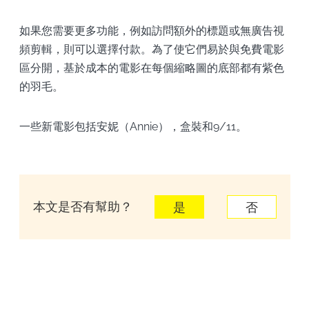
如果您需要更多功能，例如訪問額外的標題或無廣告視
頻剪輯，則可以選擇付款。為了使它們易於與免費電影
區分開，基於成本的電影在每個縮略圖的底部都有紫色
的羽毛。
一些新電影包括安妮（Annie），盒裝和9/11。
本文是否有幫助？
是
否