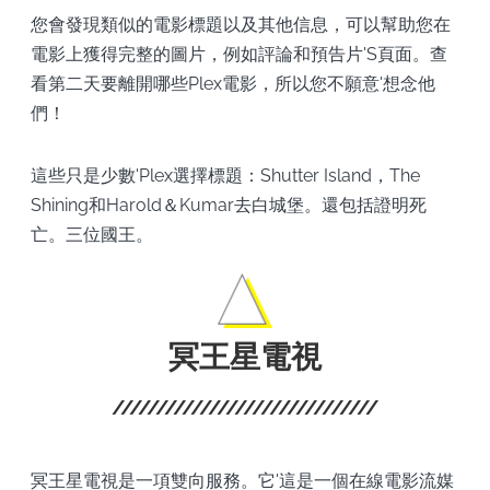
您會發現類似的電影標題以及其他信息，可以幫助您在
電影上獲得完整的圖片，例如評論和預告片'S頁面。查
看第二天要離開哪些Plex電影，所以您不願意'想念他
們！
這些只是少數'Plex選擇標題：Shutter Island，The
Shining和Harold＆Kumar去白城堡。還包括證明死
亡。三位國王。
冥王星電視
冥王星電視是一項雙向服務。它'這是一個在線電影流媒