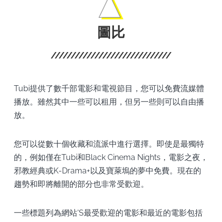
圖比
Tubi提供了數千部電影和電視節目，您可以免費流媒體
播放。雖然其中一些可以租用，但另一些則可以自由播
放。
您可以從數十個收藏和流派中進行選擇。即使是最獨特
的，例如僅在Tubi和Black Cinema Nights，電影之夜，
邪教經典或K-Drama+以及寶萊塢的夢中免費。現在的
趨勢和即將離開的部分也非常受歡迎。
一些標題列為網站'S最受歡迎的電影和最近的電影包括