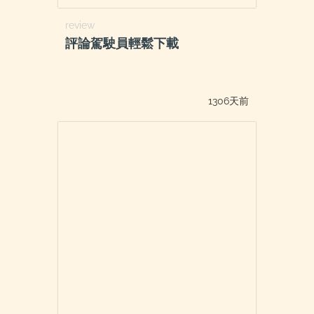
review
評論駕駛員輕鬆下載
1306天前