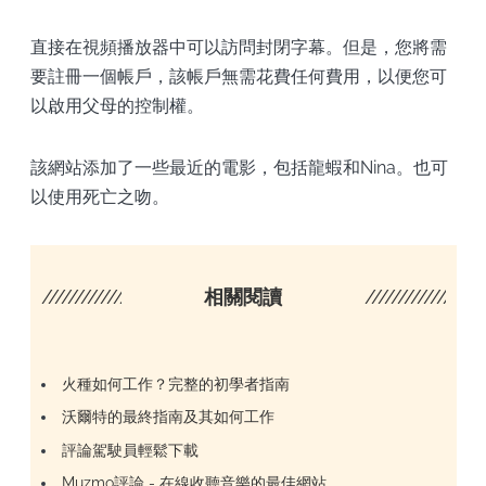
直接在視頻播放器中可以訪問封閉字幕。但是，您將需
要註冊一個帳戶，該帳戶無需花費任何費用，以便您可
以啟用父母的控制權。
該網站添加了一些最近的電影，包括龍蝦和Nina。也可
以使用死亡之吻。
////////////////////
相關閱讀
/////////////////
火種如何工作？完整的初學者指南
沃爾特的最終指南及其如何工作
評論駕駛員輕鬆下載
Muzmo評論 - 在線收聽音樂的最佳網站