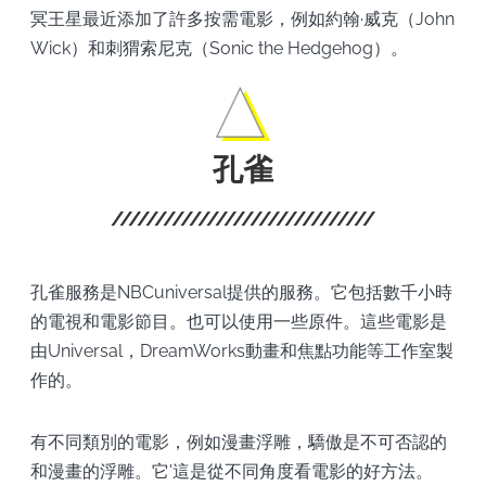
冥王星最近添加了許多按需電影，例如約翰·威克（John
Wick）和刺猬索尼克（Sonic the Hedgehog）。
孔雀
孔雀服務是NBCuniversal提供的服務。它包括數千小時
的電視和電影節目。也可以使用一些原件。這些電影是
由Universal，DreamWorks動畫和焦點功能等工作室製
作的。
有不同類別的電影，例如漫畫浮雕，驕傲是不可否認的
和漫畫的浮雕。它'這是從不同角度看電影的好方法。