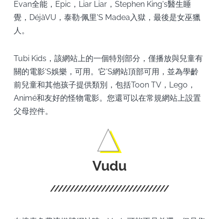
Evan全能，Epic，Liar Liar，Stephen King's醫生睡
覺，DéjàVU，泰勒·佩里'S Madea入獄，最後是女巫獵
人。
Tubi Kids，該網站上的一個特別部分，僅播放與兒童有
關的電影'S娛樂，可用。它'S網站頂部可用，並為學齡
前兒童和其他孩子提供類別，包括Toon TV，Lego，
Animé和友好的怪物電影。您還可以在常規網站上設置
父母控件。
Vudu