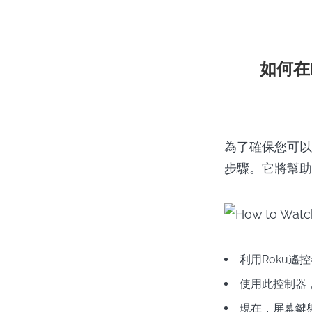
如何在Ro
為了確保您可以使用
步驟。它將幫助使用w
利用Roku遙
使用此控制器
現在，屏幕鍵盤