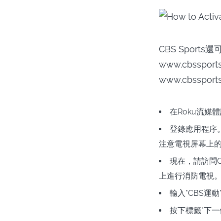
CBS Sport
www.cbsspo
www.cbssport
在Roku流媒體
登錄應用程序。如
注意電視屏幕上的信
現在，請訪問CBS
上進行消防電視
輸入"CBS運
按下標籤"下一