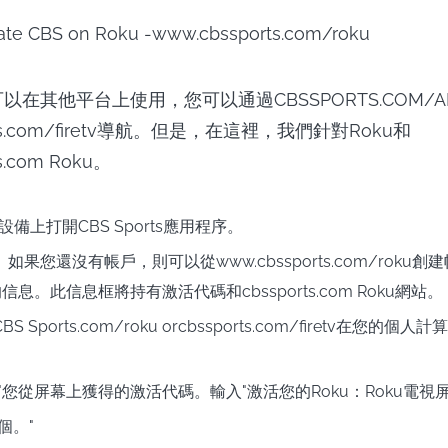
s還可以在其他平台上使用，您可以通過CBSSPORTS.COM/A
rts.com/firetv導航。但是，在這裡，我們針對Roku和
s.com Roku。
設備上打開CBS Sports應用程序。
果您還沒有帳戶，則可以從www.cbssports.com/roku
息。此信息框將持有激活代碼和cbssports.com Roku網站。
 Sports.com/roku orcbssports.com/firetv在您的
。
動"您從屏幕上獲得的激活代碼。輸入"激活您的Roku：Roku電
個。"