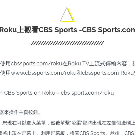
ku上觀看CBS Sports -CBS Sports.co
cbssports.com/roku在Roku TV上流式傳輸內
ww.cbssports.com/roku和cbssports.com Rok
控器來操作主頁按鈕。
，您現在可以進入菜單，然後單擊"流渠"那將出現在左側側邊欄
將出現在屏幕上。利用屏幕板，搜索CBS Sports。然後，CBS S