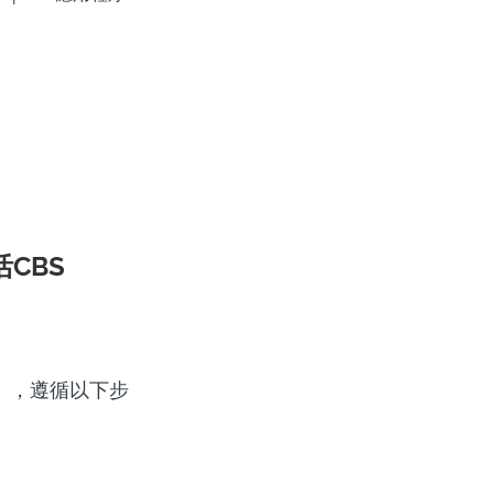
活CBS
ku），遵循以下步