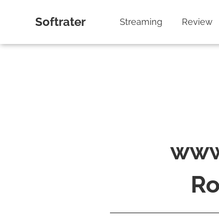
Softrater
Streaming
Review
www
R