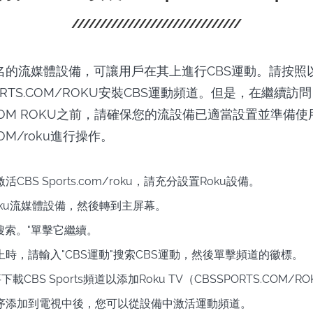
著名的流媒體設備，可讓用戶在其上進行CBS運動。請按照以
ORTS.COM/ROKU安裝CBS運動頻道。但是，在繼續訪問
S.COM ROKU之前，請確保您的流設備已適當設置並準備使
COM/roku進行操作。
CBS Sports.com/roku，請充分設置Roku設備。
oku流媒體設備，然後轉到主屏幕。
"搜索。"單擊它繼續。
時，請輸入"CBS運動"搜索CBS運動，然後單擊頻道的徽標。
載CBS Sports頻道以添加Roku TV（CBSSPORTS.COM/R
程序添加到電視中後，您可以從設備中激活運動頻道。