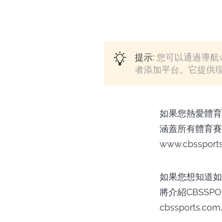
提示:
您可以通過導航www
者添加平台。它提供
如果您熱愛體育
涵蓋所有體育賽
www.cbsspo
如果您想知道如何
將介紹CBSSP
cbssports