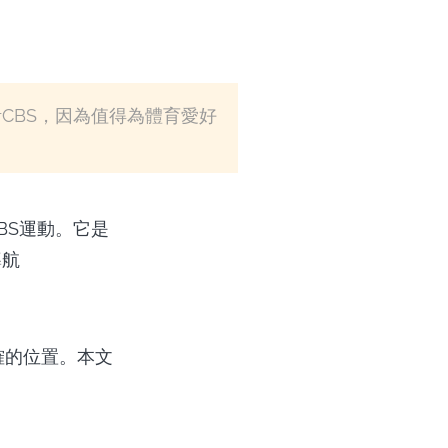
ku來激活CBS，因為值得為體育愛好
BS運動。它是
導航
正確的位置。本文