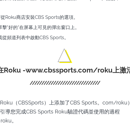
。
從Roku商店安裝CBS Sports的選項。
單擊"好的"在屏幕上可見的彈出窗口上。
從頻道列表中啟動CBS Sports。
Roku -www.cbssports.com/roku上激
ku（CBSSports）上添加了CBS Sports。com/ro
導您完成CBS Sports Roku驗證代碼並使用的過程
 roku。