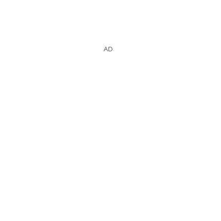
AD
Video的影集