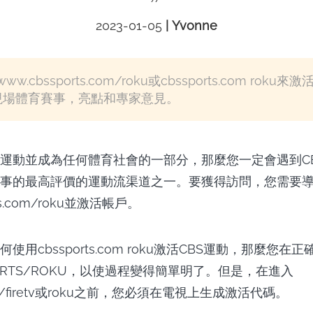
2023-01-05
|
Yvonne
.cbssports.com/roku或cbssports.com ro
現場體育賽事，亮點和專家意見。
運動並成為任何體育社會的一部分，那麼您一定會遇到C
事的最高評價的運動流渠道之一。要獲得訪問，您需要
rts.com/roku並激活帳戶。
使用cbssports.com roku激活CBS運動，那麼您在
ORTS/ROKU，以使過程變得簡單明了。但是，在進入
.com/firetv或roku之前，您必須在電視上生成激活代碼。