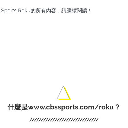
 Sports Roku的所有內容，請繼續閱讀！
離線享受Prime 
ga Prime視頻下載器
和電影。
什麼是www.cbssports.com/roku？