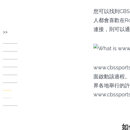
您可以找到CB
人都會喜歡在Ro
連接，則可以通過w
>>
www.cbsspo
面啟動該過程。
界各地舉行的許多
www.cbssport
如