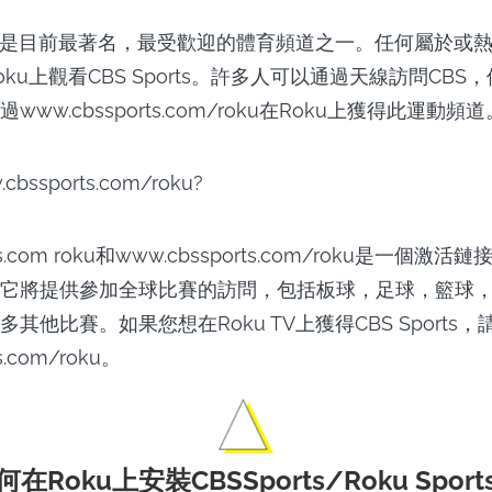
S是目前最著名，最受歡迎的體育頻道之一。任何屬於或
ku上觀看CBS Sports。許多人可以通過天線訪問CB
ww.cbssports.com/roku在Roku上獲得此運動頻道
rts.com roku和www.cbssports.com/roku是一個
它將提供參加全球比賽的訪問，包括板球，足球，籃球
其他比賽。如果您想在Roku TV上獲得CBS Sports
s.com/roku。
何在Roku上安裝CBSSports/Roku Sport