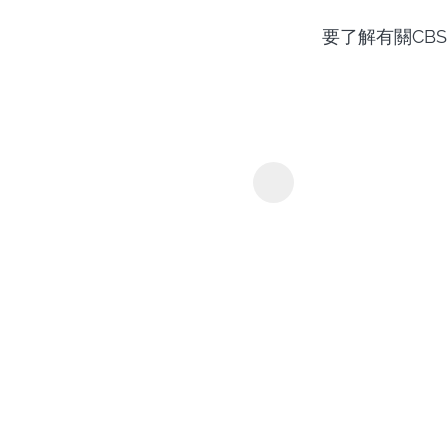
要了解有關CBS
streamga