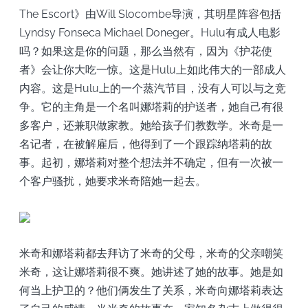
The Escort》由Will Slocombe导演，其明星阵容包括
Lyndsy Fonseca Michael Doneger。Hulu有成人电影
吗？如果这是你的问题，那么当然有，因为《护花使
者》会让你大吃一惊。这是Hulu上如此伟大的一部成人
内容。这是Hulu上的一个蒸汽节目，没有人可以与之竞
争。它的主角是一个名叫娜塔莉的护送者，她自己有很
多客户，还兼职做家教。她给孩子们教数学。米奇是一
名记者，在被解雇后，他得到了一个跟踪纳塔莉的故
事。起初，娜塔莉对整个想法并不确定，但有一次被一
个客户骚扰，她要求米奇陪她一起去。
米奇和娜塔莉都去拜访了米奇的父母，米奇的父亲嘲笑
米奇，这让娜塔莉很不爽。她讲述了她的故事。她是如
何当上护卫的？他们俩发生了关系，米奇向娜塔莉表达