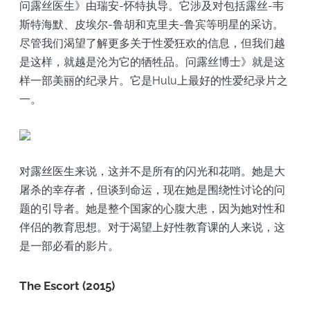
问露丝医生》由瑞安-怀特执导。它涉及对包括露丝-韦
斯特海默、皮埃尔-鲁胡和克里夫-鲁宾等明星的采访。
尽管我们渴望了解更多关于性爱狂欢的信息，但我们越
是这样，就越是沦为它的牺牲品。问露丝博士》就是这
样一部美丽的纪录片。它是Hulu上最好的性爱纪录片之
一。
对露丝医生来说，这并不是所有的闪光和花哨。她是大
屠杀的幸存者，但谈到命运，现在她是围绕性讨论的问
题的引导者。她是整个国家的心腹大患，因为她对性和
伴侣的教育思想。对于渴望上好性教育课的人来说，这
是一部必看的影片。
The Escort (2015)