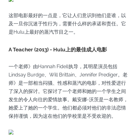
这部电影最好的一点是，它让人们意识到他们是谁，以
及一旦你沉迷于性行为，需要什么样的承诺和责任。它
是Hulu上最好的蒸汽节目之一。
A Teacher (2013) - Hulu上的最佳成人电影
一个老师》由Hannah Fidell执导，其明星演员包括
Lindsay Burdge、Will Brittain、Jennifer Prediger。老
师》是一部相当闷骚、性感和蒸汽的电影，对性爱进行
了深入的探讨。它探讨了一个老师和她的一个学生之间
发生的令人向往的爱情故事。戴安娜-沃茨是一名教师，
她爱上了她的一个学生。他们都必须对他们的非法恋情
保持谨慎，因为这在他们的学校里是不受欢迎的。