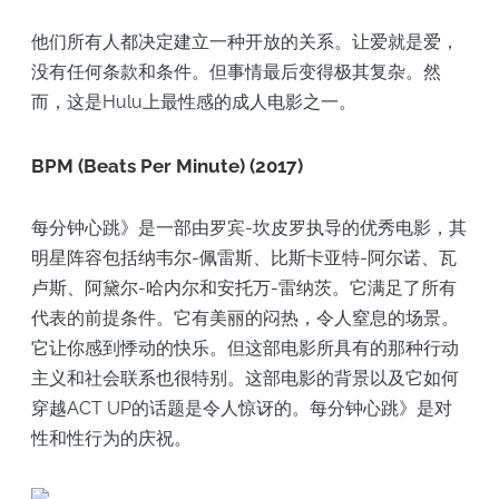
他们所有人都决定建立一种开放的关系。让爱就是爱，
没有任何条款和条件。但事情最后变得极其复杂。然
而，这是Hulu上最性感的成人电影之一。
BPM (Beats Per Minute) (2017)
每分钟心跳》是一部由罗宾-坎皮罗执导的优秀电影，其
明星阵容包括纳韦尔-佩雷斯、比斯卡亚特-阿尔诺、瓦
卢斯、阿黛尔-哈内尔和安托万-雷纳茨。它满足了所有
代表的前提条件。它有美丽的闷热，令人窒息的场景。
它让你感到悸动的快乐。但这部电影所具有的那种行动
主义和社会联系也很特别。这部电影的背景以及它如何
穿越ACT UP的话题是令人惊讶的。每分钟心跳》是对
性和性行为的庆祝。