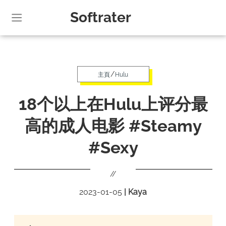
Softrater
/
主頁
Hulu
18个以上在Hulu上评分最
高的成人电影 #Steamy
#Sexy
//
2023-01-05
|
Kaya