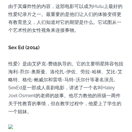
由于其爆炸性的内容，这部电影可以成为Hulu上最好的
性爱纪录片之一。最重要的是他们让人们的体验变得更
有教育意义，人们知道对它的期望是什么。它试图从一
个艺术性的女性视角来连接事物。
Sex Ed (2014)
性爱》是由艾萨克-费德执导的。它的主要明星阵容包括
海利-乔尔-奥斯曼、洛伦扎-伊佐、劳拉-哈林、艾比-艾
略特、格伦-鲍威尔和雷塔-马特-沃尔什等著名演员。
SexEd是一部成人喜剧电影，讲述了一个名叫Haley
Joel Osment的老师的故事。他尽力教他的班级一两件
关于性教育的事情，但在教学过程中，他爱上了学生的
一个姐妹。