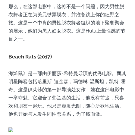
那么，在这部电影中，这将不是一个问题，因为男性脱
衣舞者正在为美元钞票脱衣，并准备跳上你的狂野之
旅。这是一个中肯的男性脱衣舞者组织的地下聚餐聚会
的展示，他们为黑人妇女脱衣。这是Hulu上最性感的节
目之一。
Beach Rats (2017)
海滩鼠》是一部由伊丽莎-希特曼导演的优秀电影。而其
明星阵容包括哈里斯-迪金森，玛德琳-温斯坦，凯特-霍
奇。这是伊莱莎的第一部导演处女作，她在这部电影中
一举夺魁。它迎合了弗兰基的生活，他没有前途，只喜
欢和朋友一起玩。他只是虚度光阴，随心所欲地生活。
他也开始与人发生同性恋关系，为了钱而做。