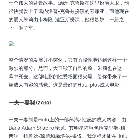
一个伟大的背景故事。汤姆-克鲁斯在这里扮演大卫，他
很快就爱上了佩内洛普-克鲁兹扮演的索菲亚，而他现在
的爱人朱莉由卡梅隆-迪亚斯扮演，她很嫉妒，一怒之
下，砸了车。
整个情况的发展并不突然，它有阶段性地达到这样一个
激烈的部分。然而，大卫毁了自己的脸，朱莉也在这一
幕中死去。这部电影的性爱场面很火爆，给你带来了一
丝成人内容的感觉。这是最好的Hulu plus成人电影。
一夫一妻制 (2010)
一夫一妻制是Hulu上的一部蒸汽/性感的成人内容，由
Dana Adam Shapiro导演。其明星阵容包括克里斯-梅
西纳、拉希达-琼斯和梅塔尔-多汉。我怎样才能在Hulu