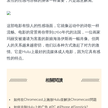
发性的性感与赤裸的身体一样重要，只是愿意解渴。
这部电影有惊人的性感场面，它就像运动中的诗歌一样
流畅。电影的背景将你带到1760年代的法国，一位画家
玛丽安被邀请为害羞的新娘海洛伊斯画一幅肖像。但两
人的关系越来越密切，他们以各种方式激起了对方的激
情。它是Hulu上最好的流媒体成人电影，因为它具有感
性的特点。
////////////////////
相關閱讀
/////////////////
如何在Chromecast上施放Hulu並解決Chromecast問題
如何去除Hulu上的广告 #PC #iPhone #Firestick?