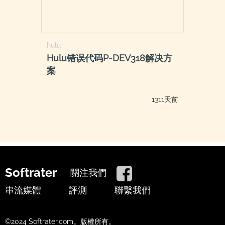
hulu
Hulu错误代码P-DEV318解决方
案
1311天前
Softrater
關注我們
串流媒體
評測
聯繫我們
©2024 Softrater.com。版權所有。