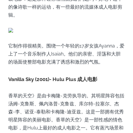
的像诗歌一样的运动，有一些最好的流媒体成人电影剪
辑。
它制作得很精美。围绕一个年轻的17岁女孩Ayanna，爱
上了一个音乐制作人Isaiah。他们的亲密、淫荡和大胆
的场面使整部电影充满了诱惑和激烈的气氛。
Vanilla Sky (2001)- Hulu Plus 成人电影
香草的天空》是由卡梅隆-克劳执导的。其明星阵容包括
汤姆-克鲁斯、佩内洛普-克鲁兹、库尔特-拉塞尔、杰
森-李、诺亚-泰勒和卡梅隆-迪亚兹。这是一部拥有优秀
明星阵容的美丽电影。香草的天空》是一部性感的情色
电影，是Hulu上最好的成人电影之一。它有蒸汽场景和