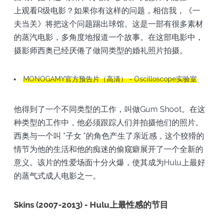
上观看R级电影？如果你有这样的问题，相信我，《一
夫当关》将把这个问题踢出球馆。这是一部有很多素材
的蒸汽电影，多角度地报道一个故事。在这部电影中，
摄影师西奥已经厌倦了做同类型的婚礼照片拍摄。
MONOGAMY官方预告片（高清） - Oscilloscope实验室
他得到了一个不同类型的工作，叫做Gum Shoot。在这
种类型的工作中，他必须跟踪人们并拍摄他们的照片。
西奥与一个叫 "子女 "的角色产生了亲近感，这个狡猾的
情节为他的生活和他的痴迷的偷窥癖展开了一个全新的
意义。该片的性爱场面十分火爆，使其成为Hulu上最好
的蒸气式成人电影之一。
Skins (2007-2013) - Hulu上最性感的节目