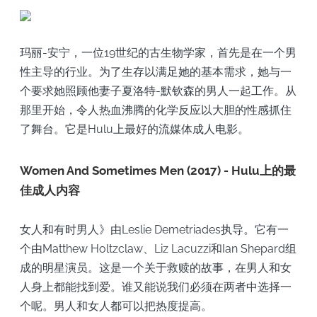
玛丽-安宁，一位19世纪的古生物学家，首先是在一个男
性主导的行业。为了生存以满足她的基本需求，她与一
个要求她照顾他妻子夏洛特-默钦森的男人一起工作。从
那里开始，令人热血沸腾的化学反应以大胆的性感抓住
了舞台。它是Hulu上最好的流媒体成人电影。
Women And Sometimes Men (2017) - Hulu上的最
佳成人内容
女人和有时男人》由Leslie Demetriades执导。它有一
个由Matthew Holtzclaw、Liz Lacuzzi和Ian Shepard组
成的明星演员。这是一个关于救赎的故事，在男人和女
人身上都能找到爱。谁又能说我们必须在两者中选择一
个呢。男人和女人都可以把热度提高。