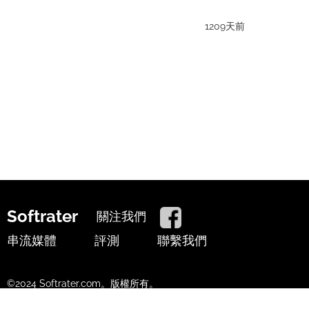
1209天前
Softrater
關注我們
串流媒體
評測
聯繫我們
©2024 Softrater.com。版權所有。
使用條款
隱私政策
Cookie政策