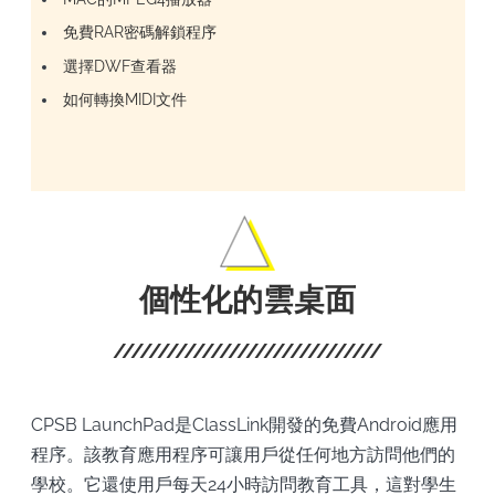
免費RAR密碼解鎖程序
選擇DWF查看器
如何轉換MIDI文件
個性化的雲桌面
CPSB LaunchPad是ClassLink開發的免費Android應用
程序。該教育應用程序可讓用戶從任何地方訪問他們的
學校。它還使用戶每天24小時訪問教育工具，這對學生