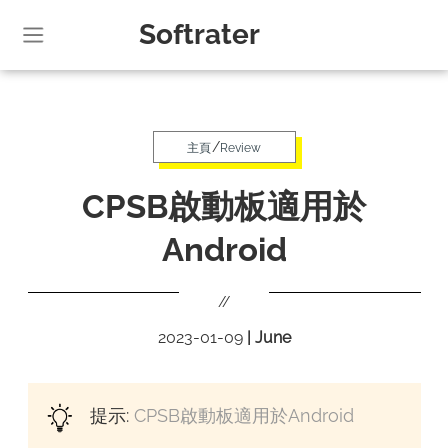
Softrater
/
主頁
Review
CPSB啟動板適用於
Android
//
2023-01-09
|
June
提示:
CPSB啟動板適用於Android