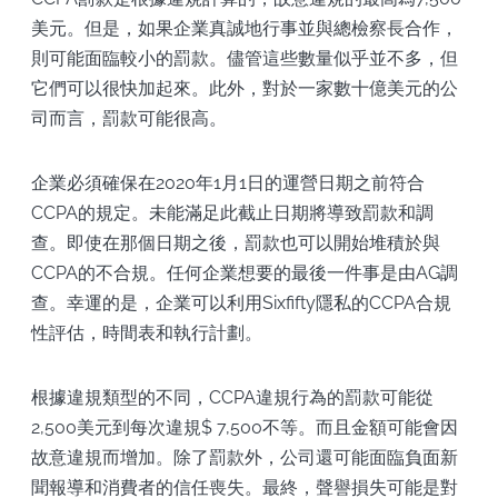
美元。但是，如果企業真誠地行事並與總檢察長合作，
則可能面臨較小的罰款。儘管這些數量似乎並不多，但
它們可以很快加起來。此外，對於一家數十億美元的公
司而言，罰款可能很高。
企業必須確保在2020年1月1日的運營日期之前符合
CCPA的規定。未能滿足此截止日期將導致罰款和調
查。即使在那個日期之後，罰款也可以開始堆積於與
CCPA的不合規。任何企業想要的最後一件事是由AG調
查。幸運的是，企業可以利用Sixfifty隱私的CCPA合規
性評估，時間表和執行計劃。
根據違規類型的不同，CCPA違規行為的罰款可能從
2,500美元到每次違規$ 7,500不等。而且金額可能會因
故意違規而增加。除了罰款外，公司還可能面臨負面新
聞報導和消費者的信任喪失。最終，聲譽損失可能是對