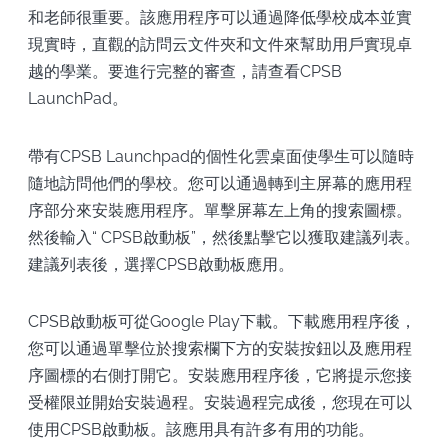
和老師很重要。該應用程序可以通過降低學校成本並實
現實時，直觀的訪問云文件夾和文件來幫助用戶實現卓
越的學業。要進行完整的審查，請查看CPSB
LaunchPad。
帶有CPSB Launchpad的個性化雲桌面使學生可以隨時
隨地訪問他們的學校。您可以通過轉到主屏幕的應用程
序部分來安裝應用程序。單擊屏幕左上角的搜索圖標。
然後輸入“ CPSB啟動板”，然後點擊它以獲取建議列表。
建議列表後，選擇CPSB啟動板應用。
CPSB啟動板可從Google Play下載。下載應用程序後，
您可以通過單擊位於搜索欄下方的安裝按鈕以及應用程
序圖標的右側打開它。安裝應用程序後，它將提示您接
受權限並開始安裝過程。安裝過程完成後，您現在可以
使用CPSB啟動板。該應用具有許多有用的功能。