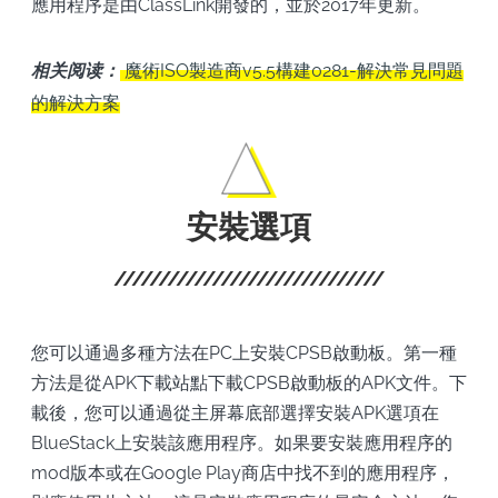
應用程序是由ClassLink開發的，並於2017年更新。
相关阅读：
魔術ISO製造商v5.5構建0281-解決常見問題
的解決方案
安裝選項
您可以通過多種方法在PC上安裝CPSB啟動板。第一種
方法是從APK下載站點下載CPSB啟動板的APK文件。下
載後，您可以通過從主屏幕底部選擇安裝APK選項在
BlueStack上安裝該應用程序。如果要安裝應用程序的
mod版本或在Google Play商店中找不到的應用程序，