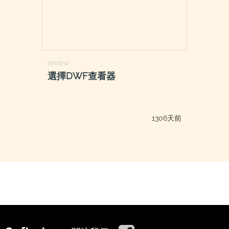
review
選擇DWF查看器
1306天前