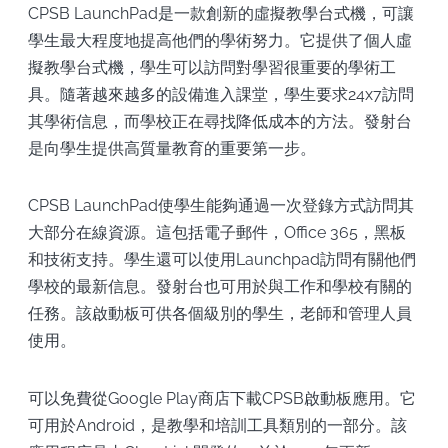
CPSB LaunchPad是一款創新的虛擬教學台式機，可讓
學生最大程度地提高他們的學術努力。它提供了個人虛
擬教學台式機，學生可以訪問對學習很重要的學術工
具。隨著越來越多的設備進入課堂，學生要求24x7訪問
其學術信息，而學校正在尋找降低成本的方法。發射台
是向學生提供高質量教育的重要第一步。
CPSB LaunchPad使學生能夠通過一次登錄方式訪問其
大部分在線資源。這包括電子郵件，Office 365，黑板
和技術支持。學生還可以使用Launchpad訪問有關他們
學校的最新信息。發射台也可用於與工作和學校有關的
任務。該啟動板可供各個級別的學生，老師和管理人員
使用。
可以免費從Google Play商店下載CPSB啟動板應用。它
可用於Android，是教學和培訓工具類別的一部分。該