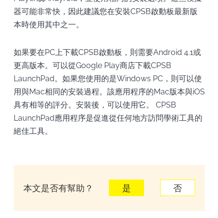
器可能非常快，因此建議您在安裝CPSB啟動板最新版
本時使用其中之一。
如果要在PC上下載CPSB啟動板，則需要Android 4.1或
更高版本。可以從Google Play商店下載CPSB
LaunchPad。如果您使用的是Windows PC，則可以使
用與Mac相同的安裝過程。該應用程序的Mac版本與iOS
具有相等的評分。安裝後，可以使用它。 CPSB
LaunchPad應用程序是促進從任何地方訪問學術工具的
絕佳工具。
本文是否有幫助？
是
否