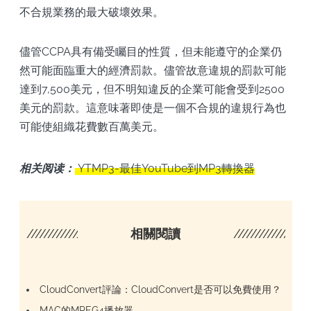
不合規業務的最大破壞效果。
儘管CCPA具有備受矚目的性質，但未能遵守的企業仍
然可能面臨重大的經濟罰款。儘管故意違規的罰款可能
達到7,500美元，但不明知違反的企業可能會受到2500
美元的罰款。這意味著即使是一個不合規的違規行為也
可能使組織花費數百萬美元。
相关阅读：
YTMP3-最佳YouTube到MP3轉換器
////////////////////
相關閱讀
/////////////////
CloudConvert評論：CloudConvert是否可以免費使用？
MAC的MPEG4播放器