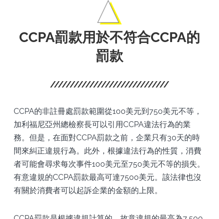
CCPA罰款用於不符合CCPA的
罰款
CCPA的非註冊處罰款範圍從100美元到750美元不等，
加利福尼亞州總檢察長可以引用CCPA違法行為的業
務。但是，在面對CCPA罰款之前，企業只有30天的時
間來糾正違規行為。此外，根據違法行為的性質，消費
者可能會尋求每次事件100美元至750美元不等的損失。
有意違規的CCPA罰款最高可達7500美元。該法律也沒
有關於消費者可以起訴企業的金額的上限。
CCPA罰款是根據違規計算的，故意違規的最高為7,500