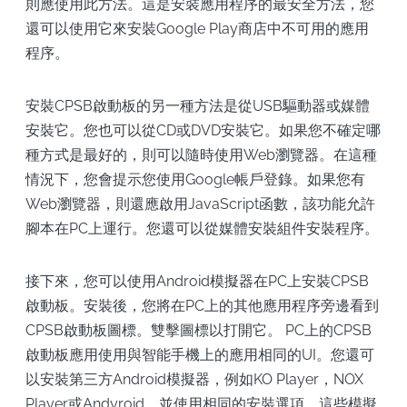
則應使用此方法。這是安裝應用程序的最安全方法，您
還可以使用它來安裝Google Play商店中不可用的應用
程序。
安裝CPSB啟動板的另一種方法是從USB驅動器或媒體
安裝它。您也可以從CD或DVD安裝它。如果您不確定哪
種方式是最好的，則可以隨時使用Web瀏覽器。在這種
情況下，您會提示您使用Google帳戶登錄。如果您有
Web瀏覽器，則還應啟用JavaScript函數，該功能允許
腳本在PC上運行。您還可以從媒體安裝組件安裝程序。
接下來，您可以使用Android模擬器在PC上安裝CPSB
啟動板。安裝後，您將在PC上的其他應用程序旁邊看到
CPSB啟動板圖標。雙擊圖標以打開它。 PC上的CPSB
啟動板應用使用與智能手機上的應用相同的UI。您還可
以安裝第三方Android模擬器，例如KO Player，NOX
Player或Andyroid，並使用相同的安裝選項。這些模擬