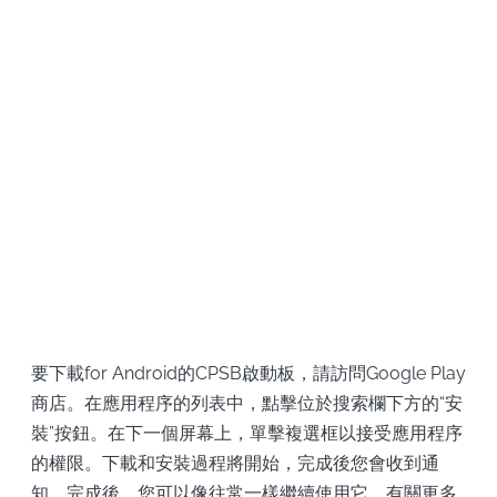
要下載for Android的CPSB啟動板，請訪問Google Play
商店。在應用程序的列表中，點擊位於搜索欄下方的“安
裝”按鈕。在下一個屏幕上，單擊複選框以接受應用程序
的權限。下載和安裝過程將開始，完成後您會收到通
知。完成後，您可以像往常一樣繼續使用它。有關更多