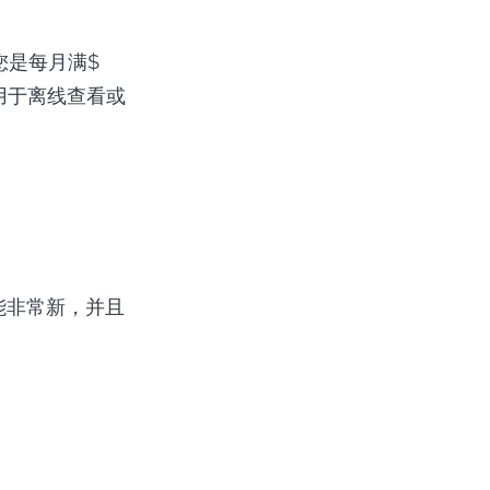
您是每月满$
用于离线查看或
能非常新，并且