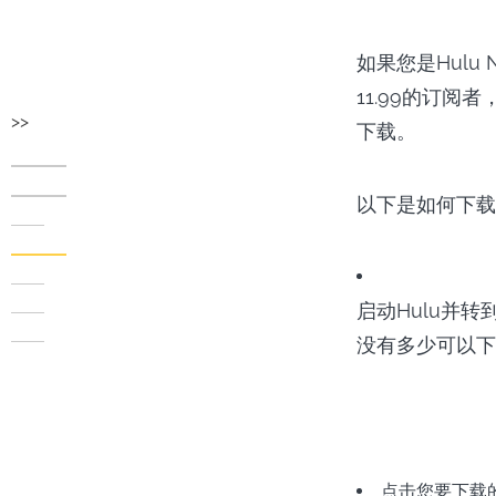
如果您是Hul
11.99的订
>>
下载。
以下是如何下载H
启动Hulu并
没有多少可以下
点击您要下载