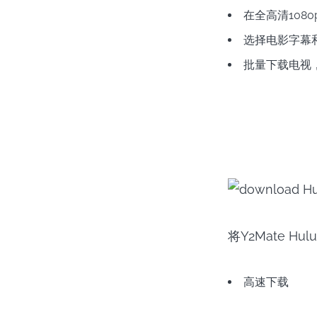
在全高清1080
选择电影字幕
批量下载电视
将Y2Mate H
高速下载