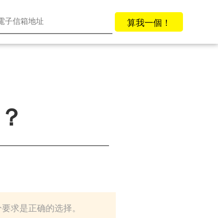
算我一個！
4？
部分要求是正确的选择。