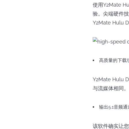
使用Y2Mate
验。尖端硬件技
Y2Mate Hu
高质量的下载
Y2Mate Hu
与流媒体相同。
输出5.1音频通
该软件确实让您