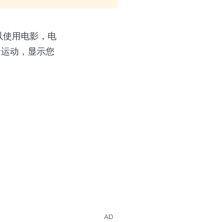
以使用电影，电
括运动，显示您
AD