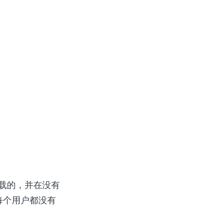
的影集和電
下载的，并在没有
每个用户都没有