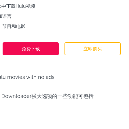
p中下载Hulu视频
和语言
，节目和电影
免费下载
立即购买
ulu Downloader强大选项的一些功能可包括