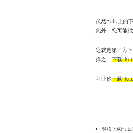
虽然hulu上
此外，您可能找
这就是第三方下载
择之一
下载Hul
它让你
下载Hu
没有等待时间下载
轻松下载Hul