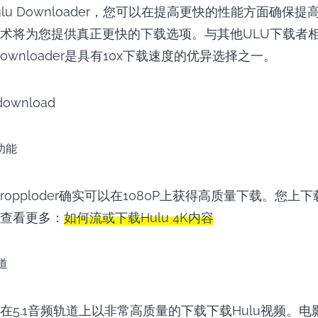
 Hulu Downloader，您可以在提高更快的性能方面确保
术将为您提供真正更快的下载选项。与其他ULU下载者
lu Downloader是具有10x下载速度的优异选择之一。
功能
lu Dropploder确实可以在1080P上获得高质量下载。您
查看更多：
如何流或下载Hulu 4K内容
道
在5.1音频轨道上以非常高质量的下载下载Hulu视频。