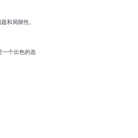
问题和局限性。
er是一个出色的选