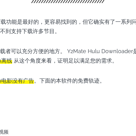
的下载功能是最好的，更容易找到的，但它确实有了一系列
不到支持下载许多节目。
者可以充分方便的地方。 Y2Mate Hulu Download
u离线
从这个角度来看，证明足以满足您的需求。
lu电影没有广告
。下面的本软件的免费轨迹。
轻松下载Hulu到MP4
u视频