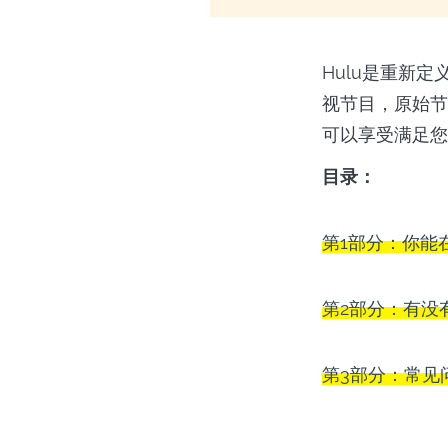
Hulu是重新
视节目，原始节
可以享受满足您
目录：
第1部分：你能在
第2部分：有没
第3部分：常见