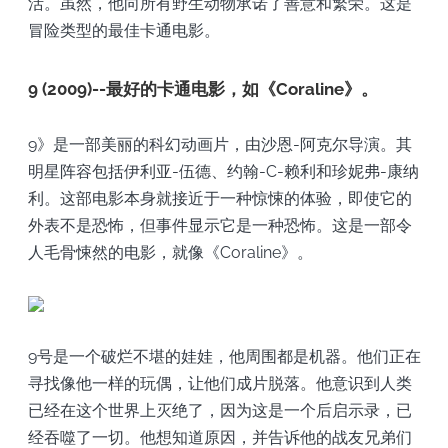
活。虽然，他向所有野生动物承诺了善意和繁荣。这是
冒险类型的最佳卡通电影。
9 (2009)--最好的卡通电影，如《Coraline》。
9》是一部美丽的科幻动画片，由沙恩-阿克尔导演。其
明星阵容包括伊利亚-伍德、约翰-C-赖利和珍妮弗-康纳
利。这部电影本身就接近于一种惊悚的体验，即使它的
外表不是恐怖，但事件显示它是一种恐怖。这是一部令
人毛骨悚然的电影，就像《Coraline》。
9号是一个破烂不堪的娃娃，他周围都是机器。他们正在
寻找像他一样的玩偶，让他们成片脱落。他意识到人类
已经在这个世界上灭绝了，因为这是一个后启示录，已
经吞噬了一切。他想知道原因，并告诉他的战友兄弟们