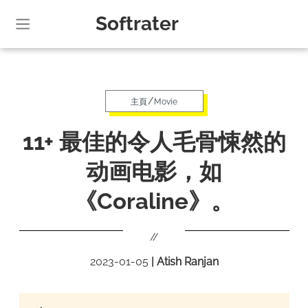
Softrater
/
主頁
Movie
11+ 最佳的令人毛骨悚然的
动画电影，如
《Coraline》。
//
2023-01-05
|
Atish Ranjan