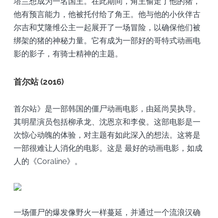
塔兰想成为一名国王。在此期间，角王偷走了他的猪，
他有预言能力，他被托付给了角王。他与他的小伙伴古
尔吉和艾隆维公主一起展开了一场冒险，以确保他们被
绑架的猪的神秘力量。它有成为一部好的哥特式动画电
影的影子，有骑士精神的主题。
首尔站 (2016)
首尔站》是一部韩国的僵尸动画电影，由延尚昊执导。
其明星演员包括柳承龙、沈恩京和李俊。这部电影是一
次惊心动魄的体验，对主题有如此深入的想法。这将是
一部很难让人消化的电影。这是
最好的动画电影，如成
人的《Coraline》。
一场僵尸的爆发像野火一样蔓延，并通过一个流浪汉确