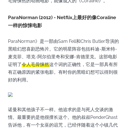
毛骨悚然的动画电影，就像成人的《Coraline》。
ParaNorman (2012) - Netflix上最好的像Coraline
一样的惊悚电影
ParaNorman》是一部由Sam Fell和Chris Butler导演的
黑暗幻想喜剧恐怖片。它的明星阵容包括科迪-斯米特-
麦克菲、塔克-阿尔伯里奇和安娜-肯德里克。这部电影
证明了
令人毛骨悚然
这个词的正确性，它是一部具有所
有正确原因的紧张电影。有时你的黑暗幻想可以得到很
好的利用。
诺曼和其他孩子不一样。他追求的是与死人交谈的激
情。最重要的是他很擅长这个。他的叔叔PenderGhast
告诉他，有一个女巫的诅咒，已经伴随着这个小镇几代