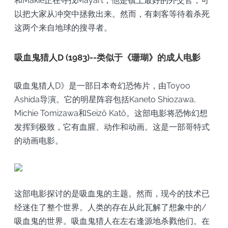
和Makie正在寻找Mayart，他是镇上最好的外交官，可
以把大家从冲突中拯救出来。然而，有刺客等待着杀死
这两个来自地球的搜寻者。
吸血鬼猎人D (1983)--类似于《珊瑚》的成人电影
吸血鬼猎人D》是一部日本奇幻恐怖片，由Toyoo
Ashida导演。它的明星阵容包括Kaneto Shiozawa,
Michie Tomizawa和Seizō Katō。这部电影将恐怖幻想
发挥到极致，它有血腥、动作和动画。这是一部哥特式
的动画电影。
这部电影探讨的是吸血鬼的主题。然而，现今的技术已
经迷住了整个世界。人类的存在从此瓦解了想象中的/
吸血鬼的世界。吸血鬼猎人在左右逢源地杀戮他们。在