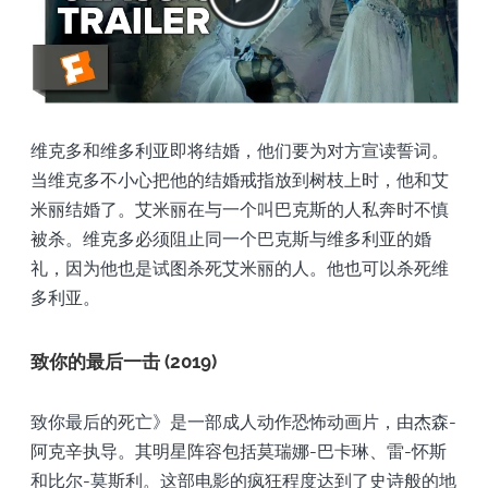
维克多和维多利亚即将结婚，他们要为对方宣读誓词。
当维克多不小心把他的结婚戒指放到树枝上时，他和艾
米丽结婚了。艾米丽在与一个叫巴克斯的人私奔时不慎
被杀。维克多必须阻止同一个巴克斯与维多利亚的婚
礼，因为他也是试图杀死艾米丽的人。他也可以杀死维
多利亚。
致你的最后一击 (2019)
致你最后的死亡》是一部成人动作恐怖动画片，由杰森-
阿克辛执导。其明星阵容包括莫瑞娜-巴卡琳、雷-怀斯
和比尔-莫斯利。这部电影的疯狂程度达到了史诗般的地