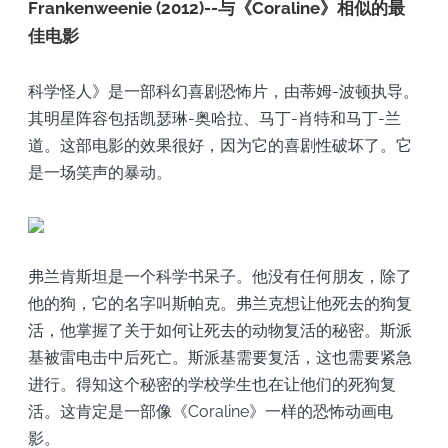
Frankenweenie (2012)--与《Coraline》相似的最
佳电影
科学怪人》是一部科幻喜剧恐怖片，由蒂姆-波顿执导。
其明星阵容包括凯瑟琳-奥哈拉、马丁-肖特和马丁-兰
道。这部电影的效果很好，因为它的喜剧性破坏了。它
是一场笑声的暴动。
弗兰肯斯坦是一个科学书呆子。他没有任何朋友，除了
他的狗，它的名字叫斯帕克。弗兰克想让他死去的狗复
活，他掌握了关于如何让死去的动物复活的秘密。斯派
基被雷电击中后死亡。斯派基需要复活，这也需要紧急
进行。得知这个秘密的学校学生也在让他们的死狗复
活。这肯定是一部像《Coraline》一样的恐怖动画电
影。