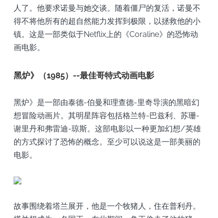
人了。他要求诺曼与她交谈。随着僵尸的复活，诺曼不
得不将他所有的超自然能力发挥到极限，以拯救他的小
镇。这是一部类似于Netflix上的《Coraline》的恐怖动
画电影。
黑炉》（1985）--最佳哥特式动画电影
黑炉》是一部由泰德-伯曼和理查德-里奇导演的黑暗幻
想冒险动画片。其明星阵容包括格兰特-巴兹利、苏珊-
谢里丹和弗雷迪-琼斯。这部电影以一种更加幻想/英雄
的方式探讨了恐怖的概念。至少可以说这是一部美丽的
电影。
故事围绕着塔兰展开，他是一个牧猪人，住在普利丹。