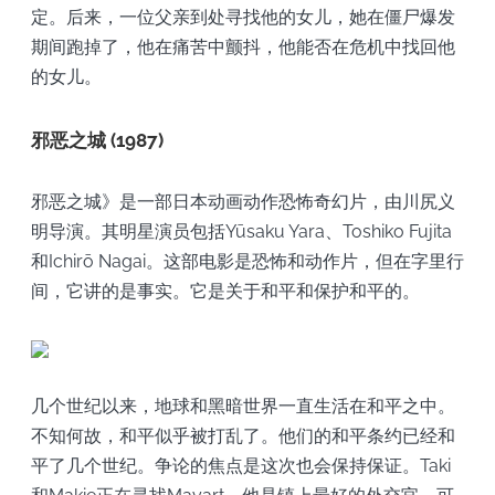
定。后来，一位父亲到处寻找他的女儿，她在僵尸爆发
期间跑掉了，他在痛苦中颤抖，他能否在危机中找回他
的女儿。
邪恶之城 (1987)
邪恶之城》是一部日本动画动作恐怖奇幻片，由川尻义
明导演。其明星演员包括Yūsaku Yara、Toshiko Fujita
和Ichirō Nagai。这部电影是恐怖和动作片，但在字里行
间，它讲的是事实。它是关于和平和保护和平的。
几个世纪以来，地球和黑暗世界一直生活在和平之中。
不知何故，和平似乎被打乱了。他们的和平条约已经和
平了几个世纪。争论的焦点是这次也会保持保证。Taki