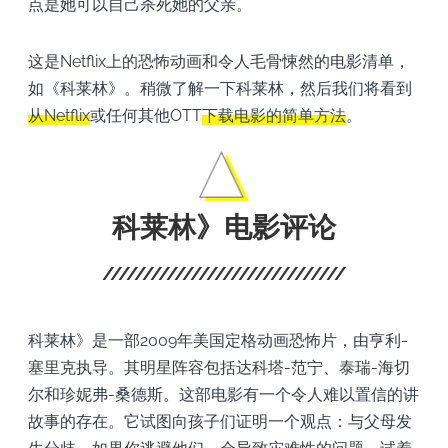
点是她可以自己杀死她的父亲。
这是Netflix上的恐怖动画和令人毛骨悚然的电影清单，
如《科莱林》。稍微了解一下科莱林，然后我们将看到
从Netflix
或任何其他OTT
下载电影的简单方法
。
科莱林》电影评论
科莱林》是一部2009年美国定格动画恐怖片，由亨利-
塞里克执导。其明星阵容包括达科塔-范宁、泰瑞-海切
尔和珍妮弗-桑德斯。这部电影有一个令人难以置信的讲
故事的存在。它试图向孩子们证明一个观点：与父母发