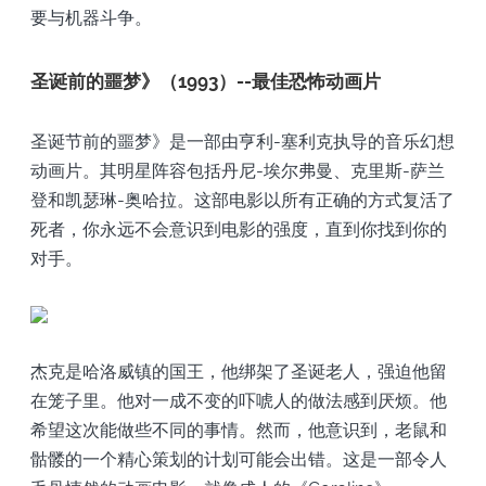
要与机器斗争。
圣诞前的噩梦》（1993）--最佳恐怖动画片
圣诞节前的噩梦》是一部由亨利-塞利克执导的音乐幻想
动画片。其明星阵容包括丹尼-埃尔弗曼、克里斯-萨兰
登和凯瑟琳-奥哈拉。这部电影以所有正确的方式复活了
死者，你永远不会意识到电影的强度，直到你找到你的
对手。
杰克是哈洛威镇的国王，他绑架了圣诞老人，强迫他留
在笼子里。他对一成不变的吓唬人的做法感到厌烦。他
希望这次能做些不同的事情。然而，他意识到，老鼠和
骷髅的一个精心策划的计划可能会出错。这是一部令人