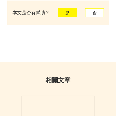
本文是否有幫助？
是
否
相關文章