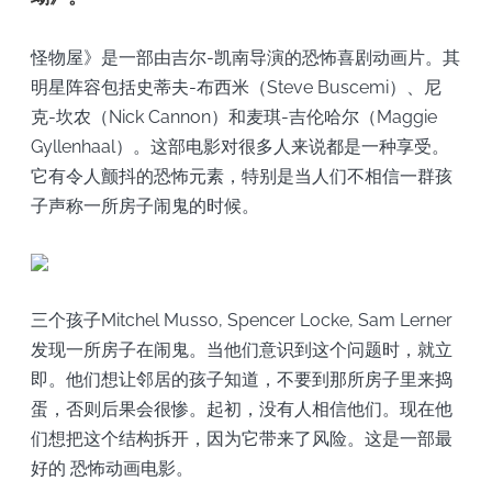
怪物屋》是一部由吉尔-凯南导演的恐怖喜剧动画片。其
明星阵容包括史蒂夫-布西米（Steve Buscemi）、尼
克-坎农（Nick Cannon）和麦琪-吉伦哈尔（Maggie
Gyllenhaal）。这部电影对很多人来说都是一种享受。
它有令人颤抖的恐怖元素，特别是当人们不相信一群孩
子声称一所房子闹鬼的时候。
三个孩子Mitchel Musso, Spencer Locke, Sam Lerner
发现一所房子在闹鬼。当他们意识到这个问题时，就立
即。他们想让邻居的孩子知道，不要到那所房子里来捣
蛋，否则后果会很惨。起初，没有人相信他们。现在他
们想把这个结构拆开，因为它带来了风险。这是一部最
好的
恐怖动画电影。