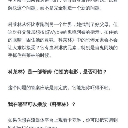
生分歧，如果你逃避他们，会导致灾难性的问题。试着
解决这个问题，而不是完全制造一个新的问题。
科莱林从怀比家跑到另一个世界，她找到了好父母。但
这对好父母却想按照Wybie的鬼魂阿姨的指示，扣住她
的眼睛，困住她的灵魂。科莱林》中的恐怖元素会不会
让人难以接受？它有血淋淋的元素，特别是当鬼阿姨的
手抓住科莱林的时候。
科莱林》是一部蒂姆-伯顿的电影，是否可怕？
这个问题的答案应该是肯定的。它能把你吓得不轻。
我在哪里可以播放《科莱林》？
如果你想在流媒体平台上观看卡罗琳，你可以把它调到
Netflix和Amazon Prime。