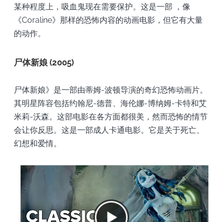
某种程度上，吸血鬼现在需要保护。这是一部
，像
《Coraline》那样的恐怖内容的动画电影，但它有大量
的动作。
尸体新娘 (2005)
尸体新娘》是一部由蒂姆-波顿导演的奇幻恐怖动画片。
其明星阵容包括约翰尼-德普、海伦娜-博纳姆-卡特和艾
米莉-沃森。这部电影在各方面都很美，然而恐怖的情节
会让你反思。这是一部成人卡通电影。它是关于死亡、
幻想和爱情。