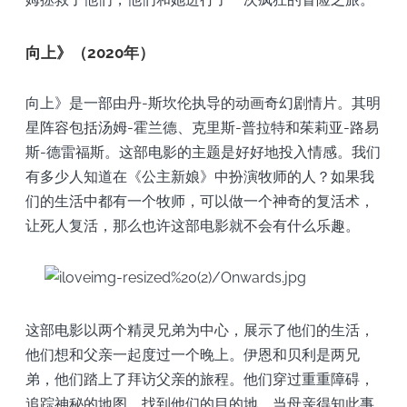
向上》（2020年）
向上》是一部由丹-斯坎伦执导的动画奇幻剧情片。其明
星阵容包括汤姆-霍兰德、克里斯-普拉特和茱莉亚-路易
斯-德雷福斯。这部电影的主题是好好地投入情感。我们
有多少人知道在《公主新娘》中扮演牧师的人？如果我
们的生活中都有一个牧师，可以做一个神奇的复活术，
让死人复活，那么也许这部电影就不会有什么乐趣。
这部电影以两个精灵兄弟为中心，展示了他们的生活，
他们想和父亲一起度过一个晚上。伊恩和贝利是两兄
弟，他们踏上了拜访父亲的旅程。他们穿过重重障碍，
追踪神秘的地图，找到他们的目的地。当母亲得知此事