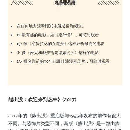
////////////////////
相關閱讀
/////////////////
在任何地方观看NBC电视节目和频道。
11+最有趣的电影，如《婚外情》，可随时观看
15+ 像《穿普拉达的女魔头》这样评价最高的电影
6+ 像《麦克和戴夫需要结婚约会》这样的电影
23+ 排名靠前的90年代最佳浪漫喜剧片，可随时观看
熊出没：欢迎来到丛林》(2017)
2017年的《熊出没》重启版与1995年发布的前作有很大
不同。与恐怖片类型不同，新版《熊出没》是一部由杰