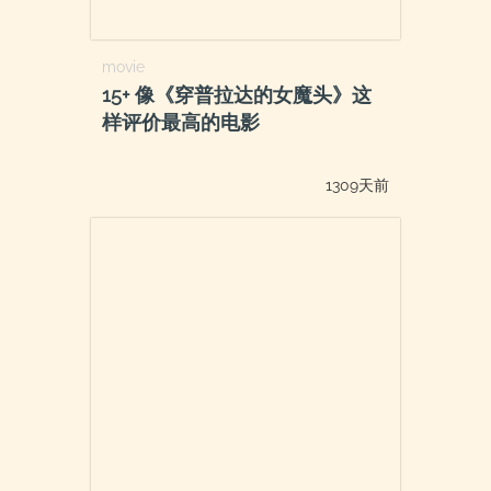
movie
15+ 像《穿普拉达的女魔头》这
样评价最高的电影
1309天前