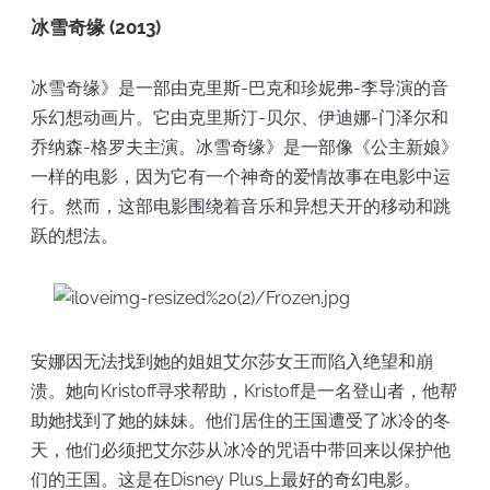
冰雪奇缘 (2013)
冰雪奇缘》是一部由克里斯-巴克和珍妮弗-李导演的音
乐幻想动画片。它由克里斯汀-贝尔、伊迪娜-门泽尔和
乔纳森-格罗夫主演。冰雪奇缘》是一部像《公主新娘》
一样的电影，因为它有一个神奇的爱情故事在电影中运
行。然而，这部电影围绕着音乐和异想天开的移动和跳
跃的想法。
安娜因无法找到她的姐姐艾尔莎女王而陷入绝望和崩
溃。她向Kristoff寻求帮助，Kristoff是一名登山者，他帮
助她找到了她的妹妹。他们居住的王国遭受了冰冷的冬
天，他们必须把艾尔莎从冰冷的咒语中带回来以保护他
们的王国。这是在Disney Plus上最好的奇幻电影。