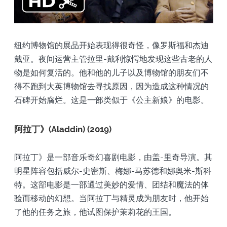
纽约博物馆的展品开始表现得很奇怪，像罗斯福和杰迪
戴亚。夜间运营主管拉里-戴利惊愕地发现这些古老的人
物是如何复活的。他和他的儿子以及博物馆的朋友们不
得不跑到大英博物馆去寻找原因，因为造成这种情况的
石碑开始腐烂。这是一部类似于《公主新娘》的电影。
阿拉丁》(Aladdin) (2019)
阿拉丁》是一部音乐奇幻喜剧电影，由盖-里奇导演。其
明星阵容包括威尔-史密斯、梅娜-马苏德和娜奥米-斯科
特。这部电影是一部通过美妙的爱情、团结和魔法的体
验而移动的幻想。当阿拉丁与精灵成为朋友时，他开始
了他的任务之旅，他试图保护茉莉花的王国。