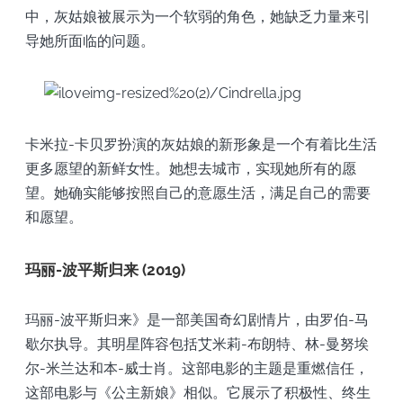
中，灰姑娘被展示为一个软弱的角色，她缺乏力量来引
导她所面临的问题。
卡米拉-卡贝罗扮演的灰姑娘的新形象是一个有着比生活
更多愿望的新鲜女性。她想去城市，实现她所有的愿
望。她确实能够按照自己的意愿生活，满足自己的需要
和愿望。
玛丽-波平斯归来 (2019)
玛丽-波平斯归来》是一部美国奇幻剧情片，由罗伯-马
歇尔执导。其明星阵容包括艾米莉-布朗特、林-曼努埃
尔-米兰达和本-威士肖。这部电影的主题是重燃信任，
这部电影与《公主新娘》相似。它展示了积极性、终生