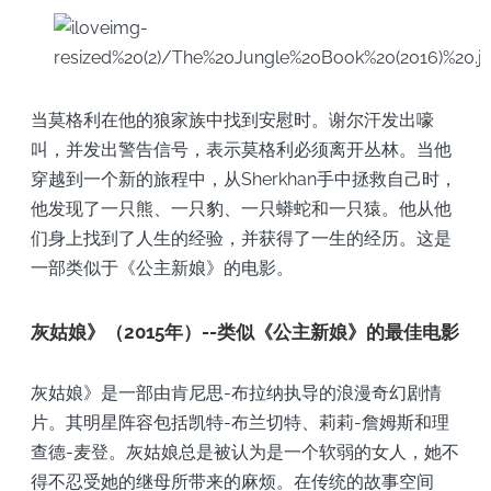
当莫格利在他的狼家族中找到安慰时。谢尔汗发出嚎
叫，并发出警告信号，表示莫格利必须离开丛林。当他
穿越到一个新的旅程中，从Sherkhan手中拯救自己时，
他发现了一只熊、一只豹、一只蟒蛇和一只猿。他从他
们身上找到了人生的经验，并获得了一生的经历。这是
一部类似于《公主新娘》的电影。
灰姑娘》（2015年）--类似《公主新娘》的最佳电影
灰姑娘》是一部由肯尼思-布拉纳执导的浪漫奇幻剧情
片。其明星阵容包括凯特-布兰切特、莉莉-詹姆斯和理
查德-麦登。灰姑娘总是被认为是一个软弱的女人，她不
得不忍受她的继母所带来的麻烦。在传统的故事空间