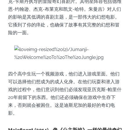
克-卡斯丹执导的冒险奇幻喜剧片。其明星阵容包括德维
恩-约翰逊、杰克-布莱克和凯文-哈特。朱曼吉》对人们
的影响是其低调的喜剧主题，是一部伟大的幻想电影。
它搔到了你的痒处，也确保了故事有其完整的幻想和冒
险的一面。
四个高中生玩一个视频游戏，他们进入游戏里面。他们
可以选择他们想成为的成人化身。在他们玩耍和潜入游
戏的过程中，他们意识到他们必须发现亚历克斯-帕里什
20年前留下的东西。他们还必须确保在游戏中生存下
来，否则就会被困住。这是迪斯尼加的最好的奇幻电
影。
Maleficent (2014) - 像《公主新娘》一样的最佳奇幻