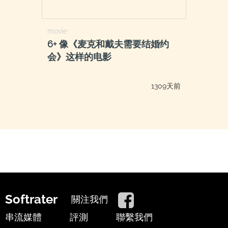
movie
6+ 像《麦克和戴夫需要结婚约
会》这样的电影
1309天前
Softrater
關注我們
串流媒體
評測
聯繫我們