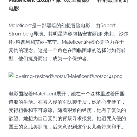
电影
Maleficent是一部黑暗的幻想冒险电影，由Robert
Stromberg导演。其明星阵容包括安吉丽娜-朱莉、沙尔
托-科普利和艾丽-范宁。Maleficent的核心竞争力在于
复仇的理念。这是一个角色在面临困难的选择时如何转
型，他们挺身而出，成为一个保护者。
电影围绕着Maleficent展开，她在一个森林里过着田园
诗般的生活。在被入侵的军队袭击后，她的心变硬了，
变得粗鲁和不可原谅。随着艰难的经历，她有了复仇的
欲望。她想为自己受到的背叛寻求报复。她诅咒入侵的
国王的女儿奥罗拉，后来意识到这个女儿会带来和平。