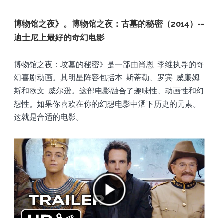
博物馆之夜》。博物馆之夜：古墓的秘密（2014）--
迪士尼上最好的奇幻电影
博物馆之夜：坟墓的秘密》是一部由肖恩-李维执导的奇
幻喜剧动画。其明星阵容包括本-斯蒂勒、罗宾-威廉姆
斯和欧文-威尔逊。这部电影融合了趣味性、动画性和幻
想性。如果你喜欢在你的幻想电影中洒下历史的元素。
这就是合适的电影。