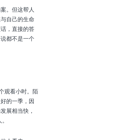
劫案。但这帮人
在与自己的生命
实话，直接的答
来说都不是一个
万个观看小时。陌
最好的一季，因
的发展相当快，
人。