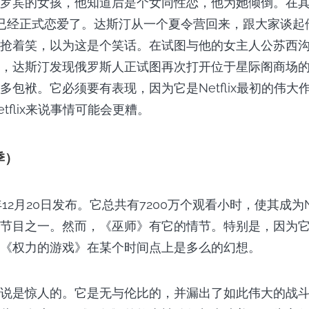
罗宾的女孩，他知道后是个女同性恋，他为她倾倒。在
Mike已经正式恋爱了。达斯汀从一个夏令营回来，跟大家谈
抢着笑，以为这是个笑话。在试图与他的女主人公苏西
，达斯汀发现俄罗斯人正试图再次打开位于星际阁商场
多包袱。它必须要有表现，因为它是Netflix最初的伟大
tflix来说事情可能会更糟。
季）
年12月20日发布。它总共有7200万个观看小时，使其成为Ne
节目之一。然而，《巫师》有它的情节。特别是，因为
《权力的游戏》在某个时间点上是多么的幻想。
说是惊人的。它是无与伦比的，并漏出了如此伟大的战