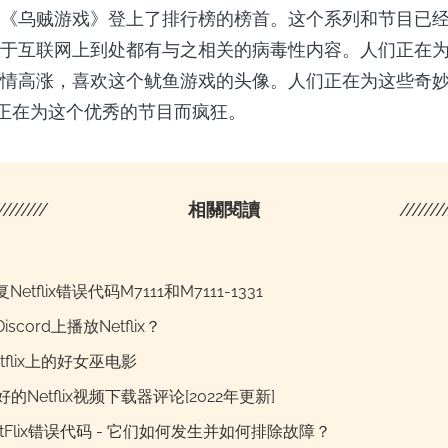
《乌贼游戏》登上了排行榜的榜首。这个系列和节目已
于互联网上到处都有与之相关的病毒性内容。人们正在
情高涨，喜欢这个鱿鱼游戏的头像。人们正在为这些奇妙的
们正在为这个优秀的节目而疯狂。
////////
相關閱讀
///////
etflix错误代码M7111和M7111-1331
scord上播放Netflix？
etflix上的好女巫电影
好的Netflix视频下载器评论[2022年更新]
tFlix错误代码 - 它们如何发生并如何排除故障？