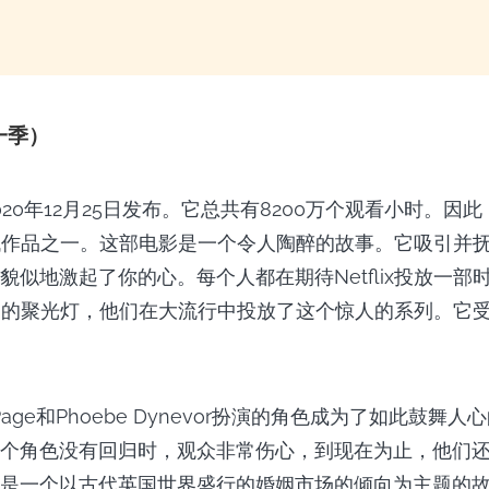
一季）
020年12月25日发布。它总共有8200万个观看小时。因
x的时代作品之一。这部电影是一个令人陶醉的故事。它吸引并
貌似地激起了你的心。每个人都在期待Netflix投放一部
得到了它的聚光灯，他们在大流行中投放了这个惊人的系列。它
n Page和Phoebe Dynevor扮演的角色成为了如此鼓
个角色没有回归时，观众非常伤心，到现在为止，他们
是一个以古代英国世界盛行的婚姻市场的倾向为主题的