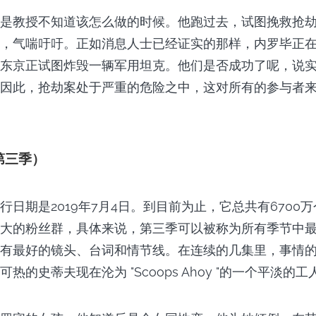
是教授不知道该怎么做的时候。他跑过去，试图挽救抢
，气喘吁吁。正如消息人士已经证实的那样，内罗毕正
东京正试图炸毁一辆军用坦克。他们是否成功了呢，说
因此，抢劫案处于严重的危险之中，这对所有的参与者
第三季）
行日期是2019年7月4日。到目前为止，它总共有6700
大的粉丝群，具体来说，第三季可以被称为所有季节中
有最好的镜头、台词和情节线。在连续的几集里，事情
热的史蒂夫现在沦为 "Scoops Ahoy "的一个平淡的工