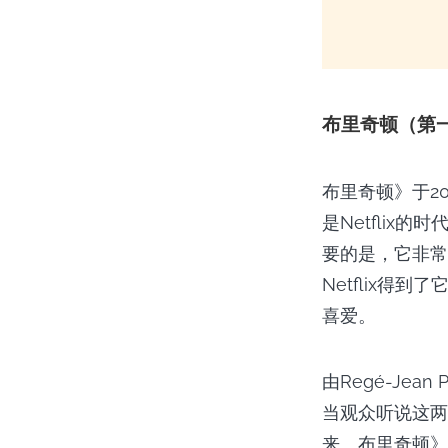
布里奇顿（第
布里奇顿》于2
是Netfli
要的是，它非常
Netflix
喜爱。
由Regé-Jea
当观众听说这两
来。布里奇顿》