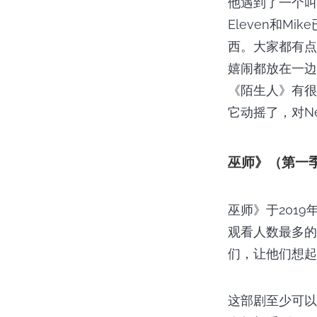
他遇到了一个叫
Eleven和
西。大家都有点
嬉闹都放在一边
《陌生人》有很
它动摇了，对Ne
巫师》（第一
巫师》于2019
观看人数最多的
们，让他们想起
这部剧至少可以