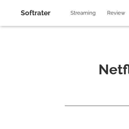
Softrater
Streaming
Review
Ne