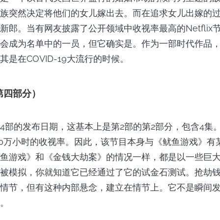
族突然决定将他们的女儿嫁出去。而在追求女儿出嫁的
新郎。当有网友披露了公开领域中收视率最高的Netflix
会成为名单中的一员，但它确实是。作为一部时代作品
是在COVID-19大流行的时候。
第四部分）
4部的发布日期，这基本上是第2部的第2部分，包含4集
00万小时的收视率。因此，该节目本身与《鱿鱼游戏》有
鱼游戏》和《金钱大劫案》的情况一样，都是以一些巨
被模拟，你就知道它已经通过了它的试金石测试。抢劫
情节，但有这种内部悬念，建立在情节上。它不是瞬间
。