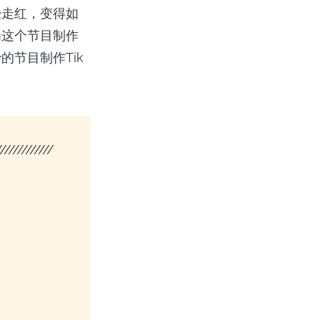
经走红，变得如
为这个节目制作
节目制作Tik
/////////////