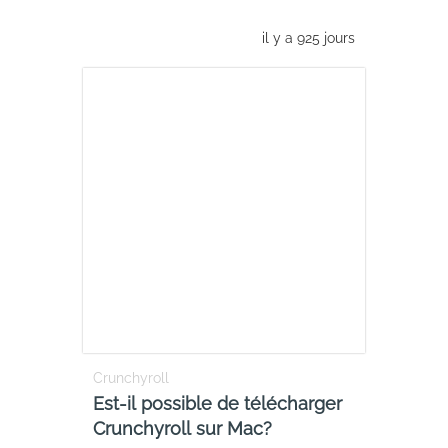
il y a 925 jours
Crunchyroll
Est-il possible de télécharger
Crunchyroll sur Mac?