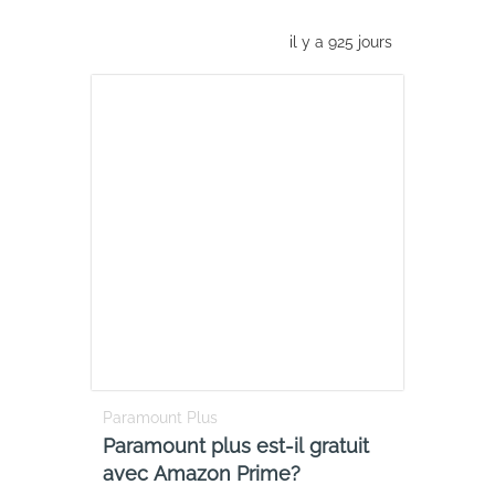
il y a 925 jours
Paramount Plus
Paramount plus est-il gratuit
avec Amazon Prime?