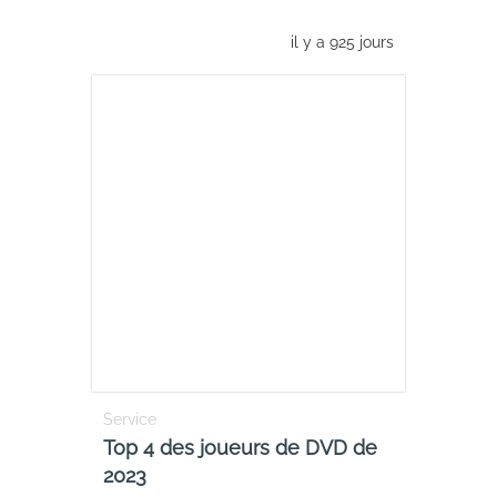
il y a 925 jours
Service
Top 4 des joueurs de DVD de
2023