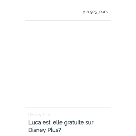
il y a 925 jours
Disney Plus
Luca est-elle gratuite sur
Disney Plus?