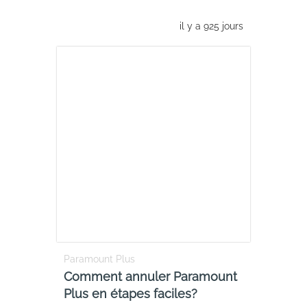
il y a 925 jours
Paramount Plus
Comment annuler Paramount
Plus en étapes faciles?