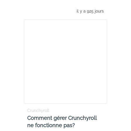
il y a 925 jours
Crunchyroll
Comment gérer Crunchyroll
ne fonctionne pas?