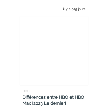
il y a 925 jours
HBO
Différences entre HBO et HBO
Max [2023 Le dernier]