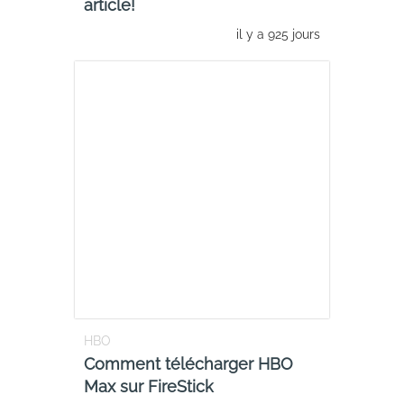
article!
il y a 925 jours
HBO
Comment télécharger HBO
Max sur FireStick