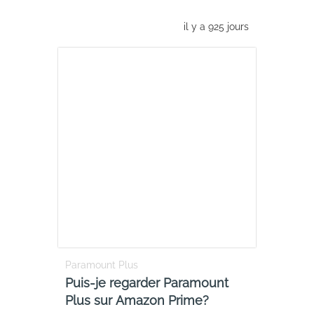
il y a 925 jours
Paramount Plus
Puis-je regarder Paramount
Plus sur Amazon Prime?