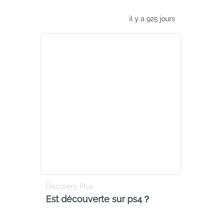
il y a 925 jours
Discovery Plus
Est découverte sur ps4？