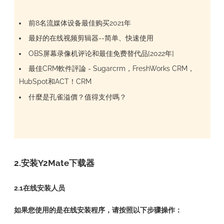
前8名流媒体设备最佳购买2021年
最好的在线视频剪辑器--简单、快速使用
OBS屏幕录像机评论和最佳免费替代品[2022年]
最佳CRM軟件評論 - Sugarcrm，FreshWorks CRM，
HubSpot和ACT！CRM
什麼是孔雀溢價？值得支付嗎？
2.安装Y2Mate下载器
2.1在线安装人员
如果您使用的是在线安装程序，请按照以下步骤操作：