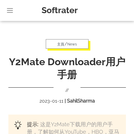
Softrater
/
主頁
News
Y2Mate Downloader用户
手册
//
2023-01-11
|
SahilSharma
提示:
这是Y2Mate下载用户的用户手
册，了解如何从YouTube，HBO，亚马