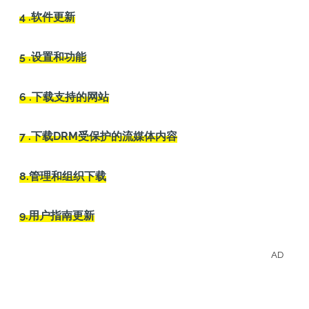
4 .软件更新
5 .设置和功能
6 .下载支持的网站
7 .下载DRM受保护的流媒体内容
8.管理和组织下载
9.用户指南更新
AD
離線