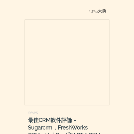
1305天前
news
最佳CRM軟件評論 -
Sugarcrm，FreshWorks